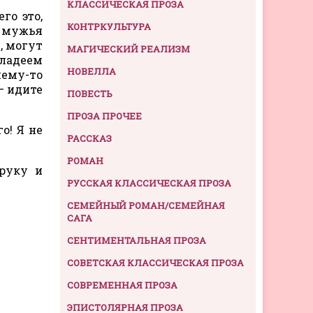
КЛАССИЧЕСКАЯ ПРОЗА
го это,
КОНТРКУЛЬТУРА
ы мужья
, могут
МАГИЧЕСКИЙ РЕАЛИЗМ
владеем
НОВЕЛЛА
чему-то
— идите
ПОВЕСТЬ
ПРОЗА ПРОЧЕЕ
о! Я не
РАССКАЗ
РОМАН
 руку и
РУССКАЯ КЛАССИЧЕСКАЯ ПРОЗА
СЕМЕЙНЫЙ РОМАН/СЕМЕЙНАЯ
САГА
СЕНТИМЕНТАЛЬНАЯ ПРОЗА
СОВЕТСКАЯ КЛАССИЧЕСКАЯ ПРОЗА
СОВРЕМЕННАЯ ПРОЗА
ЭПИСТОЛЯРНАЯ ПРОЗА