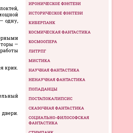
ИРОНИЧЕСКОЕ ФЭНТЕЗИ
локтей,
ИСТОРИЧЕСКОЕ ФЭНТЕЗИ
 мощной
— одну,
КИБЕРПАНК
КОСМИЧЕСКАЯ ФАНТАСТИКА
зорными
КОСМООПЕРА
шторы —
 работы
ЛИТРПГ
МИСТИКА
я крик.
НАУЧНАЯ ФАНТАСТИКА
НЕНАУЧНАЯ ФАНТАСТИКА
ПОПАДАНЦЫ
тельный
ПОСТАПОКАЛИПСИС
СКАЗОЧНАЯ ФАНТАСТИКА
 двери.
СОЦИАЛЬНО-ФИЛОСОФСКАЯ
ФАНТАСТИКА
СТИМПАНК