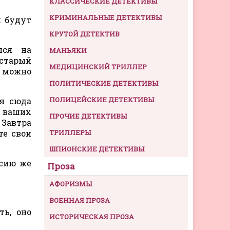
КЛАССИЧЕСКИЕ ДЕТЕКТИВЫ
КРИМИНАЛЬНЫЕ ДЕТЕКТИВЫ
я будут
КРУТОЙ ДЕТЕКТИВ
лся на
МАНЬЯКИ
старый
МЕДИЦИНСКИЙ ТРИЛЛЕР
е можно
ПОЛИТИЧЕСКИЕ ДЕТЕКТИВЫ
ПОЛИЦЕЙСКИЕ ДЕТЕКТИВЫ
я сюда
у ваших
ПРОЧИЕ ДЕТЕКТИВЫ
 Завтра
те свои
ТРИЛЛЕРЫ
ШПИОНСКИЕ ДЕТЕКТИВЫ
 сию же
Проза
АФОРИЗМЫ
ВОЕННАЯ ПРОЗА
ть, оно
ИСТОРИЧЕСКАЯ ПРОЗА