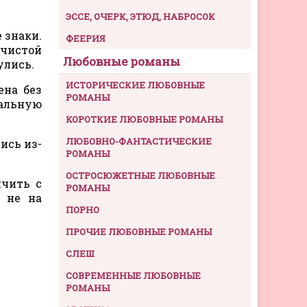
ЭССЕ, ОЧЕРК, ЭТЮД, НАБРОСОК
 знаки.
ФЕЕРИЯ
 чистой
Любовные романы
улись.
ИСТОРИЧЕСКИЕ ЛЮБОВНЫЕ
ена без
РОМАНЫ
мальную
КОРОТКИЕ ЛЮБОВНЫЕ РОМАНЫ
ЛЮБОВНО-ФАНТАСТИЧЕСКИЕ
ись из-
РОМАНЫ
ОСТРОСЮЖЕТНЫЕ ЛЮБОВНЫЕ
нчить с
РОМАНЫ
 не на
ПОРНО
ПРОЧИЕ ЛЮБОВНЫЕ РОМАНЫ
СЛЕШ
СОВРЕМЕННЫЕ ЛЮБОВНЫЕ
РОМАНЫ