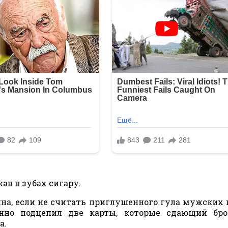
жав в зубах сигару.
ина, если не считать приглушенного гула мужских 
янно подцепил две карты, которые сдающий бро
а.