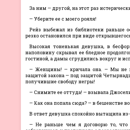
За ним — другой, на этот раз истеричес
— Уберите ее с моего рояля!
Рейз выбежал из библиотеки раньше о
резко остановился при виде открывшегос
Высокая тоненькая девушка, в бесфо
наполовину скрывал ее бледное продолго
гостиной, а дамы сгрудились вокруг и исп
— Женщины! — кричала она. — Мы не 
защитой закона — под защитой Четырнадца
получившие свободу негры!
— Снимите ее оттуда! — взывала Джосели
— Как она попала сюда? — в бешенстве в
В ответ девушка спокойно вытащила из-
— Не раньше чем я договорю то, что 