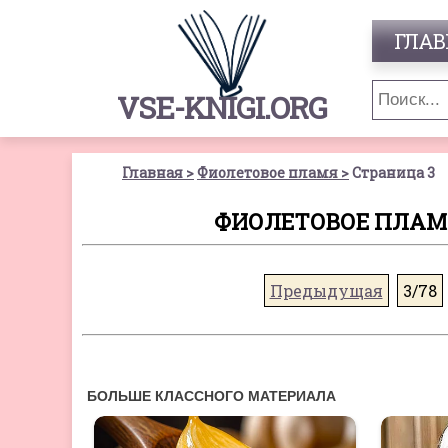
ГЛАВ
VSE-KNIGI.ORG
Главная
Фиолетовое пламя
Страница 3
ФИОЛЕТОВОЕ ПЛАМЯ
Предыдущая
3/78