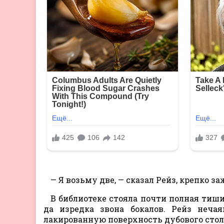
— Я возьму две, — сказал Рейз, крепко за
В библиотеке стояла почти полная тиш
да изредка звона бокалов. Рейз неча
лакированную поверхность дубового стол