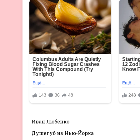
Иван Любенко
Душегуб из Нью-Йорка