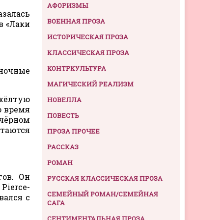
АФОРИЗМЫ
залась
ВОЕННАЯ ПРОЗА
в «Лаки
ИСТОРИЧЕСКАЯ ПРОЗА
КЛАССИЧЕСКАЯ ПРОЗА
КОНТРКУЛЬТУРА
иночные
МАГИЧЕСКИЙ РЕАЛИЗМ
 жёлтую
НОВЕЛЛА
о время
ПОВЕСТЬ
 чёрном
стаются
ПРОЗА ПРОЧЕЕ
РАССКАЗ
РОМАН
гов. Он
РУССКАЯ КЛАССИЧЕСКАЯ ПРОЗА
Pierce-
СЕМЕЙНЫЙ РОМАН/СЕМЕЙНАЯ
вался с
САГА
СЕНТИМЕНТАЛЬНАЯ ПРОЗА