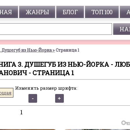
НАЯ
ЖАНРЫ
БЛОГ
ТОП 100
. Душегуб из Нью-Йорка
Страница 1
ИГА 3. ДУШЕГУБ ИЗ НЬЮ-ЙОРКА - ЛЮ
АНОВИЧ - СТРАНИЦА 1
Изменить размер шрифта:
ющая
1