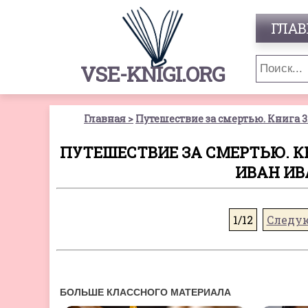
ГЛАВ
VSE-KNIGI.ORG
Главная
Путешествие за смертью. Книга 3
ПУТЕШЕСТВИЕ ЗА СМЕРТЬЮ. КН
ИВАН ИВ
1/12
Следу