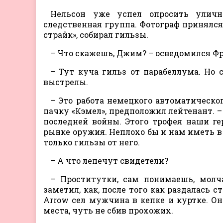
Нельсон уже успел опросить уличн
следственная группа. Фотограф принялся
страйк», собирал гильзы.
– Что скажешь, Джим? – осведомился Фр
– Тут куча гильз от парабеллума. Но
выстрелы.
– Это работа немецкого автоматическо
пачку «Кэмел», предположил лейтенант.
последней войны. Этого трофея наши г
рынке оружия. Неплохо бы и нам иметь в 
только гильзы от него.
– А что лепечут свидетели?
– Проститутки, сам понимаешь, молча
заметил, как, после того как раздалась 
Arrow сел мужчина в кепке и куртке. Он
места, чуть не сбив прохожих.