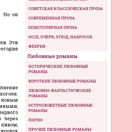
СОВЕТСКАЯ КЛАССИЧЕСКАЯ ПРОЗА
. Но он
СОВРЕМЕННАЯ ПРОЗА
ЭПИСТОЛЯРНАЯ ПРОЗА
ЭССЕ, ОЧЕРК, ЭТЮД, НАБРОСОК
ли. Эти
ФЕЕРИЯ
сегодня
Любовные романы
ИСТОРИЧЕСКИЕ ЛЮБОВНЫЕ
РОМАНЫ
КОРОТКИЕ ЛЮБОВНЫЕ РОМАНЫ
олнение
ЛЮБОВНО-ФАНТАСТИЧЕСКИЕ
коголя.
РОМАНЫ
о новым
ОСТРОСЮЖЕТНЫЕ ЛЮБОВНЫЕ
онными,
РОМАНЫ
первого
о через
ПОРНО
пивом,
ПРОЧИЕ ЛЮБОВНЫЕ РОМАНЫ
ировок