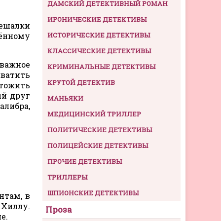
ДАМСКИЙ ДЕТЕКТИВНЫЙ РОМАН
ИРОНИЧЕСКИЕ ДЕТЕКТИВЫ
вешалки
зённому
ИСТОРИЧЕСКИЕ ДЕТЕКТИВЫ
КЛАССИЧЕСКИЕ ДЕТЕКТИВЫ
важное
КРИМИНАЛЬНЫЕ ДЕТЕКТИВЫ
хватить
КРУТОЙ ДЕТЕКТИВ
чтожить
ый друг
МАНЬЯКИ
алибра,
МЕДИЦИНСКИЙ ТРИЛЛЕР
ПОЛИТИЧЕСКИЕ ДЕТЕКТИВЫ
ПОЛИЦЕЙСКИЕ ДЕТЕКТИВЫ
ПРОЧИЕ ДЕТЕКТИВЫ
ТРИЛЛЕРЫ
ШПИОНСКИЕ ДЕТЕКТИВЫ
нтам, в
 Хиллу.
Проза
е.