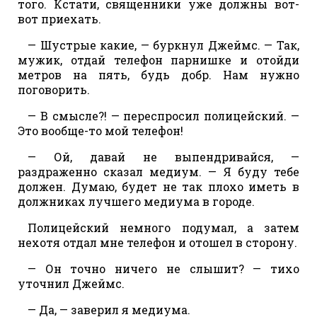
того. Кстати, священники уже должны вот-
вот приехать.
— Шустрые какие, — буркнул Джеймс. — Так,
мужик, отдай телефон парнишке и отойди
метров на пять, будь добр. Нам нужно
поговорить.
— В смысле?! — переспросил полицейский. —
Это вообще-то мой телефон!
— Ой, давай не выпендривайся, —
раздраженно сказал медиум. — Я буду тебе
должен. Думаю, будет не так плохо иметь в
должниках лучшего медиума в городе.
Полицейский немного подумал, а затем
нехотя отдал мне телефон и отошел в сторону.
— Он точно ничего не слышит? — тихо
уточнил Джеймс.
— Да, — заверил я медиума.