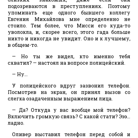
подозреваются в преступлениях. Поэтому
упоминать еще одного бывшего коллегу
Евгения Михайлова мне определенно не
стоило. Тем более, что Мисси его куда-то
уволокла, и, скорее всего, этого гада больше
никто и никогда не увидит. Оно и к лучшему,
в общем-то.
— Но ты же видел, кто именно тебя
схватил? — настоял на вопросе полицейский.
— Ну…
У полицейского вдруг зазвонил телефон.
Посмотрев на экран, он принял вызов со
слегка озадаченным выражением лица.
— Да? Откуда у вас вообще мой телефон?
Включить громкую связь? С какой стати? Эээ…
ладно.
Оливер выставил телефон перед собой и