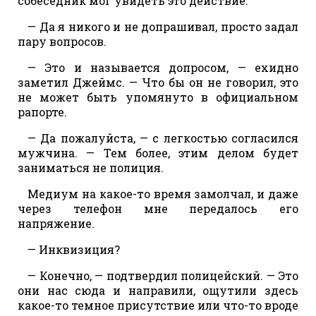
собеседник мог увидеть это действие.
— Да я никого и не допрашивал, просто задал
пару вопросов.
— Это и называется допросом, — ехидно
заметил Джеймс. — Что бы он не говорил, это
не может быть упомянуто в официальном
рапорте.
— Да пожалуйста, — с легкостью согласился
мужчина. — Тем более, этим делом будет
заниматься не полиция.
Медиум на какое-то время замолчал, и даже
через телефон мне передалось его
напряжение.
— Инквизиция?
— Конечно, — подтвердил полицейский. — Это
они нас сюда и направили, ощутили здесь
какое-то темное присутствие или что-то вроде