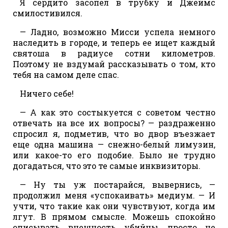
Я сердито засопел в трубку и Джеймс
смилостивился.
— Ладно, возможно Мисси успела немного
наследить в городе, и теперь ее ищет каждый
святоша в радиусе сотни километров.
Поэтому не вздумай рассказывать о том, кто
тебя на самом деле спас.
Ничего себе!
— А как это состыкуется с советом честно
отвечать на все их вопросы? — раздраженно
спросил я, подметив, что во двор въезжает
еще одна машина — снежно-белый лимузин,
или какое-то его подобие. Было не трудно
догадаться, что это те самые инквизиторы.
— Ну ты уж постарайся, вывернись, —
продолжил меня «успокаивать» медиум. — И
учти, что такие как они чувствуют, когда им
лгут. В прямом смысле. Можешь спокойно
описывать внешность убийцы, просто не