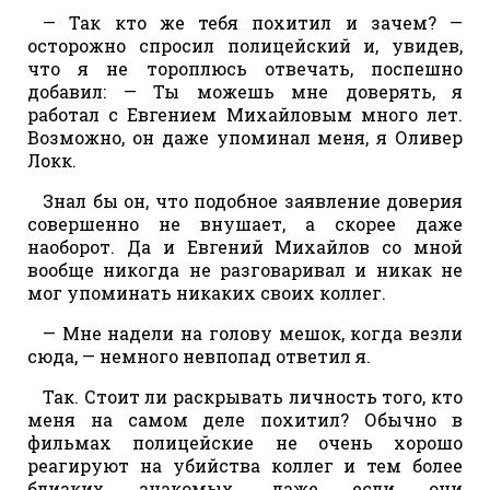
— Так кто же тебя похитил и зачем? —
осторожно спросил полицейский и, увидев,
что я не тороплюсь отвечать, поспешно
добавил: — Ты можешь мне доверять, я
работал с Евгением Михайловым много лет.
Возможно, он даже упоминал меня, я Оливер
Локк.
Знал бы он, что подобное заявление доверия
совершенно не внушает, а скорее даже
наоборот. Да и Евгений Михайлов со мной
вообще никогда не разговаривал и никак не
мог упоминать никаких своих коллег.
— Мне надели на голову мешок, когда везли
сюда, — немного невпопад ответил я.
Так. Стоит ли раскрывать личность того, кто
меня на самом деле похитил? Обычно в
фильмах полицейские не очень хорошо
реагируют на убийства коллег и тем более
близких знакомых, даже если они