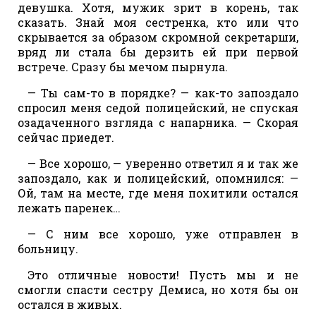
девушка. Хотя, мужик зрит в корень, так
сказать. Знай моя сестренка, кто или что
скрывается за образом скромной секретарши,
вряд ли стала бы дерзить ей при первой
встрече. Сразу бы мечом пырнула.
— Ты сам-то в порядке? — как-то запоздало
спросил меня седой полицейский, не спуская
озадаченного взгляда с напарника. — Скорая
сейчас приедет.
— Все хорошо, — уверенно ответил я и так же
запоздало, как и полицейский, опомнился: —
Ой, там на месте, где меня похитили остался
лежать паренек…
— С ним все хорошо, уже отправлен в
больницу.
Это отличные новости! Пусть мы и не
смогли спасти сестру Демиса, но хотя бы он
остался в живых.