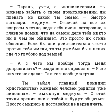
— Парень, учти, с инквизиторами ты
можешь забыть о своем происхождении, им
плевать из какой ты семьи, — быстро
заговорил медиум. — Отвечай на все их
вопросы честно, веди себя очень осторожно, а
главное помни, что на самом деле тебя никто
ни в чем не обвиняет. Это просто их стиль
общения. Если бы они действительно что-то
против тебя имели, то ты уже был бы в цепях
где-то глубоко под землей.
— А с чего им вообще тогда меня
допрашивать? — озадаченно спросил я. — Я же
ничего не сделал. Так-то я вообще жертва.
— Ты забыл главный принцип
христианства? Каждый человек родился уже
виновным, — хмыкнул медиум. — С этой
точки зрения они с тобой и будут общаться.
Просто смирись и постарайся не нервничать.