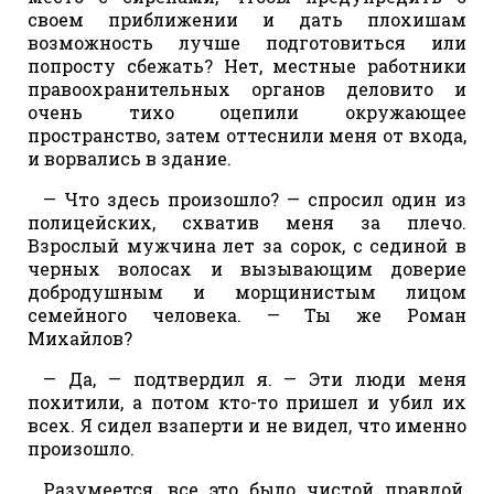
своем приближении и дать плохишам
возможность лучше подготовиться или
попросту сбежать? Нет, местные работники
правоохранительных органов деловито и
очень тихо оцепили окружающее
пространство, затем оттеснили меня от входа,
и ворвались в здание.
— Что здесь произошло? — спросил один из
полицейских, схватив меня за плечо.
Взрослый мужчина лет за сорок, с сединой в
черных волосах и вызывающим доверие
добродушным и морщинистым лицом
семейного человека. — Ты же Роман
Михайлов?
— Да, — подтвердил я. — Эти люди меня
похитили, а потом кто-то пришел и убил их
всех. Я сидел взаперти и не видел, что именно
произошло.
Разумеется, все это было чистой правдой,