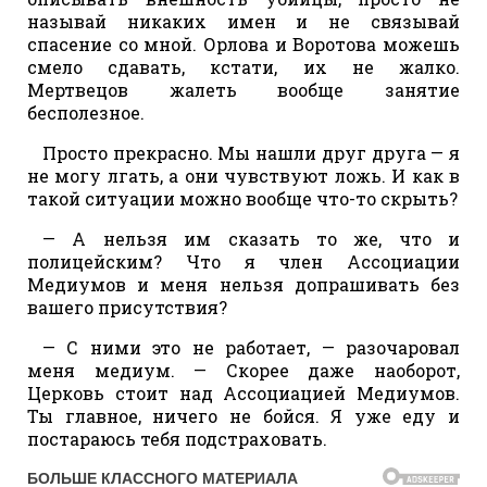
называй никаких имен и не связывай
спасение со мной. Орлова и Воротова можешь
смело сдавать, кстати, их не жалко.
Мертвецов жалеть вообще занятие
бесполезное.
Просто прекрасно. Мы нашли друг друга — я
не могу лгать, а они чувствуют ложь. И как в
такой ситуации можно вообще что-то скрыть?
— А нельзя им сказать то же, что и
полицейским? Что я член Ассоциации
Медиумов и меня нельзя допрашивать без
вашего присутствия?
— С ними это не работает, — разочаровал
меня медиум. — Скорее даже наоборот,
Церковь стоит над Ассоциацией Медиумов.
Ты главное, ничего не бойся. Я уже еду и
постараюсь тебя подстраховать.