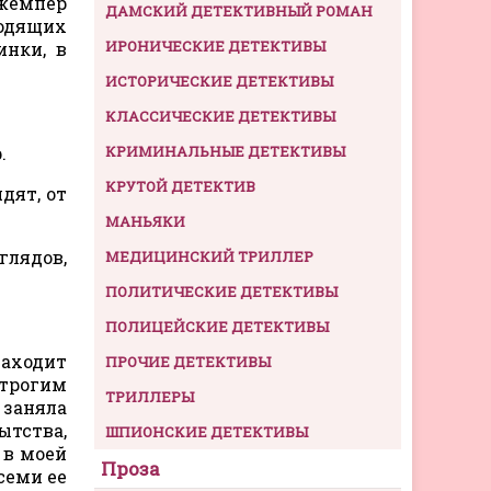
джемпер
ДАМСКИЙ ДЕТЕКТИВНЫЙ РОМАН
одящих
ИРОНИЧЕСКИЕ ДЕТЕКТИВЫ
инки, в
ИСТОРИЧЕСКИЕ ДЕТЕКТИВЫ
КЛАССИЧЕСКИЕ ДЕТЕКТИВЫ
.
КРИМИНАЛЬНЫЕ ДЕТЕКТИВЫ
КРУТОЙ ДЕТЕКТИВ
дят, от
МАНЬЯКИ
лядов,
МЕДИЦИНСКИЙ ТРИЛЛЕР
ПОЛИТИЧЕСКИЕ ДЕТЕКТИВЫ
ПОЛИЦЕЙСКИЕ ДЕТЕКТИВЫ
аходит
ПРОЧИЕ ДЕТЕКТИВЫ
строгим
ТРИЛЛЕРЫ
 заняла
ытства,
ШПИОНСКИЕ ДЕТЕКТИВЫ
 в моей
Проза
семи ее