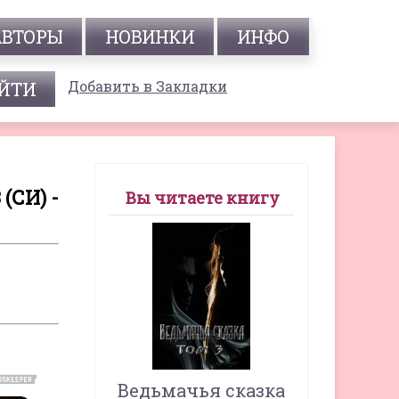
АВТОРЫ
НОВИНКИ
ИНФО
Добавить в Закладки
СИ) -
Вы читаете книгу
Ведьмачья сказка