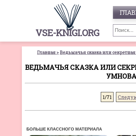
ГЛАВ
VSE-KNIGI.ORG
Главная
Ведьмачья сказка или секретная 
ВЕДЬМАЧЬЯ СКАЗКА ИЛИ СЕКРЕ
УМНОВА 
1/71
Следу