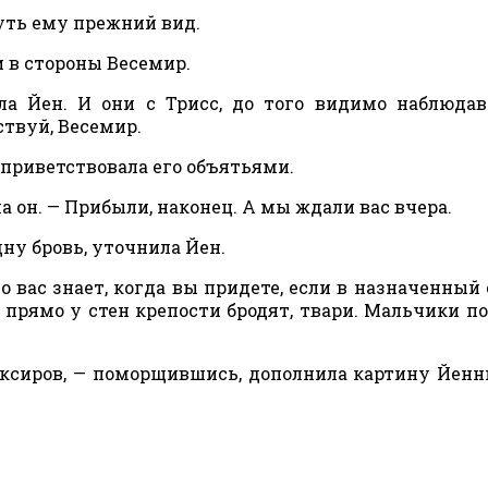
нуть ему прежний вид.
и в стороны Весемир.
ла Йен. И они с Трисс, до того видимо наблюда
ствуй, Весемир.
, приветствовала его объятьями.
а он. — Прибыли, наконец. А мы ждали вас вчера.
дну бровь, уточнила Йен.
 вас знает, когда вы придете, если в назначенный 
, прямо у стен крепости бродят, твари. Мальчики п
ликсиров, — поморщившись, дополнила картину Йенн