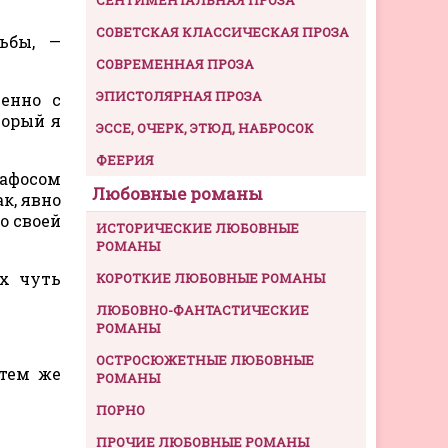
СОВЕТСКАЯ КЛАССИЧЕСКАЯ ПРОЗА
ьбы, —
СОВРЕМЕННАЯ ПРОЗА
ЭПИСТОЛЯРНАЯ ПРОЗА
ленно с
торый я
ЭССЕ, ОЧЕРК, ЭТЮД, НАБРОСОК
ФЕЕРИЯ
афосом
Любовные романы
к, явно
о своей
ИСТОРИЧЕСКИЕ ЛЮБОВНЫЕ
РОМАНЫ
их чуть
КОРОТКИЕ ЛЮБОВНЫЕ РОМАНЫ
ЛЮБОВНО-ФАНТАСТИЧЕСКИЕ
РОМАНЫ
ОСТРОСЮЖЕТНЫЕ ЛЮБОВНЫЕ
 тем же
РОМАНЫ
ПОРНО
ПРОЧИЕ ЛЮБОВНЫЕ РОМАНЫ