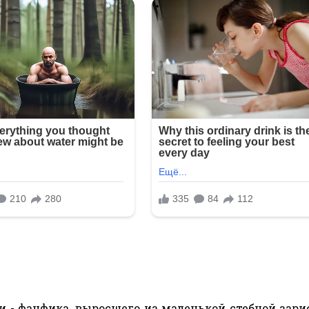
и - фанфика, выросшего из маленькой стебной зари