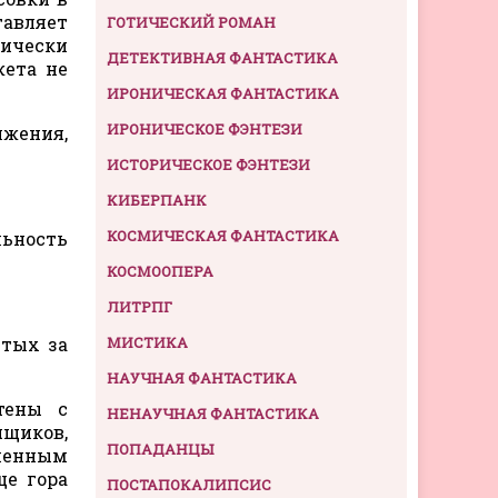
тавляет
ГОТИЧЕСКИЙ РОМАН
тически
ДЕТЕКТИВНАЯ ФАНТАСТИКА
жета не
ИРОНИЧЕСКАЯ ФАНТАСТИКА
ИРОНИЧЕСКОЕ ФЭНТЕЗИ
лжения,
ИСТОРИЧЕСКОЕ ФЭНТЕЗИ
КИБЕРПАНК
КОСМИЧЕСКАЯ ФАНТАСТИКА
ьность
КОСМООПЕРА
ЛИТРПГ
ытых за
МИСТИКА
НАУЧНАЯ ФАНТАСТИКА
тены с
НЕНАУЧНАЯ ФАНТАСТИКА
ящиков,
ПОПАДАНЦЫ
ьменным
ще гора
ПОСТАПОКАЛИПСИС