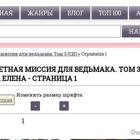
НАЯ
ЖАНРЫ
БЛОГ
ТОП 100
миссия для ведьмака. Том 3 (СИ)
Страница 1
ТНАЯ МИССИЯ ДЛЯ ВЕДЬМАКА. ТОМ 3 (
ЕЛЕНА - СТРАНИЦА 1
Изменить размер шрифта:
ющая
1