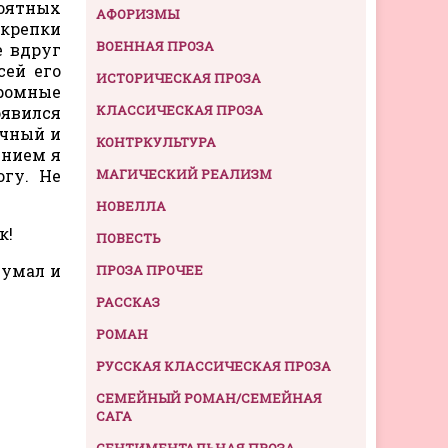
роятных
АФОРИЗМЫ
 крепки
ВОЕННАЯ ПРОЗА
е вдруг
сей его
ИСТОРИЧЕСКАЯ ПРОЗА
громные
КЛАССИЧЕСКАЯ ПРОЗА
оявился
ичный и
КОНТРКУЛЬТУРА
ением я
огу. Не
МАГИЧЕСКИЙ РЕАЛИЗМ
НОВЕЛЛА
к!
ПОВЕСТЬ
думал и
ПРОЗА ПРОЧЕЕ
РАССКАЗ
РОМАН
РУССКАЯ КЛАССИЧЕСКАЯ ПРОЗА
СЕМЕЙНЫЙ РОМАН/СЕМЕЙНАЯ
САГА
СЕНТИМЕНТАЛЬНАЯ ПРОЗА