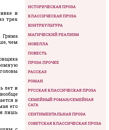
ИСТОРИЧЕСКАЯ ПРОЗА
пивке и
КЛАССИЧЕСКАЯ ПРОЗА
из трех
КОНТРКУЛЬТУРА
МАГИЧЕСКИЙ РЕАЛИЗМ
, Грима
ше, чем
НОВЕЛЛА
ПОВЕСТЬ
овщика
ПРОЗА ПРОЧЕЕ
кромную
 головы
РАССКАЗ
РОМАН
ь лет и
РУССКАЯ КЛАССИЧЕСКАЯ ПРОЗА
 вообще
ается в
СЕМЕЙНЫЙ РОМАН/СЕМЕЙНАЯ
САГА
мая его
ся лишь
СЕНТИМЕНТАЛЬНАЯ ПРОЗА
СОВЕТСКАЯ КЛАССИЧЕСКАЯ ПРОЗА
ающим с