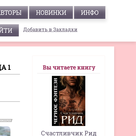
АВТОРЫ
НОВИНКИ
ИНФО
Добавить в Закладки
А 1
Вы читаете книгу
Счастливчик Рид