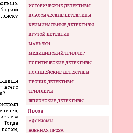
раньше.
ИСТОРИЧЕСКИЕ ДЕТЕКТИВЫ
абацкой
прыску
КЛАССИЧЕСКИЕ ДЕТЕКТИВЫ
КРИМИНАЛЬНЫЕ ДЕТЕКТИВЫ
КРУТОЙ ДЕТЕКТИВ
МАНЬЯКИ
МЕДИЦИНСКИЙ ТРИЛЛЕР
ПОЛИТИЧЕСКИЕ ДЕТЕКТИВЫ
ПОЛИЦЕЙСКИЕ ДЕТЕКТИВЫ
альщицы
ПРОЧИЕ ДЕТЕКТИВЫ
— всего
ТРИЛЛЕРЫ
я?
ШПИОНСКИЕ ДЕТЕКТИВЫ
прикрыл
ителей,
Проза
лись им
АФОРИЗМЫ
. Тогда
 потом,
ВОЕННАЯ ПРОЗА