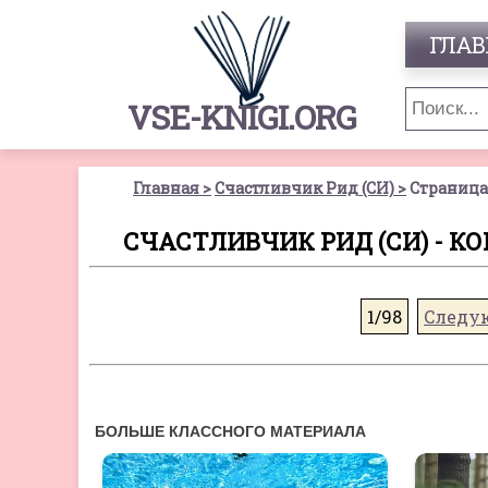
ГЛАВ
VSE-KNIGI.ORG
Главная
Счастливчик Рид (СИ)
Страница
СЧАСТЛИВЧИК РИД (СИ) - К
1/98
Следу