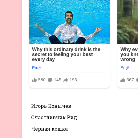
Игорь Конычев
Счастливчик Рид
Черная кошка