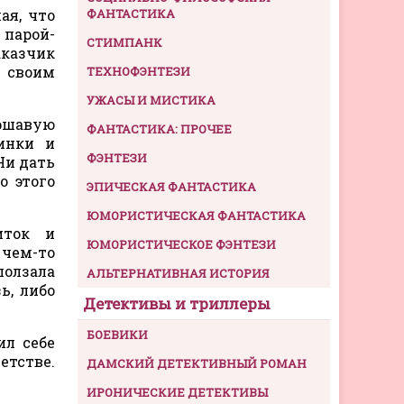
ая, что
ФАНТАСТИКА
 парой-
СТИМПАНК
аказчик
к своим
ТЕХНОФЭНТЕЗИ
УЖАСЫ И МИСТИКА
ршавую
ФАНТАСТИКА: ПРОЧЕЕ
инки и
ФЭНТЕЗИ
Ни дать
о этого
ЭПИЧЕСКАЯ ФАНТАСТИКА
ЮМОРИСТИЧЕСКАЯ ФАНТАСТИКА
иток и
ЮМОРИСТИЧЕСКОЕ ФЭНТЕЗИ
 чем-то
ползала
АЛЬТЕРНАТИВНАЯ ИСТОРИЯ
ь, либо
Детективы и триллеры
БОЕВИКИ
ил себе
етстве.
ДАМСКИЙ ДЕТЕКТИВНЫЙ РОМАН
ИРОНИЧЕСКИЕ ДЕТЕКТИВЫ