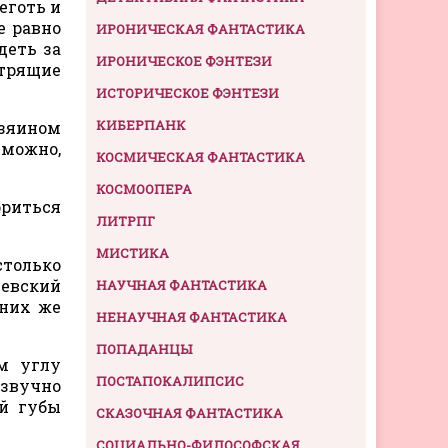
еготь и
е равно
ИРОНИЧЕСКАЯ ФАНТАСТИКА
деть за
ИРОНИЧЕСКОЕ ФЭНТЕЗИ
отрящие
ИСТОРИЧЕСКОЕ ФЭНТЕЗИ
КИБЕРПАНК
озяином
зможно,
КОСМИЧЕСКАЯ ФАНТАСТИКА
КОСМООПЕРА
ориться
ЛИТРПГ
МИСТИКА
столько
левский
НАУЧНАЯ ФАНТАСТИКА
 них же
НЕНАУЧНАЯ ФАНТАСТИКА
ПОПАДАНЦЫ
м углу
ПОСТАПОКАЛИПСИС
ззвучно
ой губы
СКАЗОЧНАЯ ФАНТАСТИКА
СОЦИАЛЬНО-ФИЛОСОФСКАЯ