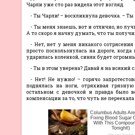
Чарли уже сто раз видела этот взгляд.
- Ты Чарли! – воскликнула девочка. – Ты
- Ты меня знаешь, вот и отлично, но луч
А то скоро я начну думать, что ты получи
- Нет, нет у меня никакого сотрясения 
просто поскользнулась на дороге, когда
ударилась коленкой, синяк будет огромный
- Ты в этом уверена? Давай я на всякий 
- Нет! Не нужно! – горячо запротестов
поднялась на ноги, отряхивая грязную
остальном с девочкой и правда было в
компенсации за то, что чуть не переехала 