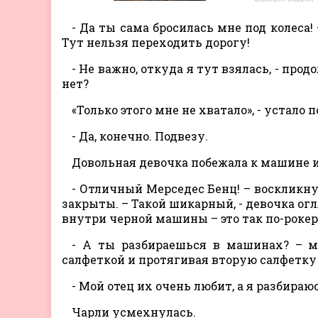
- Да ты сама бросилась мне под колеса!
Тут нельзя переходить дорогу!
- Не важно, откуда я тут взялась, - пр
нет?
«Только этого мне не хватало», - устало
- Да, конечно. Подвезу.
Довольная девочка побежала к машине 
- Отличный Мерседес Бенц! – воскликнул
закрыты. – Такой шикарный, - девочка ог
внутри черной машины – это так по-рокерс
- А ты разбираешься в машинах? – м
салфеткой и протягивая вторую салфетку
- Мой отец их очень любит, а я разбира
Чарли усмехнулась.