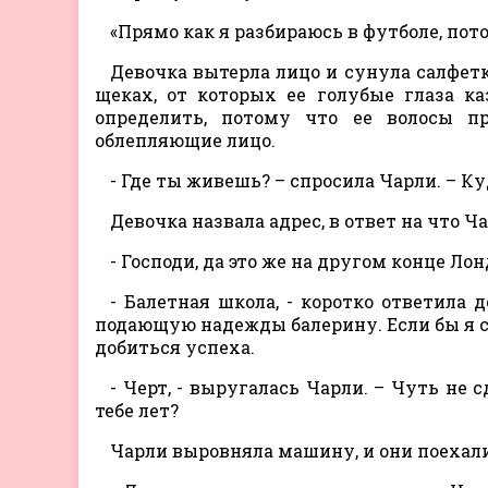
«Прямо как я разбираюсь в футболе, пот
Девочка вытерла лицо и сунула салфет
щеках, от которых ее голубые глаза к
определить, потому что ее волосы п
облепляющие лицо.
- Где ты живешь? – спросила Чарли. – К
Девочка назвала адрес, в ответ на что Ч
- Господи, да это же на другом конце Ло
- Балетная школа, - коротко ответила
подающую надежды балерину. Если бы я сл
добиться успеха.
- Черт, - выругалась Чарли. – Чуть не 
тебе лет?
Чарли выровняла машину, и они поехали