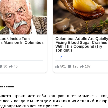
=======
асто проявляет себя как раз в те моменты, ко
тоялось, когда мы не ждем никаких изменений и сюр
 одновременно вся ее прелесть.