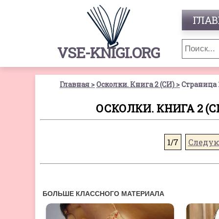
ГЛАВ
VSE-KNIGI.ORG
Главная
Осколки. Книга 2 (СИ)
Страница 
ОСКОЛКИ. КНИГА 2 (СИ
1/7
Следу