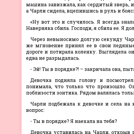
машина завизжала, как сердитый зверь, и
а Чарли сидела, вцепившись в руль и бояс
«Ну вот это и случилось. Я всегда знала
Наверняка сбила. Господи, я сбила ее. Я д
Через невыносимо долгую секунду Чарл
же мгновение принял ее в свои ледяные
дороге и потирала коленку. Выглядела он
едва не разрыдалась.
- Эй! Ты в порядке?! – закричала она, 
Девочка подняла голову и посмотрел
понимала, что только что произошло. О
поблизости зонтика. Рядом валялась толь
Чарли подбежала к девочке и села на к
вопрос:
- Ты в порядке? Я наехала на тебя?
Девочка уставилась на Чарли, открыв 