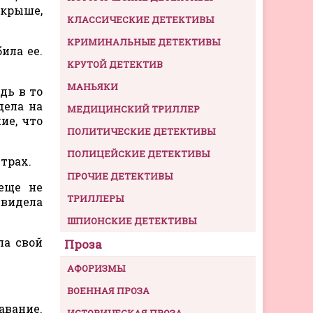
 крыше,
КЛАССИЧЕСКИЕ ДЕТЕКТИВЫ
КРИМИНАЛЬНЫЕ ДЕТЕКТИВЫ
ила ее.
КРУТОЙ ДЕТЕКТИВ
МАНЬЯКИ
дь в то
дела на
МЕДИЦИНСКИЙ ТРИЛЛЕР
ие, что
ПОЛИТИЧЕСКИЕ ДЕТЕКТИВЫ
ПОЛИЦЕЙСКИЕ ДЕТЕКТИВЫ
трах.
ПРОЧИЕ ДЕТЕКТИВЫ
еще не
ТРИЛЛЕРЫ
 видела
ШПИОНСКИЕ ДЕТЕКТИВЫ
ла свой
Проза
АФОРИЗМЫ
ВОЕННАЯ ПРОЗА
авание.
ИСТОРИЧЕСКАЯ ПРОЗА