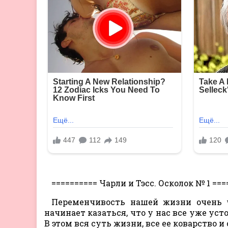
========== Чарли и Тэсс. Осколок № 1 ===
Переменчивость нашей жизни очень ч
начинает казаться, что у нас все уже ус
В этом вся суть жизни, все ее коварство и