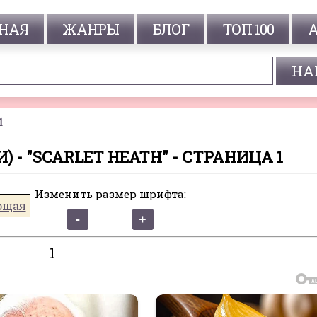
НАЯ
ЖАНРЫ
БЛОГ
ТОП 100
1
) - "SCARLET HEATH" - СТРАНИЦА 1
Изменить размер шрифта:
ющая
1