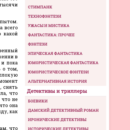
 тысячи
СТИМПАНК
ТЕХНОФЭНТЕЗИ
опытом.
УЖАСЫ И МИСТИКА
а всего
о какой
ФАНТАСТИКА: ПРОЧЕЕ
ФЭНТЕЗИ
овенный
ЭПИЧЕСКАЯ ФАНТАСТИКА
женни в
 и пока
ЮМОРИСТИЧЕСКАЯ ФАНТАСТИКА
 о том,
ЮМОРИСТИЧЕСКОЕ ФЭНТЕЗИ
 плохую
 момент
АЛЬТЕРНАТИВНАЯ ИСТОРИЯ
, снять
Детективы и триллеры
ла, что
 что не
БОЕВИКИ
что она
ДАМСКИЙ ДЕТЕКТИВНЫЙ РОМАН
ду, как
ИРОНИЧЕСКИЕ ДЕТЕКТИВЫ
ам, что
ИСТОРИЧЕСКИЕ ДЕТЕКТИВЫ