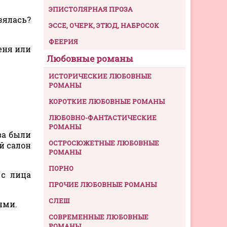
ЭПИСТОЛЯРНАЯ ПРОЗА
зялась?
ЭССЕ, ОЧЕРК, ЭТЮД, НАБРОСОК
ФЕЕРИЯ
еня или
Любовные романы
ИСТОРИЧЕСКИЕ ЛЮБОВНЫЕ
РОМАНЫ
КОРОТКИЕ ЛЮБОВНЫЕ РОМАНЫ
ЛЮБОВНО-ФАНТАСТИЧЕСКИЕ
РОМАНЫ
ва были
ОСТРОСЮЖЕТНЫЕ ЛЮБОВНЫЕ
й салон
РОМАНЫ
ПОРНО
 с лица
ПРОЧИЕ ЛЮБОВНЫЕ РОМАНЫ
СЛЕШ
ями.
СОВРЕМЕННЫЕ ЛЮБОВНЫЕ
РОМАНЫ