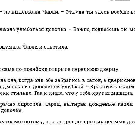
 – не выдержала Чарли. – Откуда ты здесь вообще в
одолжала улыбаться девочка. – Важно, подвезешь ты м
 подумала Чарли и ответила:
и сама по-хозяйски открыла переднюю дверцу.
а она, когда они обе забрались в салон, а двери сно
лядывалась с довольной улыбкой. – Красный кожаны
ки стильно. Так и знала, что у тебя крутая машина.
рачно спросила Чарли, вытирая дождевые капли
 девочке.
юсь только потому, что он трещит про них целыми дн