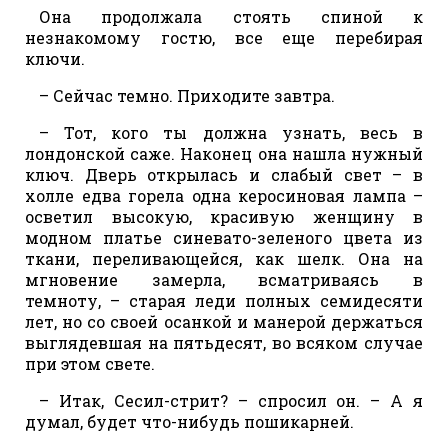
Она продолжала стоять спиной к
незнакомому гостю, все еще перебирая
ключи.
– Сейчас темно. Приходите завтра.
– Тот, кого ты должна узнать, весь в
лондонской саже. Наконец она нашла нужный
ключ. Дверь открылась и слабый свет – в
холле едва горела одна керосиновая лампа –
осветил высокую, красивую женщину в
модном платье синевато-зеленого цвета из
ткани, переливающейся, как шелк. Она на
мгновение замерла, всматриваясь в
темноту, – старая леди полных семидесяти
лет, но со своей осанкой и манерой держаться
выглядевшая на пятьдесят, во всяком случае
при этом свете.
– Итак, Сесил-стрит? – спросил он. – А я
думал, будет что-нибудь пошикарней.