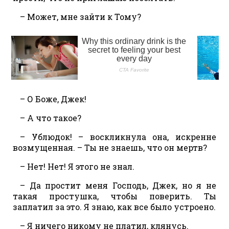
– Может, мне зайти к Тому?
– О Боже, Джек!
– А что такое?
– Ублюдок! – воскликнула она, искренне
возмущенная. – Ты не знаешь, что он мертв?
– Нет! Нет! Я этого не знал.
– Да простит меня Господь, Джек, но я не
такая простушка, чтобы поверить. Ты
заплатил за это. Я знаю, как все было устроено.
– Я ничего никому не платил, клянусь.