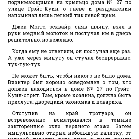
поднимающимся на крыльцо дома № 27 по
улице Грэйт-Куин; о гневе и раздражении
напоминал лишь легкий тик левой щеки.
Джек Мэггс, эсквайр, сняв шляпу, взял в
руки медный молоток и постучал им в дверь
решительно, но вежливо.
Когда ему не ответили, он постучал еще раз.
А уже через минуту он стучал беспрерывно:
тук-тук-тук.
Не может быть, чтобы никого не было дома.
Визитер был хорошо осведомлен о том, кто
должен находиться в доме № 27 по Грэйт-
Куин-стрит. Там, кроме хозяина, должна быть
прислуга: дворецкий, экономка и повариха.
Отступив на край тротуара, он
встревоженно всматривался в темные
зашторенные окна верхнего этажа. Затем
импульсивно открыл небольшую калитку, от