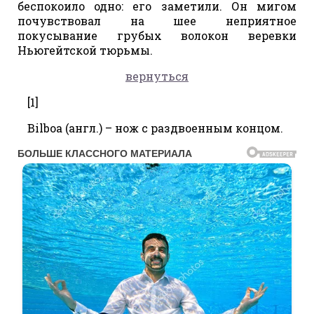
беспокоило одно: его заметили. Он мигом
почувствовал на шее неприятное
покусывание грубых волокон веревки
Ньюгейтской тюрьмы.
вернуться
[1]
Bilboa (англ.) – нож с раздвоенным концом.