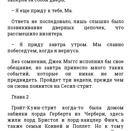
– Я еще приду к тебе, Ма.
Ответа не последовало, лишь слышно было
позвякивание дверных цепочек, что
рассмешило визитера.
– Я приду завтра утром. Мы славно
побеседуем, когда я вернусь.
Без сомнения, Джек Мэггс исполнил бы свое
обещание, но завтра принесло много таких
событий, которые он никак не мог
предвидеть. Пройдет три недели, прежде чем
он снова появится на Сесил-стрит.
Глава 2
Грэйт-Куин-стрит когда-то была домом
забияки лорда Герберта из Чербери, здесь
жили лорд Бристол и лорд-канцлер Финч, а
также семьи Конвей и Поллет. Но к тому