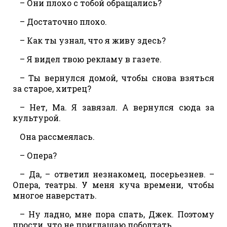
– Они плохо с тобой обращались?
– Достаточно плохо.
– Как ты узнал, что я живу здесь?
– Я видел твою рекламу в газете.
– Ты вернулся домой, чтобы снова взяться
за старое, хитрец?
– Нет, Ма. Я завязал. А вернулся сюда за
культурой.
Она рассмеялась.
– Опера?
– Да, – ответил незнакомец, посерьезнев. –
Опера, театры. У меня куча времени, чтобы
многое наверстать.
– Ну ладно, мне пора спать, Джек. Поэтому
прости, что не приглашаю поболтать.