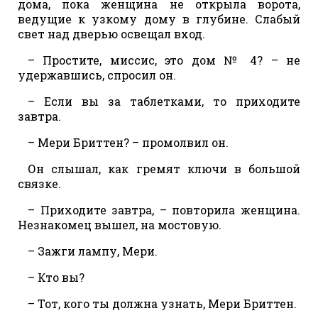
дома, пока женщина не открыла ворота,
ведущие к узкому дому в глубине. Слабый
свет над дверью освещал вход.
– Простите, миссис, это дом № 4? – не
удержавшись, спросил он.
– Если вы за таблетками, то приходите
завтра.
– Мери Бриттен? – промолвил он.
Он слышал, как гремят ключи в большой
связке.
– Приходите завтра, – повторила женщина.
Незнакомец вышел, на мостовую.
– Зажги лампу, Мери.
– Кто вы?
– Тот, кого ты должна узнать, Мери Бриттен.