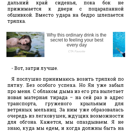
дальний край сиденья, пока бок не
прижимается к двери с поцарапанной
обшивкой. Вместо удара на бедро шлепается
тряпка.
- Вот, затри лучше.
Я послушно принимаюсь возить тряпкой по
пятну. Без особого успеха. Но Ян уже забыл
про меня. С облаком дыма из его рта вылетает
новая матерная тирада – на сей раз в адрес
транспорта, груженого крыльями для
ветряных мельниц. За ним уже образовалась
очередь из легковушек, ждущих возможности
для обгона. Кажется, мы опаздываем. Я не
знаю, куда мы едем, и когда должны быть на