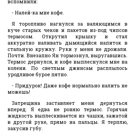
вспомнили:
- Налей-ка мне кофе.
Я торопливо нагнулся за валяющимся в
куче старых чеков и пакетов из-под чипсов
термосом. Открутил крышку и стал
аккуратно наливать дымящийся напиток в
стальную кружку. Руки у меня не дрожали.
Почти. Внезапно Ян тормознул, выругавшись.
Термос дернулся, и кофе выплеснулся мне на
колени. По светлым джинсам расплылось
уродливое бурое пятно.
- Придурок! Даже кофе нормально налить не
можешь!
Затрещина заставляет меня дернуться
вперед. Я едва не роняю термос. Горячая
жидкость выплескивается из чашки, зажатой
в другой руке, прямо на пальцы. Я терплю,
закусив губу.