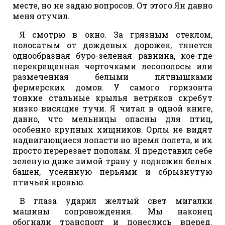
месте, но не задаю вопросов. От этого Ян давно
меня отучил.
Я смотрю в окно. За грязным стеклом,
полосатым от дождевых дорожек, тянется
однообразная буро-зеленая равнина, кое-где
перекрещенная черточками лесополосы или
размеченная белыми пятнышками
фермерских домов. У самого горизонта
тонкие стальные крылья ветряков скребут
низко висящие тучи. Я читал в одной книге,
давно, что мельницы опасны для птиц,
особенно крупных хищников. Орлы не видят
надвигающиеся лопасти во время полета, и их
просто перерезает пополам. Я представил себе
зеленую даже зимой траву у подножия белых
башен, усеянную перьями и сбрызнутую
птичьей кровью.
В глаза ударил желтый свет мигалки
машины сопровождения. Мы наконец
обогнали транспорт и понеслись вперед.