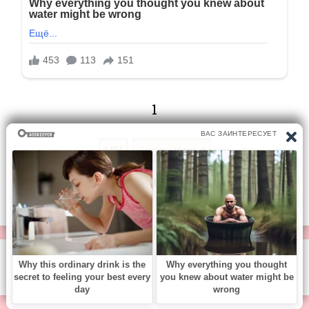
1
1/81
Следующая
Перейти на страницу:
© https://vse-knigi.org