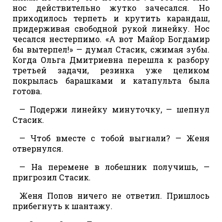
нос действительно жутко зачесался. Но
приходилось терпеть и крутить карандаш,
придерживая свободной рукой линейку. Нос
чесался нестерпимо. «А вот Майор Богдамир
бы вытерпел!» — думал Стасик, сжимая зубы.
Когда Ольга Дмитриевна перешла к разбору
третьей задачи, резинка уже целиком
покрылась барашками и катапульта была
готова.
— Подержи линейку минуточку, — шепнул
Стасик.
— Чтоб вместе с тобой выгнали? — Женя
отвернулся.
— На перемене в лобешник получишь, —
пригрозил Стасик.
Женя Попов ничего не ответил. Пришлось
прибегнуть к шантажу.