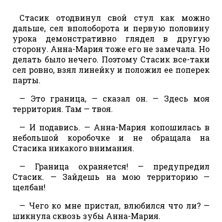
Стасик отодвинул свой стул как можно
дальше, сел вполоборота и первую половину
урока демонстративно глядел в другую
сторону. Анна-Мария тоже его не замечала. Но
делать было нечего. Поэтому Стасик все-таки
сел ровно, взял линейку и положил ее поперек
парты.
— Это граница, — сказал он. — Здесь моя
территория. Там — твоя.
— И подавись. — Анна-Мария копошилась в
небольшой коробочке и не обращала на
Стасика никакого внимания.
— Граница охраняется! — предупредил
Стасик. — Зайдешь на мою территорию —
щелбан!
— Чего ко мне пристал, влюбился что ли? —
шикнула сквозь зубы Анна-Мария.