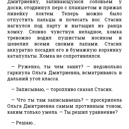
Дмитриевну, заливающуюся соловьем у
доски, отодвинул перо с планшетом и прижал
линейку локтем. Теперь можно было
отпустить пальцы и почесать нос. Стасик
нагнулся под парту и вытащил из ранца
хомку. Словно чувствуя неладное, хомка
тревожно водил пушистым носиком и
шевелил всеми своими лапами. Стасик
аккуратно посадил его в бумажную корзинку
катапульты. Хомка не сопротивлялся.
— Руженко, ты чем занят? — недовольно
гаркнула Ольга Дмитриевна, всматриваясь в
дальний угол класса.
— Записываю, — торопливо сказал Стасик.
— Что ты там записываешь? — проскрипела
Ольга Дмитриевна самым противным тоном,
каким только умела. — Ты решил уравнение?
— Решаю…