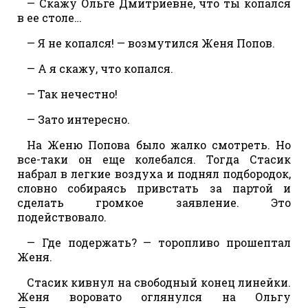
— Скажу Ольге Дмитриевне, что ты копался
в ее столе…
— Я не копался! — возмутился Женя Попов.
— А я скажу, что копался.
— Так нечестно!
— Зато интересно.
На Женю Попова было жалко смотреть. Но
все-таки он еще колебался. Тогда Стасик
набрал в легкие воздуха и поднял подбородок,
словно собираясь привстать за партой и
сделать громкое заявление. Это
подействовало.
— Где подержать? — торопливо прошептал
Женя.
Стасик кивнул на свободный конец линейки.
Женя воровато оглянулся на Ольгу