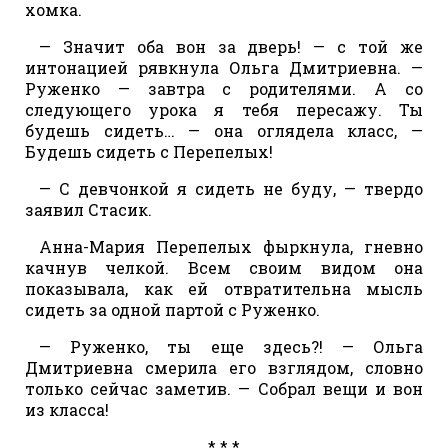
хомка.
— Значит оба вон за дверь! — с той же
интонацией рявкнула Ольга Дмитриевна. —
Руженко — завтра с родителями. А со
следующего урока я тебя пересажу. Ты
будешь сидеть… — она оглядела класс, —
Будешь сидеть с Перепелых!
— С девчонкой я сидеть не буду, — твердо
заявил Стасик.
Анна-Мария Перепелых фыркнула, гневно
качнув челкой. Всем своим видом она
показывала, как ей отвратительна мысль
сидеть за одной партой с Руженко.
— Руженко, ты еще здесь?! — Ольга
Дмитриевна смерила его взглядом, словно
только сейчас заметив. — Собрал вещи и вон
из класса!
* * *