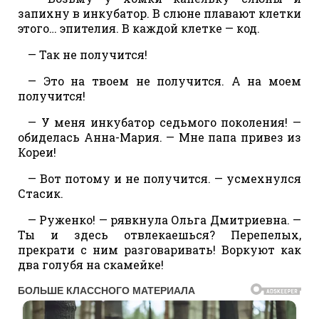
запихну в инкубатор. В слюне плавают клетки
этого… эпителия. В каждой клетке — код.
— Так не получится!
— Это на твоем не получится. А на моем
получится!
— У меня инкубатор седьмого поколения! —
обиделась Анна-Мария. — Мне папа привез из
Кореи!
— Вот потому и не получится. — усмехнулся
Стасик.
— Руженко! — рявкнула Ольга Дмитриевна. —
Ты и здесь отвлекаешься? Перепелых,
прекрати с ним разговаривать! Воркуют как
два голубя на скамейке!