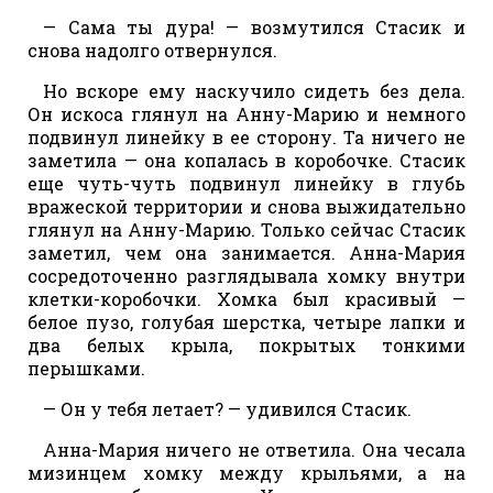
— Сама ты дура! — возмутился Стасик и
снова надолго отвернулся.
Но вскоре ему наскучило сидеть без дела.
Он искоса глянул на Анну-Марию и немного
подвинул линейку в ее сторону. Та ничего не
заметила — она копалась в коробочке. Стасик
еще чуть-чуть подвинул линейку в глубь
вражеской территории и снова выжидательно
глянул на Анну-Марию. Только сейчас Стасик
заметил, чем она занимается. Анна-Мария
сосредоточенно разглядывала хомку внутри
клетки-коробочки. Хомка был красивый —
белое пузо, голубая шерстка, четыре лапки и
два белых крыла, покрытых тонкими
перышками.
— Он у тебя летает? — удивился Стасик.
Анна-Мария ничего не ответила. Она чесала
мизинцем хомку между крыльями, а на