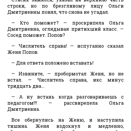
строки, но по брезгливому лицу Ольги
Дмитриевны понял, что снова не угадал.
— Кто поможет? — проскрипела Ольга
Дмитриевна, оглядывая притихший класс. —
Сосед поможет. Попов?
— Числитель справа! — испуганно сказал
Женя Попов.
— Для ответа положено вставать!
— Извините, — пробормотал Женя, но не
встал. — Числитель справа, икс минус
тридцать два…
— А ну встань когда разговариваешь с
педагогом!!! — рассвирепела Ольга
Дмитриевна.
Все обернулись на Женю, и наступила
тишина. Женя вздохнул и медленно,