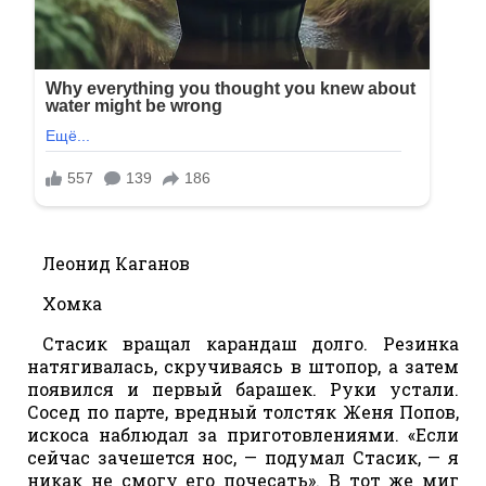
Леонид Каганов
Хомка
Стасик вращал карандаш долго. Резинка
натягивалась, скручиваясь в штопор, а затем
появился и первый барашек. Руки устали.
Сосед по парте, вредный толстяк Женя Попов,
искоса наблюдал за приготовлениями. «Если
сейчас зачешется нос, — подумал Стасик, — я
никак не смогу его почесать». В тот же миг