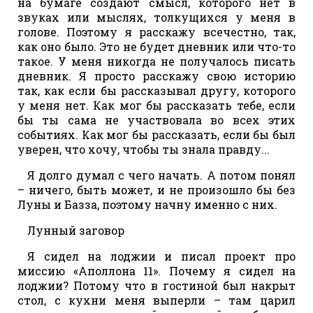
на бумаге создают смысл, которого нет в
звуках или мыслях, толкущихся у меня в
голове. Поэтому я расскажу всечестно, так,
как оно было. Это не будет дневник или что-то
такое. У меня никогда не получалось писать
дневник. Я просто расскажу свою историю
так, как если бы рассказывал другу, которого
у меня нет. Как мог бы рассказать тебе, если
бы ты сама не участвовала во всех этих
событиях. Как мог бы рассказать, если бы был
уверен, что хочу, чтобы ты знала правду...
Я долго думал с чего начать. А потом понял
– ничего, быть может, и не произошло бы без
Луны и Базза, поэтому начну именно с них.
Лунный заговор
Я сидел на лоджии и писал проект про
миссию «Аполлона 11». Почему я сидел на
лоджии? Потому что в гостиной был накрыт
стол, с кухни меня выперли – там царил