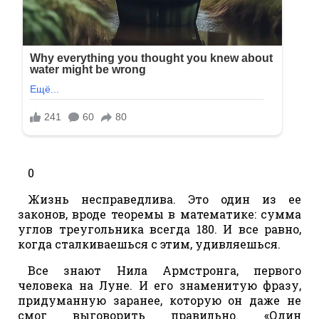
0
Жизнь несправедлива. Это один из ее
законов, вроде теоремы в математике: сумма
углов треугольника всегда 180. И все равно,
когда сталкиваешься с этим, удивляешься.
Все знают Нила Армстронга, первого
человека на Луне. И его знаменитую фразу,
придуманную заранее, которую он даже не
смог выговорить правильно. «Один