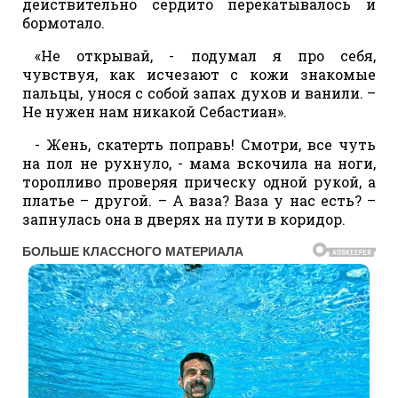
действительно сердито перекатывалось и
бормотало.
«Не открывай, - подумал я про себя,
чувствуя, как исчезают с кожи знакомые
пальцы, унося с собой запах духов и ванили. –
Не нужен нам никакой Себастиан».
- Жень, скатерть поправь! Смотри, все чуть
на пол не рухнуло, - мама вскочила на ноги,
торопливо проверяя прическу одной рукой, а
платье – другой. – А ваза? Ваза у нас есть? –
запнулась она в дверях на пути в коридор.