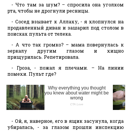
- Что там за шум? – спросила она уголком
рта, чтобы не дрогнули ресницы.
- Сосед взывает к Аллаху, - я хлопнулся на
продавленный диван и зашарил под столом в
поисках пульта от телека.
- А что так громко? – мама повернулась к
зеркалу другим глазом и хищно
прищурилась. Репетировала.
- Гроза, - пожал я плечами. – На линии
помехи. Пульт где?
- Ой, я, наверное, его в ящик засунула, когда
убиралась, - за глазом прошли инспекцию