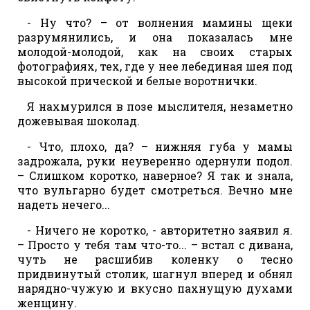
- Ну что? – от волнения мамины щеки
разрумянились, и она показалась мне
молодой-молодой, как на своих старых
фотографиях, тех, где у нее лебединая шея под
высокой прической и белые воротнички.
Я нахмурился в позе мыслителя, незаметно
дожевывая шоколад.
- Что, плохо, да? – нижняя губа у мамы
задрожала, руки неуверенно одернули подол.
– Слишком коротко, наверное? Я так и знала,
что вульгарно будет смотреться. Вечно мне
надеть нечего...
- Ничего не коротко, - авторитетно заявил я.
– Просто у тебя там что-то... – встал с дивана,
чуть не расшибив коленку о тесно
придвинутый столик, шагнул вперед и обнял
нарядно-чужую и вкусно пахнущую духами
женщину.