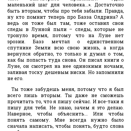
маленький шаг для человека...». Достаточно
быть вторым, чтобы про тебя забыли. Правда,
ну кто помнит теперь про Базза Олдрина? А
ведь он тоже был там, тоже оставил свои
следы в Лунной пыли – следы, которые не
тронуло время, потому что на Луне нет
эрозии. Базз мечтал о единственном
спутнике Земли всю свою жизнь, а когда
вернулся обратно, то только и думал о том,
как бы попасть туда снова. Он писал книги о
Луне, он смотрел на нее одинокими ночами,
заливая тоску дешевым виски. Но запомнили
не его.
Ты тоже забудешь меня, потому что я был
всего лишь вторым. Ты даже не сможешь
прочитать то, что я пишу сейчас. И все-таки я
пишу для тебя. Не знаю, зачем я это делаю.
Наверное, чтобы объяснить... Или чтобы
понять самому. Мне всегда нужно было
сначала написать, чтобы понять, будто слова