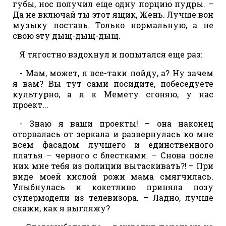
губы, нос получил еще одну порцию пудры. –
Да не включай ты этот ящик, Жень. Лучше вон
музыку поставь. Только нормальную, а не
свою эту дыщ-дыщ-дыщ.
Я тягостно вздохнул и попытался еще раз:
- Мам, может, я все-таки пойду, а? Ну зачем
я вам? Вы тут сами посидите, побеседуете
культурно, а я к Мемету сгоняю, у нас
проект...
- Знаю я ваши проекты! – она наконец
оторвалась от зеркала и развернулась ко мне
всем фасадом лучшего и единственного
платья – черного с блестками. – Снова после
них мне тебя из полиции вытаскивать?! – При
виде моей кислой рожи мама смягчилась.
Улыбнулась и кокетливо приняла позу
супермодели из телевизора. – Ладно, лучше
скажи, как я выгляжу?