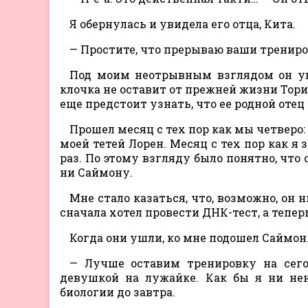
Я обернулась и увидела его отца, Кита.
— Простите, что прерываю ваши трениров
Под моим неотрывным взглядом он уве
клочка не оставит от прежней жизни Тори?
еще предстоит узнать, что ее родной отец К
Прошел месяц с тех пор как мы четверо:
моей тетей Лорен. Месяц с тех пор как я
раз. По этому взгляду было понятно, что о
ни Саймону.
Мне стало казаться, что, возможно, он 
сначала хотел провести ДНК-тест, а тепер
Когда они ушли, ко мне подошел Саймон
— Лучше оставим тренировку на сегод
девушкой на лужайке. Как бы я ни нен
биологии до завтра.