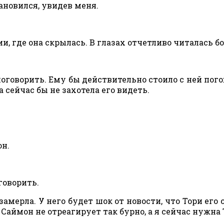
тановился, увидев меня.
и, где она скрылась. В глазах отчетливо читалась бо
поговорить. Ему бы действительно стоило с ней пого
а сейчас бы не захотела его видеть.
он.
говорить.
замерла. У него будет шок от новости, что Тори его 
 Саймон не отреагирует так бурно, а я сейчас нужна 