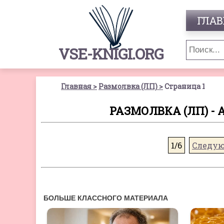
ГЛАВ
VSE-KNIGI.ORG
Главная
Размолвка (ЛП)
Страница 1
РАЗМОЛВКА (ЛП) - 
1/6
Следу