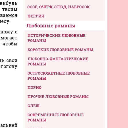
-нибудь
ЭССЕ, ОЧЕРК, ЭТЮД, НАБРОСОК
м твоим
иваемся
ФЕЕРИЯ
лесу.
Любовные романы
оному с
ИСТОРИЧЕСКИЕ ЛЮБОВНЫЕ
омогает
РОМАНЫ
, чтобы
КОРОТКИЕ ЛЮБОВНЫЕ РОМАНЫ
ЛЮБОВНО-ФАНТАСТИЧЕСКИЕ
ть свои
РОМАНЫ
 голову
ОСТРОСЮЖЕТНЫЕ ЛЮБОВНЫЕ
РОМАНЫ
ПОРНО
ПРОЧИЕ ЛЮБОВНЫЕ РОМАНЫ
СЛЕШ
СОВРЕМЕННЫЕ ЛЮБОВНЫЕ
РОМАНЫ
дальней