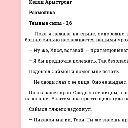
Келли Армстронг
Размолвка
Темные силы - 3,6
Пока я лежала на спине, судорожно з
больно сильно наслаждается нашими уро
— Ну же, Хлоя, вставай! — пританцовывал
— Я бы предпочла полежать. Так безопас
Подошел Саймон и помог мне встать.
— Не своди глаз с ее лица. Оно ее выдае
Он оказался прав. Следя за ее лицом, а
на колени. А затем она просто щелкнула па
Саймон тяжело вздохнул.
— Никакой магии, Тори. Ты же знаешь пр