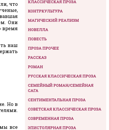
КЛАССИЧЕСКАЯ ПРОЗА
ли, что
ученые,
КОНТРКУЛЬТУРА
овавшая
МАГИЧЕСКИЙ РЕАЛИЗМ
ем. Они
о время
НОВЕЛЛА
ПОВЕСТЬ
еть наш
ПРОЗА ПРОЧЕЕ
держать
РАССКАЗ
РОМАН
РУССКАЯ КЛАССИЧЕСКАЯ ПРОЗА
СЕМЕЙНЫЙ РОМАН/СЕМЕЙНАЯ
САГА
СЕНТИМЕНТАЛЬНАЯ ПРОЗА
е. Но в
СОВЕТСКАЯ КЛАССИЧЕСКАЯ ПРОЗА
телями.
СОВРЕМЕННАЯ ПРОЗА
 мы все
ЭПИСТОЛЯРНАЯ ПРОЗА