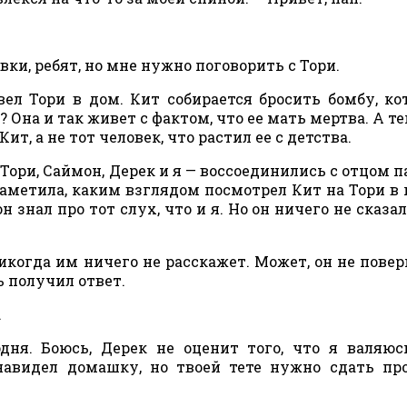
ки, ребят, но мне нужно поговорить с Тори.
л Тори в дом. Кит собирается бросить бомбу, ко
 Она и так живет с фактом, что ее мать мертва. А те
ит, а не тот человек, что растил ее с детства.
 Тори, Саймон, Дерек и я — воссоединились с отцом п
 заметила, каким взглядом посмотрел Кит на Тори в
н знал про тот слух, что и я. Но он ничего не сказал
никогда им ничего не расскажет. Может, он не повер
ь получил ответ.
.
ня. Боюсь, Дерек не оценит того, что я валяюс
авидел домашку, но твоей тете нужно сдать пр