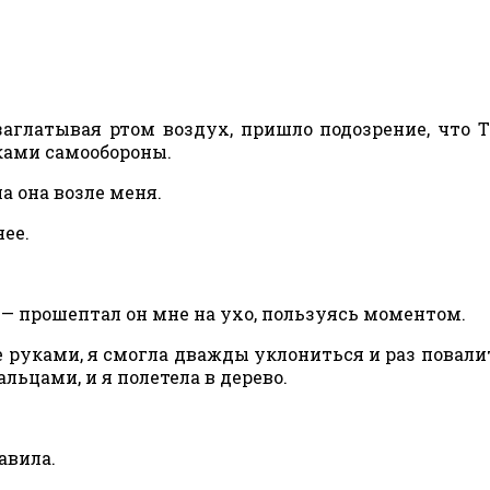
аглатывая ртом воздух, пришло подозрение, что 
ками самообороны.
а она возле меня.
нее.
т, — прошептал он мне на ухо, пользуясь моментом.
 не руками, я смогла дважды уклониться и раз повали
льцами, и я полетела в дерево.
авила.