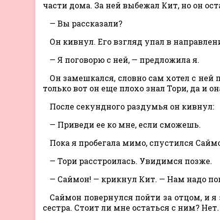
части дома. За ней выбежал Кит, но он ос
— Вы рассказали?
Он кивнул. Его взгляд упал в направлени
— Я поговорю с ней, — предложила я.
Он замешкался, словно сам хотел с ней 
только вот он еще плохо знал Тори, да и он
После секундного раздумья он кивнул:
— Приведи ее ко мне, если сможешь.
Пока я пробегала мимо, спустился Сайм
— Тори расстроилась. Увидимся позже.
— Саймон! — крикнул Кит. — Нам надо по
Саймон повернулся пойти за отцом, и я 
сестра. Стоит ли мне остаться с ним? Нет.