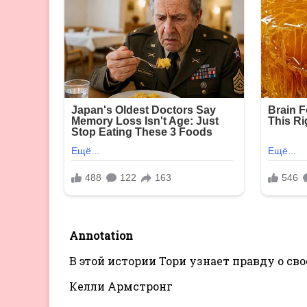
Annotation
В этой истории Тори узнает правду о с
Келли Армстронг