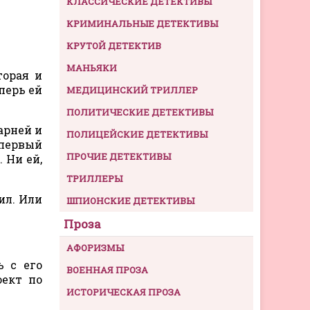
КЛАССИЧЕСКИЕ ДЕТЕКТИВЫ
КРИМИНАЛЬНЫЕ ДЕТЕКТИВЫ
КРУТОЙ ДЕТЕКТИВ
МАНЬЯКИ
торая и
перь ей
МЕДИЦИНСКИЙ ТРИЛЛЕР
ПОЛИТИЧЕСКИЕ ДЕТЕКТИВЫ
арней и
ПОЛИЦЕЙСКИЕ ДЕТЕКТИВЫ
 первый
ПРОЧИЕ ДЕТЕКТИВЫ
. Ни ей,
ТРИЛЛЕРЫ
ил. Или
ШПИОНСКИЕ ДЕТЕКТИВЫ
Проза
АФОРИЗМЫ
ь с его
ВОЕННАЯ ПРОЗА
оект по
ИСТОРИЧЕСКАЯ ПРОЗА