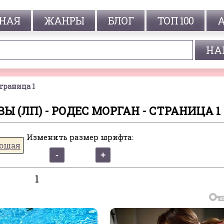
НАЯ
ЖАНРЫ
БЛОГ
ТОП 100
траница 1
(ЛП) - РОДЕС МОРГАН - СТРАНИЦА 1
Изменить размер шрифта:
ющая
1