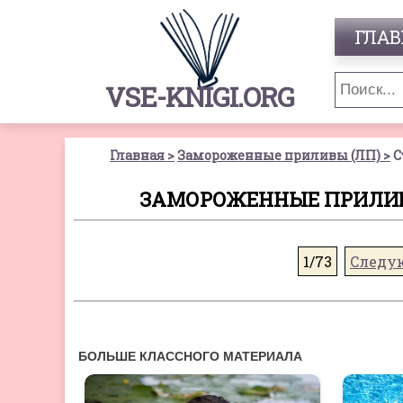
ГЛАВ
VSE-KNIGI.ORG
Главная
Замороженные приливы (ЛП)
С
ЗАМОРОЖЕННЫЕ ПРИЛИВЫ 
1/73
Следу