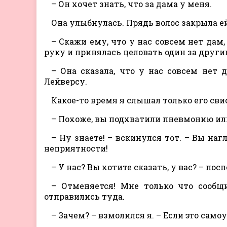
– Он хочет знать, что за дама у меня.
Она улыбнулась. Прядь волос закрыла ей
– Скажи ему, что у нас совсем нет дам,
руку и принялась целовать один за други
– Она сказала, что у нас совсем нет 
Лейверсу.
Какое-то время я слышал только его св
– Похоже, вы подхватили пневмонию или 
– Ну знаете! – вскинулся тот. – Вы наг
неприятности!
– У нас? Вы хотите сказать, у вас? – по
– Отменяется! Мне только что сообщ
отправились туда.
– Зачем? – взмолился я. – Если это само