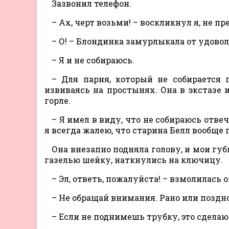
Зазвонил телефон.
– Ax, черт возьми! – воскликнул я, не п
– О! – Блондинка замурлыкала от удовольс
– Я и не собираюсь.
– Для парня, который не собирается 
извиваясь на простынях. Она в экстазе и
горле.
– Я имел в виду, что не собираюсь отве
я всегда жалею, что старина Белл вообще 
Она внезапно подняла голову, и мои гу
газелью шейку, наткнулись на ключицу.
– Эл, ответь, пожалуйста! – взмолилась о
– Не обращай внимания. Рано или поздно
– Если не поднимешь трубку, это сделаю 