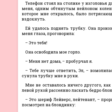
Телефон стоял на столике у изголовья д
меня, одним обтянутым нейлоном колено
которое мне открылось, было потрясающ
вздохнуть.
Ей удалось поднять трубку. Она произн
меня глаза, проговорила:
– Это тебя!
Она освободила мое горло.
– Меня нет дома, – пробурчал я.
– Тебе лучше ответить, Эл, – взмолила
сунула трубку мне в руки.
Мне не оставалось ничего другого, как
левой рукой рассеянно ласкать бедро бло
– Это шериф Лейверс, лейтенант, – прор
посмотрел на блондинку: