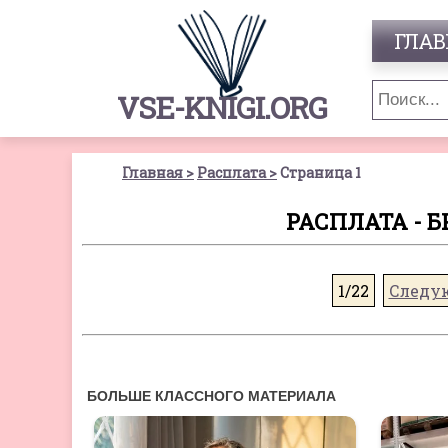
ГЛАВ
VSE-KNIGI.ORG
Главная
Расплата
Страница 1
РАСПЛАТА - Б
1/22
Следу