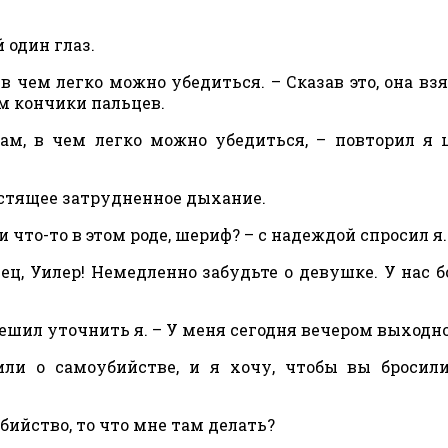
 один глаз.
 в чем легко можно убедиться. – Сказав это, она вз
м кончики пальцев.
дам, в чем легко можно убедиться, – повторил я
истящее затрудненное дыхание.
что-то в этом роде, шериф? – с надеждой спросил я.
лец, Уилер! Немедленно забудьте о девушке. У нас 
спешил уточнить я. – У меня сегодня вечером выходн
или о самоубийстве, и я хочу, чтобы вы бросил
убийство, то что мне там делать?