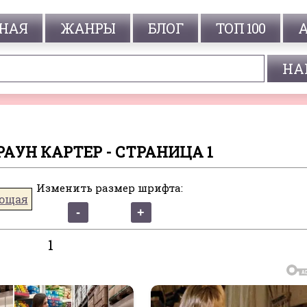
НАЯ
ЖАНРЫ
БЛОГ
ТОП 100
РАУН КАРТЕР - СТРАНИЦА 1
Изменить размер шрифта:
ющая
1