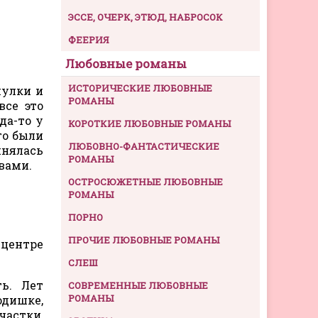
ЭССЕ, ОЧЕРК, ЭТЮД, НАБРОСОК
ФЕЕРИЯ
Любовные романы
ИСТОРИЧЕСКИЕ ЛЮБОВНЫЕ
чулки и
РОМАНЫ
все это
да-то у
КОРОТКИЕ ЛЮБОВНЫЕ РОМАНЫ
го были
ЛЮБОВНО-ФАНТАСТИЧЕСКИЕ
инялась
РОМАНЫ
вами.
ОСТРОСЮЖЕТНЫЕ ЛЮБОВНЫЕ
РОМАНЫ
ПОРНО
ПРОЧИЕ ЛЮБОВНЫЕ РОМАНЫ
 центре
СЛЕШ
ть. Лет
СОВРЕМЕННЫЕ ЛЮБОВНЫЕ
РОМАНЫ
одишке,
частки,