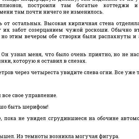
ллионов, построили там богатые коттеджи и
емени там почти ничего не изменилось.
 от остальных. Высокая кирпичная стена отделяла
т их забот созерцанием чужой роскоши. Обычно в
 но этим вечером обе створки были распахнуты и 
 Он узнал меня, что было очень приятно, но не нас
ки, которую я оставил в слезах.
етров через четыреста увидите слева огни. Все уже 
 все свое управление.
рошо быть шерифом!
ге, пока не увидел сгрудившиеся на обочине автом
вышел. Из темноты возникла могучая фигура.