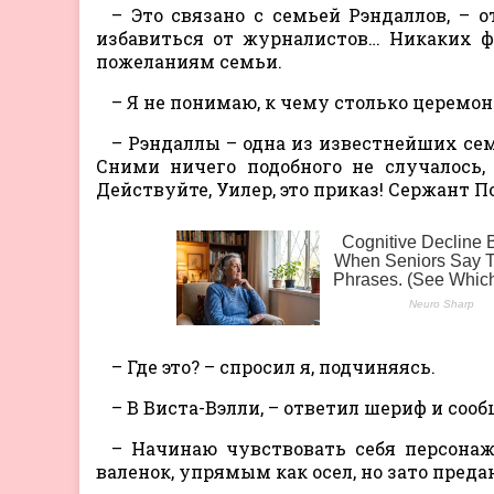
– Это связано с семьей Рэндаллов, – 
избавиться от журналистов… Никаких ф
пожеланиям семьи.
– Я не понимаю, к чему столько церемо
– Рэндаллы – одна из известнейших семе
Сними ничего подобного не случалось, 
Действуйте, Уилер, это приказ! Сержант 
– Где это? – спросил я, подчиняясь.
– В Виста-Вэлли, – ответил шериф и соо
– Начинаю чувствовать себя персонаж
валенок, упрямым как осел, но зато пред