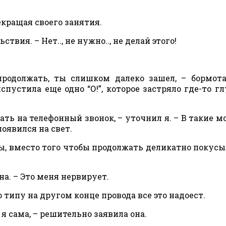
рекращая своего занятия.
твия. – Нет.., не нужно.., не делай этого!
продолжать, ты слишком далеко зашел, – бормота
спустила еще одно “О!”, которое застряло где-то гл
чать на телефонный звонок, – уточнил я. – В такие 
появился на свет.
бы, вместо того чтобы продолжать деликатно покусы
на. – Это меня нервирует.
 типу на другом конце провода все это надоест.
я сама, – решительно заявила она.