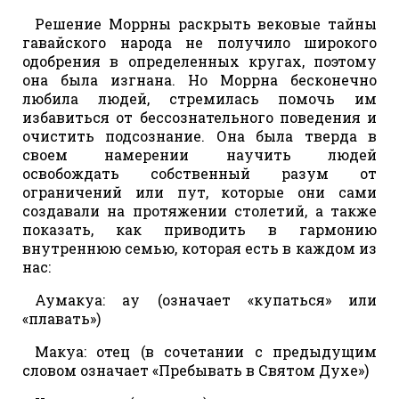
Решение Моррны раскрыть вековые тайны
гавайского народа не получило широкого
одобрения в определенных кругах, поэтому
она была изгнана. Но Моррна бесконечно
любила людей, стремилась помочь им
избавиться от бессознательного поведения и
очистить подсознание. Она была тверда в
своем намерении научить людей
освобождать собственный разум от
ограничений или пут, которые они сами
создавали на протяжении столетий, а также
показать, как приводить в гармонию
внутреннюю семью, которая есть в каждом из
нас:
Аумакуа: ау (означает «купаться» или
«плавать»)
Макуа: отец (в сочетании с предыдущим
словом означает «Пребывать в Святом Духе»)