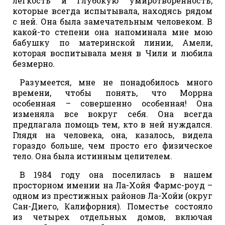
легкость и глубокую умиротворенность,
которые всегда испытывала, находясь рядом
с ней. Она была замечательным человеком. В
какой-то степени она напоминала мне мою
бабушку по материнской линии, Амели,
которая воспитывала меня в Чили и любила
безмерно.
Разумеется, мне не понадобилось много
времени, чтобы понять, что Моррна
особенная – совершенно особенная! Она
изменяла все вокруг себя. Она всегда
предлагала помощь тем, кто в ней нуждался.
Глядя на человека, она, казалось, видела
гораздо больше, чем просто его физическое
тело. Она была истинным целителем.
В 1984 году она поселилась в нашем
просторном имении на Ла-Хойя Фармс-роуд –
одном из престижных районов Ла-Хойи (округ
Сан-Диего, Калифорния). Поместье состояло
из четырех отдельных домов, включая