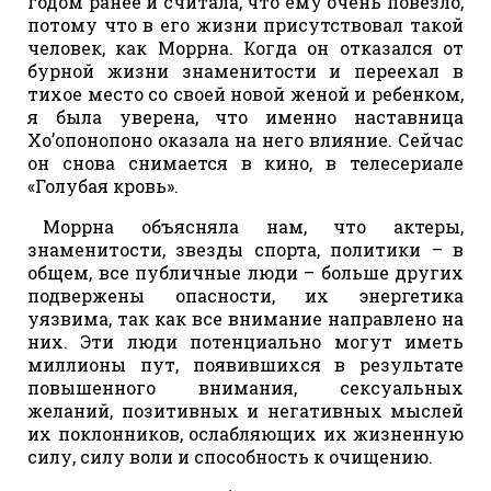
годом ранее и считала, что ему очень повезло,
потому что в его жизни присутствовал такой
человек, как Моррна. Когда он отказался от
бурной жизни знаменитости и переехал в
тихое место со своей новой женой и ребенком,
я была уверена, что именно наставница
Хо’опонопоно оказала на него влияние. Сейчас
он снова снимается в кино, в телесериале
«Голубая кровь».
Моррна объясняла нам, что актеры,
знаменитости, звезды спорта, политики – в
общем, все публичные люди – больше других
подвержены опасности, их энергетика
уязвима, так как все внимание направлено на
них. Эти люди потенциально могут иметь
миллионы пут, появившихся в результате
повышенного внимания, сексуальных
желаний, позитивных и негативных мыслей
их поклонников, ослабляющих их жизненную
силу, силу воли и способность к очищению.