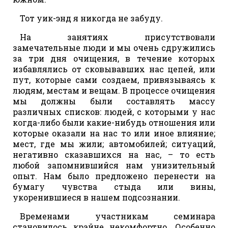
Тот уик-энд я никогда не забуду.
На занятиях присутствовали
замечательные люди и мы очень сдружились
за три дня очищения, в течение которых
избавлялись от сковывавших нас цепей, или
пут, которые сами создаем, привязываясь к
людям, местам и вещам. В процессе очищения
мы должны были составлять массу
различных списков: людей, с которыми у нас
когда-либо были какие-нибудь отношения или
которые оказали на нас то или иное влияние;
мест, где мы жили; автомобилей; ситуаций,
негативно сказавшихся на нас, – то есть
любой запомнившийся нам унизительный
опыт. Нам было предложено перенести на
бумагу чувства стыда или вины,
укоренившиеся в нашем подсознании.
Временами участникам семинара
становилось крайне некомфортно. Особенно