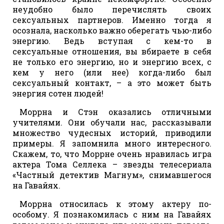
неудобно было перечислять своих
сексуальных партнеров. Именно тогда я
осознала, насколько важно оберегать чью-либо
энергию. Ведь вступая с кем-то в
сексуальные отношения, вы вбираете в себя
не только его энергию, но и энергию всех, с
кем у него (или нее) когда-либо был
сексуальный контакт, – а это может быть
энергия сотен людей!
Моррна и Стэн оказались отличными
учителями. Они обучали нас, рассказывали
множество чудесных историй, приводили
примеры. Я запомнила много интересного.
Скажем, то, что Моррне очень нравилась игра
актера Тома Селлека – звезды телесериала
«Частный детектив Магнум», снимавшегося
на Гавайях.
Моррна относилась к этому актеру по-
особому. Я познакомилась с ним на Гавайях