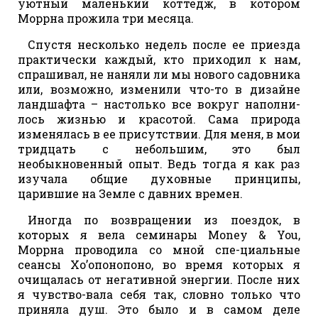
уютный маленький коттедж, в котором
Моррна прожила три месяца.
Спустя несколько недель после ее приезда
практически каждый, кто приходил к нам,
спрашивал, не наняли ли мы нового садовника
или, возможно, изменили что-то в дизайне
ландшафта – настолько все вокруг наполни-
лось жизнью и красотой. Сама природа
изменялась в ее присутствии. Для меня, в мои
тридцать с небольшим, это был
необыкновенный опыт. Ведь тогда я как раз
изучала общие духовные принципы,
царившие на Земле с давних времен.
Иногда по возвращении из поездок, в
которых я вела семинары Money & You,
Моррна проводила со мной спе-циальные
сеансы Хо’опонопоно, во время которых я
очищалась от негативной энергии. После них
я чувство-вала себя так, словно только что
приняла душ. Это было и в самом деле