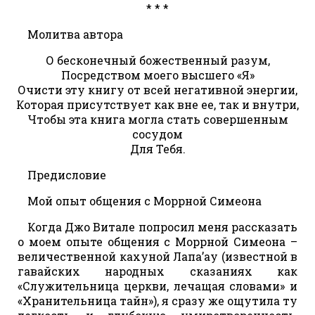
* * *
Молитва автора
О бесконечный божественный разум,
Посредством моего высшего «Я»
Очисти эту книгу от всей негативной энергии,
Которая присутствует как вне ее, так и внутри,
Чтобы эта книга могла стать совершенным
сосудом
Для Тебя.
Предисловие
Мой опыт общения с Моррной Симеона
Когда Джо Витале попросил меня рассказать
о моем опыте общения с Моррной Симеона –
величественной кахуной Лапа’ау (известной в
гавайских народных сказаниях как
«Служительница церкви, лечащая словами» и
«Хранительница тайн»), я сразу же ощутила ту