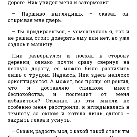
дороге. Ник увидел меня и затормозил.
– Паршиво выглядишь, – сказал он,
открывая мне дверь.
– Ты придираешься, – усмехнулась я, так и
не решив, стоит доверять ему или нет, но уже
садясь в машину.
Ник развернулся и поехал в сторону
деревни, однако почти сразу свернул на
лесную дорогу, ее можно было различить
лишь с трудом. Надеюсь, Ник здесь неплохо
ориентируется. А может, все проще: он решил,
что я доставляю слишком много
беспокойства, и поспешит от меня
избавиться? Странно, но эти мысли не
особенно меня расстроили, я вглядывалась в
темноту за окном и хотела лишь одного –
закрыть глаза и уснуть.
– Скажи, радость моя, с какой такой стати ты