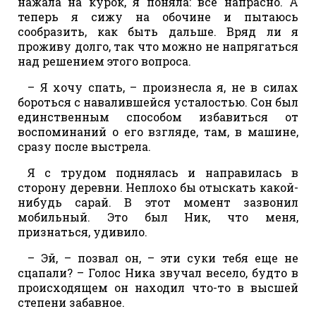
нажала на курок, я поняла: все напрасно. А
теперь я сижу на обочине и пытаюсь
сообразить, как быть дальше. Вряд ли я
проживу долго, так что можно не напрягаться
над решением этого вопроса.
– Я хочу спать, – произнесла я, не в силах
бороться с навалившейся усталостью. Сон был
единственным способом избавиться от
воспоминаний о его взгляде, там, в машине,
сразу после выстрела.
Я с трудом поднялась и направилась в
сторону деревни. Неплохо бы отыскать какой-
нибудь сарай. В этот момент зазвонил
мобильный. Это был Ник, что меня,
признаться, удивило.
– Эй, – позвал он, – эти суки тебя еще не
сцапали? – Голос Ника звучал весело, будто в
происходящем он находил что-то в высшей
степени забавное.