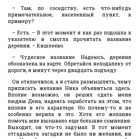
– Там, по соседству, есть что-нибудь
примечательное, населенный пункт, к
примеру?
– Есть. – В этот момент я как раз подошла к
указателю и смогла прочитать название
деревни. – Кишлеево.
– Чудесное название. Надеюсь, деревня
обозначена на карте. Обретайся неподалеку от
дороги, я минут через двадцать подъеду.
Он отключился, а я стала размышлять, чему
приписать желание Ника объявиться здесь.
Вполне возможно, он решил сдать меня
людям Дена, надеясь заработать на этом, что
вполне в его характере. Но почему-то я не
особенно верила в это. Хотя его желание
помочь мне вызывало еще большие сомнения.
Выходит, он что-то задумал. В тот момент
отгадывать загадки не было ни желания, ни