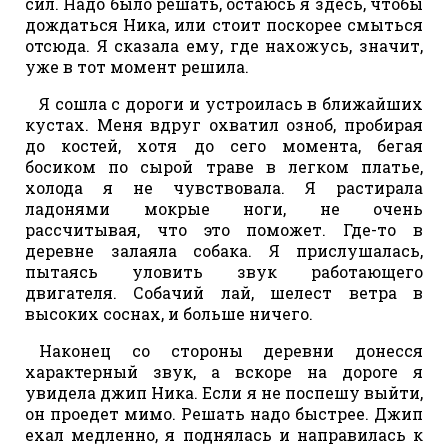
сил. Надо было решать, остаюсь я здесь, чтобы
дождаться Ника, или стоит поскорее смыться
отсюда. Я сказала ему, где нахожусь, значит,
уже в тот момент решила.
Я сошла с дороги и устроилась в ближайших
кустах. Меня вдруг охватил озноб, пробирая
до костей, хотя до сего момента, бегая
босиком по сырой траве в легком платье,
холода я не чувствовала. Я растирала
ладонями мокрые ноги, не очень
рассчитывая, что это поможет. Где-то в
деревне залаяла собака. Я прислушалась,
пытаясь уловить звук работающего
двигателя. Собачий лай, шелест ветра в
высоких соснах, и больше ничего.
Наконец со стороны деревни донесся
характерный звук, а вскоре на дороге я
увидела джип Ника. Если я не поспешу выйти,
он проедет мимо. Решать надо быстрее. Джип
ехал медленно, я поднялась и направилась к