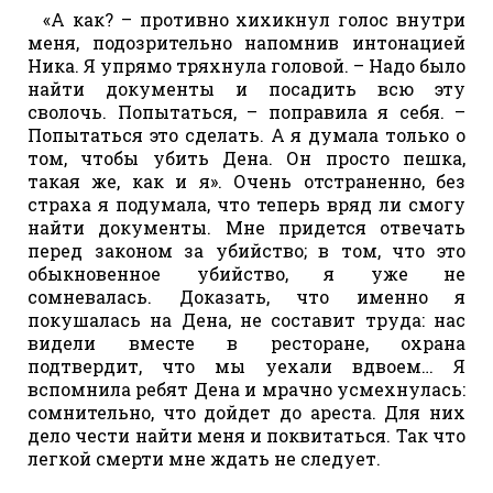
«А как? – противно хихикнул голос внутри
меня, подозрительно напомнив интонацией
Ника. Я упрямо тряхнула головой. – Надо было
найти документы и посадить всю эту
сволочь. Попытаться, – поправила я себя. –
Попытаться это сделать. А я думала только о
том, чтобы убить Дена. Он просто пешка,
такая же, как и я». Очень отстраненно, без
страха я подумала, что теперь вряд ли смогу
найти документы. Мне придется отвечать
перед законом за убийство; в том, что это
обыкновенное убийство, я уже не
сомневалась. Доказать, что именно я
покушалась на Дена, не составит труда: нас
видели вместе в ресторане, охрана
подтвердит, что мы уехали вдвоем… Я
вспомнила ребят Дена и мрачно усмехнулась:
сомнительно, что дойдет до ареста. Для них
дело чести найти меня и поквитаться. Так что
легкой смерти мне ждать не следует.