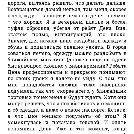
дороги, пытаясь решить, что делать дальше.
Возвращаться домой нельзя, там меня, скорее
всего, ждут. Паспорт и немного денег в сумке
– это хорошо. Я в вечернем платье и босая,
туфли сбросила, убегая от ребят Дена. Вид,
скажем прямо, интригующий, это плохо.
Значит, для начала надо раздобыть одежду и
обувь и попытаться спешно уехать. В город
соваться нечего, одежду можно раздобыть в
ближайшем магазине (должен ведь он здесь
быть), вопрос: сколько у меня времени? Ребята
Дена профессионалы и прекрасно понимают:
на своих двоих я далеко не уйду. О том, что
мне понадобится одежда, тоже наверняка
подумали, так что, скорее всего, у ближайших
торговых точек меня и будут ждать. Хотя они
могут решить, что я позаботилась и о машине,
и об одежде, и даже о новом паспорте. Кстати,
а что мне мешало подумать об этом? Я
усмехнулась и покачала головой. И опять
вспомнила Дена. Уже в тот момент, когда