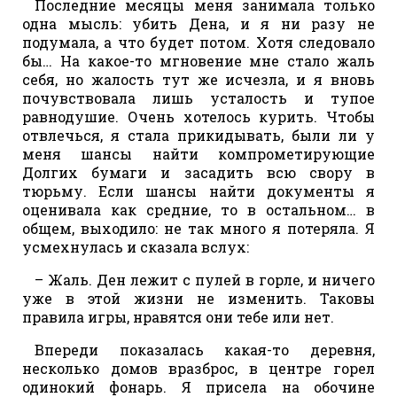
Последние месяцы меня занимала только
одна мысль: убить Дена, и я ни разу не
подумала, а что будет потом. Хотя следовало
бы… На какое-то мгновение мне стало жаль
себя, но жалость тут же исчезла, и я вновь
почувствовала лишь усталость и тупое
равнодушие. Очень хотелось курить. Чтобы
отвлечься, я стала прикидывать, были ли у
меня шансы найти компрометирующие
Долгих бумаги и засадить всю свору в
тюрьму. Если шансы найти документы я
оценивала как средние, то в остальном… в
общем, выходило: не так много я потеряла. Я
усмехнулась и сказала вслух:
– Жаль. Ден лежит с пулей в горле, и ничего
уже в этой жизни не изменить. Таковы
правила игры, нравятся они тебе или нет.
Впереди показалась какая-то деревня,
несколько домов вразброс, в центре горел
одинокий фонарь. Я присела на обочине