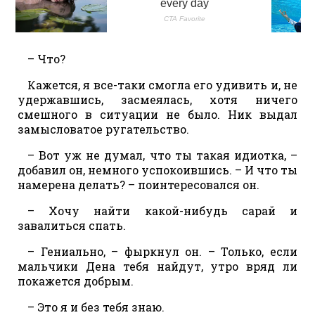
– Что?
Кажется, я все-таки смогла его удивить и, не
удержавшись, засмеялась, хотя ничего
смешного в ситуации не было. Ник выдал
замысловатое ругательство.
– Вот уж не думал, что ты такая идиотка, –
добавил он, немного успокоившись. – И что ты
намерена делать? – поинтересовался он.
– Хочу найти какой-нибудь сарай и
завалиться спать.
– Гениально, – фыркнул он. – Только, если
мальчики Дена тебя найдут, утро вряд ли
покажется добрым.
– Это я и без тебя знаю.