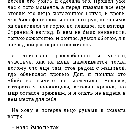
хотела его убить и сделала это. Прошел уже
час с того момента, а перед глазами все еще
стояли его лицо, искаженное болью, и кровь,
что била фонтаном из-под его рук, которыми
он схватился за горло, но, главное, его взгляд.
Странный взгляд. В нем не было ненависти,
только сожаление. И сейчас, думая об этом, я в
очередной раз нервно поежилась.
Я двигалась расслабленно и устало,
чувствуя, как на меня наваливается тоска,
потому что еще там, стоя рядом с машиной,
где обливался кровью Ден, я поняла: это
убийство ничего не изменило. Человек,
которого я ненавидела, истекал кровью, но
мир остался прежним, и я опять не видела в
нем места для себя.
На ходу я потерла лицо руками и сказала
вслух:
– Надо было не так…