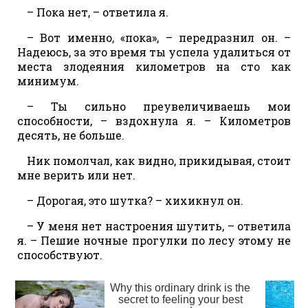
– Пока нет, – ответила я.
– Вот именно, «пока», – передразнил он. –
Надеюсь, за это время ты успела удалиться от
места злодеяния километров на сто как
минимум.
– Ты сильно преувеличиваешь мои
способности, – вздохнула я. – Километров
десять, не больше.
Ник помолчал, как видно, прикидывая, стоит
мне верить или нет.
– Дорогая, это шутка? – хихикнул он.
– У меня нет настроения шутить, – ответила
я. – Пешие ночные прогулки по лесу этому не
способствуют.