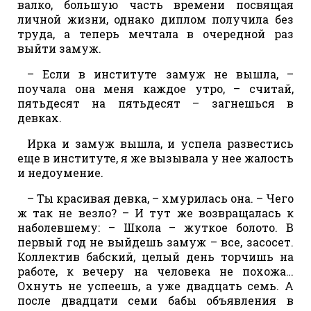
валко, большую часть времени посвящая
личной жизни, однако диплом получила без
труда, а теперь мечтала в очередной раз
выйти замуж.
– Если в институте замуж не вышла, –
поучала она меня каждое утро, – считай,
пятьдесят на пятьдесят – загнешься в
девках.
Ирка и замуж вышла, и успела развестись
еще в институте, я же вызывала у нее жалость
и недоумение.
– Ты красивая девка, – хмурилась она. – Чего
ж так не везло? – И тут же возвращалась к
наболевшему: – Школа – жуткое болото. В
первый год не выйдешь замуж – все, засосет.
Коллектив бабский, целый день торчишь на
работе, к вечеру на человека не похожа…
Охнуть не успеешь, а уже двадцать семь. А
после двадцати семи бабы объявления в