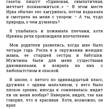
газеты пишут: «Одинокая, симпатичная,
мечтает познакомиться…» – В этом месте
Ирка обычно зло хмурилась, потом вздыхала
и смотрела на меня с укором: – А ты, чудо
природы, о чем думаешь?
Я улыбалась и пожимала плечами, хотя
Иркины речи производили впечатление.
Мои родители развелись, когда мне было
четыре года. Росла я в окружении женщин:
мамы, ее старшей сестры и бабушки.
Мужчины были для меня существами
диковинными, я взирала на них с
любопытством и опаской.
В школе, с пятого по одиннадцатый класс,
дружила с одним мальчиком, у него было
плохое зрение, иногда я сомневалась: видит
ли он меня вообще? Наверное, видел, так как
говорил, что я красивая. Хотя, возможно, он
врал.