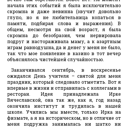
начала этих событий я была исключительно
скромна и даже невинна (звучит довольно
глупо, но я не любительница копаться в
памяти, подбирая слова и выражения). В
общем, несмотря на свой возраст, я была
скромна до безобразия, чем нервировала
подруг и настораживала маму, а к азартным
играм равнодушна, да и денег у меня не было,
так что мое появление в казино в тот вечер
объяснялось чистейшей случайностью.
Заканчивался сентябрь, в воскресенье
ожидался День учителя – святой для меня
праздник, который следовало отметить. Вот я
впервые в жизни и отправилась с коллегами в
ресторан. Идея принадлежала Ирке
Вячеславской, она так же, как я, год назад
окончила институт и трудилась в нашей
школе. Учились мы вместе, только Ирка на
физмате, а я на историческом, но в отличие от
меня подружка занималась ни шатко ни