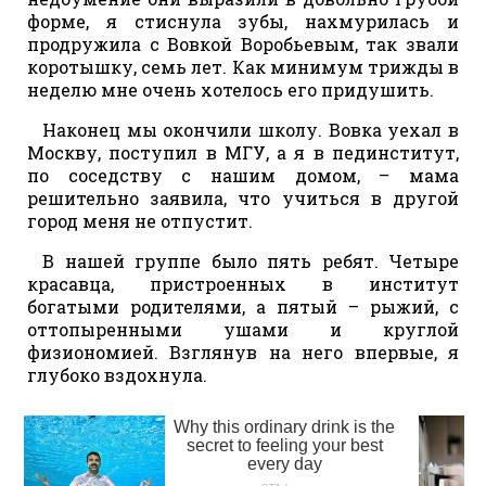
форме, я стиснула зубы, нахмурилась и
продружила с Вовкой Воробьевым, так звали
коротышку, семь лет. Как минимум трижды в
неделю мне очень хотелось его придушить.
Наконец мы окончили школу. Вовка уехал в
Москву, поступил в МГУ, а я в пединститут,
по соседству с нашим домом, – мама
решительно заявила, что учиться в другой
город меня не отпустит.
В нашей группе было пять ребят. Четыре
красавца, пристроенных в институт
богатыми родителями, а пятый – рыжий, с
оттопыренными ушами и круглой
физиономией. Взглянув на него впервые, я
глубоко вздохнула.