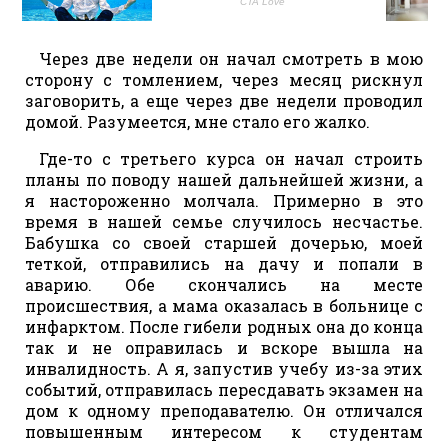
Через две недели он начал смотреть в мою
сторону с томлением, через месяц рискнул
заговорить, а еще через две недели проводил
домой. Разумеется, мне стало его жалко.
Где-то с третьего курса он начал строить
планы по поводу нашей дальнейшей жизни, а
я настороженно молчала. Примерно в это
время в нашей семье случилось несчастье.
Бабушка со своей старшей дочерью, моей
теткой, отправились на дачу и попали в
аварию. Обе скончались на месте
происшествия, а мама оказалась в больнице с
инфарктом. После гибели родных она до конца
так и не оправилась и вскоре вышла на
инвалидность. А я, запустив учебу из-за этих
событий, отправилась пересдавать экзамен на
дом к одному преподавателю. Он отличался
повышенным интересом к студентам