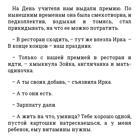
На День учителя нам выдали премию. По
нынешним временам она была смехотворна, и
педколлектив, вздыхая и томясь, стал
прикидывать, на что ее можно потратить.
– В ресторан сходить, – тут же влезла Ирка. –
В конце концов – наш праздник.
– Только с нашей премией в ресторан и
идти, – хмыкнула Зойка, англичанка и мать-
одиночка.
– А ты своих добавь, – съязвила Ирка.
– А то они есть.
– Зарплату дали.
– А жить на что, умница? Тебе хорошо одной,
пустой картошки натрескаешься, а у меня
ребенок, ему витамины нужны.