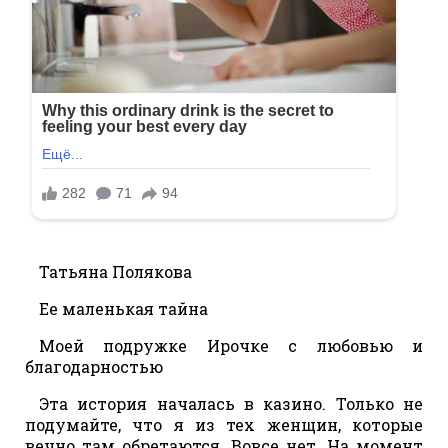
Татьяна Полякова
Ее маленькая тайна
Моей подружке Ирочке c любовью и
благодарностью
Эта история началась в казино. Только не
подумайте, что я из тех женщин, которые
вечно там обретаются. Вовсе нет. На момент