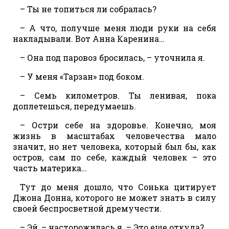
– Ты не топиться ли собралась?
– А что, получше меня люди руки на себя
накладывали. Вот Анна Каренина…
– Она под паровоз бросилась, – уточнила я.
– У меня «Тарзан» под боком.
– Семь километров. Ты ленивая, пока
доплетешься, передумаешь.
– Остри себе на здоровье. Конечно, моя
жизнь в масштабах человечества мало
значит, но нет человека, который был бы, как
остров, сам по себе, каждый человек – это
часть материка…
Тут до меня дошло, что Сонька цитирует
Джона Донна, которого не может знать в силу
своей беспросветной дремучести.
– Эй, – насторожилась я. – Это еще откуда?