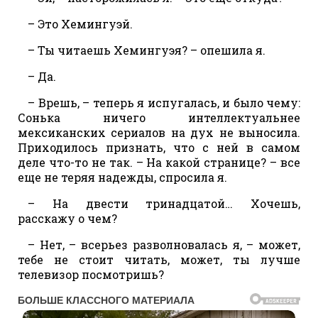
– Это Хемингуэй.
– Ты читаешь Хемингуэя? – опешила я.
– Да.
– Врешь, – теперь я испугалась, и было чему:
Сонька ничего интеллектуальнее
мексиканских сериалов на дух не выносила.
Приходилось признать, что с ней в самом
деле что-то не так. – На какой странице? – все
еще не теряя надежды, спросила я.
– На двести тринадцатой… Хочешь,
расскажу о чем?
– Нет, – всерьез разволновалась я, – может,
тебе не стоит читать, может, ты лучше
телевизор посмотришь?