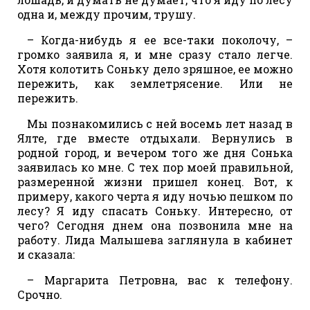
одна и, между прочим, трушу.
– Когда-нибудь я ее все-таки поколочу, –
громко заявила я, и мне сразу стало легче.
Хотя колотить Соньку дело зряшное, ее можно
пережить, как землетрясение. Или не
пережить.
Мы познакомились с ней восемь лет назад в
Ялте, где вместе отдыхали. Вернулись в
родной город, и вечером того же дня Сонька
заявилась ко мне. С тех пор моей правильной,
размеренной жизни пришел конец. Вот, к
примеру, какого черта я иду ночью пешком по
лесу? Я иду спасать Соньку. Интересно, от
чего? Сегодня днем она позвонила мне на
работу. Лида Малышева заглянула в кабинет
и сказала:
– Маргарита Петровна, вас к телефону.
Срочно.