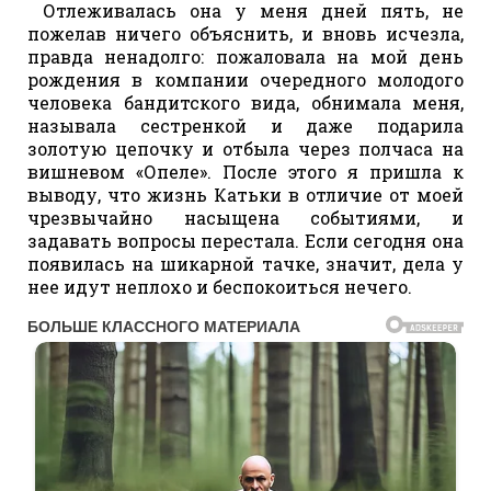
Отлеживалась она у меня дней пять, не
пожелав ничего объяснить, и вновь исчезла,
правда ненадолго: пожаловала на мой день
рождения в компании очередного молодого
человека бандитского вида, обнимала меня,
называла сестренкой и даже подарила
золотую цепочку и отбыла через полчаса на
вишневом «Опеле». После этого я пришла к
выводу, что жизнь Катьки в отличие от моей
чрезвычайно насыщена событиями, и
задавать вопросы перестала. Если сегодня она
появилась на шикарной тачке, значит, дела у
нее идут неплохо и беспокоиться нечего.