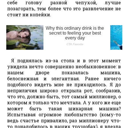
себе голову разной чепухой, лучше
позагорать, тем более что это развлечение не
стоит ни копейки.
Я поднялась из-за стола и в этот момент
увидела нечто совершенно необыкновенное: в
нашем дворе показалась машина,
белоснежная и элегантная. Ранее ничего
подобного видеть мне не приходилось. Я до
неприличия широко открыла рот, сообразив,
что это, должно быть, тот самый миллионер, о
котором я только что мечтала. А у кого же еще
может быть такая шикарная машина?
Испытывая огромное любопытство (кому-то
ведь счастье привалило, раз миллионеру что-
то понадобилось в наших трущобах), я влезла