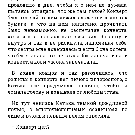
проходило и дня, чтобы я о нем не думала,
пытаясь отгадать, что же там такое? Конверт
был тонкий, в нем лежал сложенный листок
бумаги, а что на нем написано, прочитать
было невозможно, не распечатав конверта,
хотя я и старалась изо всех сил. Заглянуть
внутрь я так и не рискнула, напоминая себе,
что сестра мне доверилась и если б она хотела,
чтобы я знала, то не стала бы запечатывать
конверт, а коли уж она запечатала…
В конце концов я так разозлилась, что
решила: в конверте нет ничего интересного, а
Катька все придумала нарочно, чтобы я
ломала голову и изнывала от любопытства.
Но тут явилась Катька, темной дождливой
ночью, с многочисленными ссадинами на
лице и руках и первым делом спросила:
– Конверт цел?