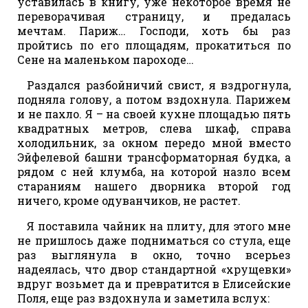
уставилась в книгу, уже некоторое время не
переворачивая страницу, и предалась
мечтам. Париж… Господи, хоть бы раз
пройтись по его площадям, прокатиться по
Сене на маленьком пароходе…
Раздался разбойничий свист, я вздрогнула,
подняла голову, а потом вздохнула. Парижем
и не пахло. Я – на своей кухне площадью пять
квадратных метров, слева шкаф, справа
холодильник, за окном передо мной вместо
Эйфелевой башни трансформаторная будка, а
рядом с ней клумба, на которой назло всем
стараниям нашего дворника второй год
ничего, кроме одуванчиков, не растет.
Я поставила чайник на плиту, для этого мне
не пришлось даже подниматься со стула, еще
раз выглянула в окно, точно всерьез
надеялась, что двор стандартной «хрущевки»
вдруг возьмет да и превратится в Елисейские
Поля, еще раз вздохнула и заметила вслух: