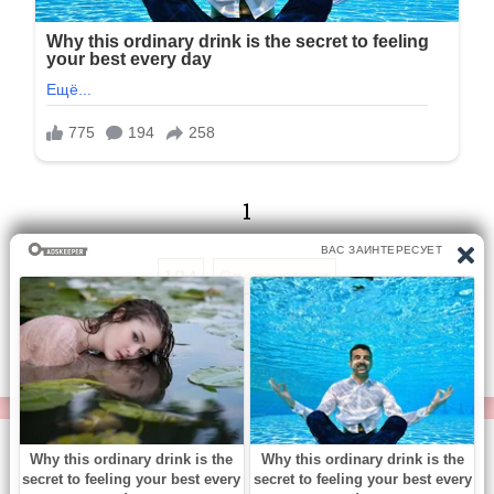
1
1/14
Следующая
Перейти на страницу:
© https://vse-knigi.org