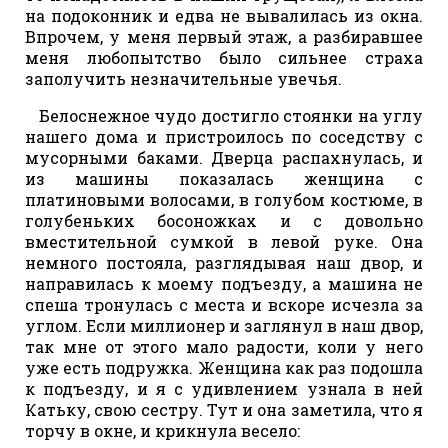
на подоконник и едва не вывалилась из окна.
Впрочем, у меня первый этаж, а разбиравшее
меня любопытство было сильнее страха
заполучить незначительные увечья.
Белоснежное чудо достигло стоянки на углу
нашего дома и пристроилось по соседству с
мусорными баками. Дверца распахнулась, и
из машины показалась женщина с
платиновыми волосами, в голубом костюме, в
голубеньких босоножках и с довольно
вместительной сумкой в левой руке. Она
немного постояла, разглядывая наш двор, и
направилась к моему подъезду, а машина не
спеша тронулась с места и вскоре исчезла за
углом. Если миллионер и заглянул в наш двор,
так мне от этого мало радости, коли у него
уже есть подружка. Женщина как раз подошла
к подъезду, и я с удивлением узнала в ней
Катьку, свою сестру. Тут и она заметила, что я
торчу в окне, и крикнула весело: