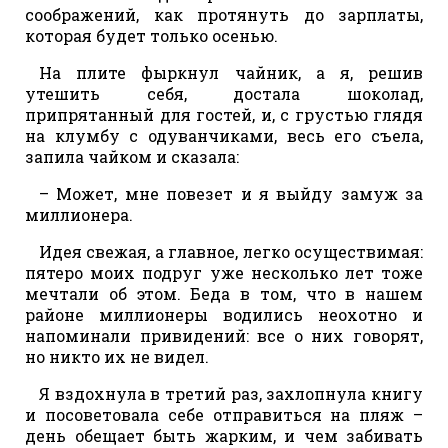
соображений, как протянуть до зарплаты,
которая будет только осенью.
На плите фыркнул чайник, а я, решив
утешить себя, достала шоколад,
припрятанный для гостей, и, с грустью глядя
на клумбу с одуванчиками, весь его съела,
запила чайком и сказала:
– Может, мне повезет и я выйду замуж за
миллионера.
Идея свежая, а главное, легко осуществимая:
пятеро моих подруг уже несколько лет тоже
мечтали об этом. Беда в том, что в нашем
районе миллионеры водились неохотно и
напоминали привидений: все о них говорят,
но никто их не видел.
Я вздохнула в третий раз, захлопнула книгу
и посоветовала себе отправиться на пляж –
день обещает быть жарким, и чем забивать