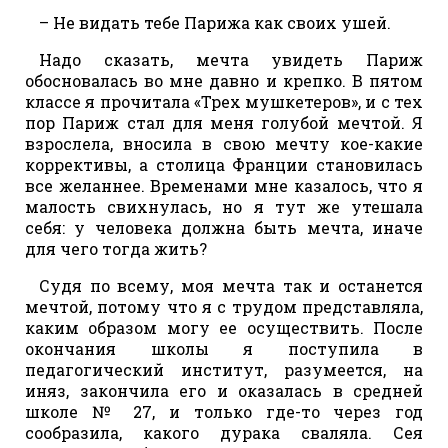
– Не видать тебе Парижа как своих ушей.
Надо сказать, мечта увидеть Париж
обосновалась во мне давно и крепко. В пятом
классе я прочитала «Трех мушкетеров», и с тех
пор Париж стал для меня голубой мечтой. Я
взрослела, вносила в свою мечту кое-какие
коррективы, а столица Франции становилась
все желаннее. Временами мне казалось, что я
малость свихнулась, но я тут же утешала
себя: у человека должна быть мечта, иначе
для чего тогда жить?
Судя по всему, моя мечта так и останется
мечтой, потому что я с трудом представляла,
каким образом могу ее осуществить. После
окончания школы я поступила в
педагогический институт, разумеется, на
иняз, закончила его и оказалась в средней
школе № 27, и только где-то через год
сообразила, какого дурака сваляла. Сея