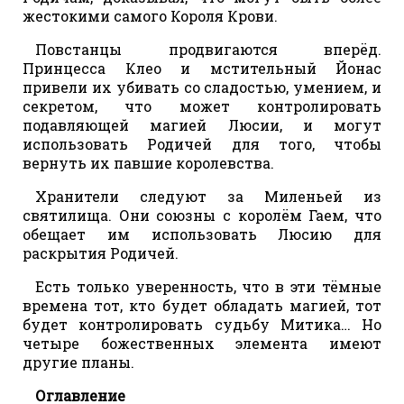
жестокими самого Короля Крови.
Повстанцы продвигаются вперёд.
Принцесса Клео и мстительный Йонас
привели их убивать со сладостью, умением, и
секретом, что может контролировать
подавляющей магией Люсии, и могут
использовать Родичей для того, чтобы
вернуть их павшие королевства.
Хранители следуют за Миленьей из
святилища. Они союзны с королём Гаем, что
обещает им использовать Люсию для
раскрытия Родичей.
Есть только уверенность, что в эти тёмные
времена тот, кто будет обладать магией, тот
будет контролировать судьбу Митика… Но
четыре божественных элемента имеют
другие планы.
Оглавление