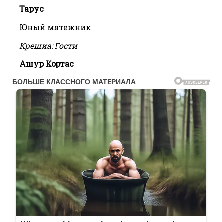
Тарус
Юный мятежник
Крешиа: Гости
Ашур Кортас