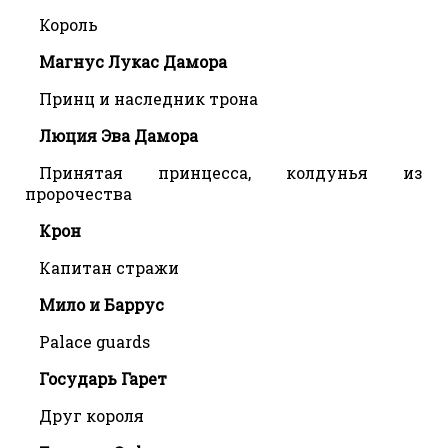
Король
Магнус Лукас Дамора
Принц и наследник трона
Люция Эва Дамора
Принятая принцесса, колдунья из
пророчества
Крон
Капитан стражи
Мило и Баррус
Palace guards
Государь Гарет
Друг короля