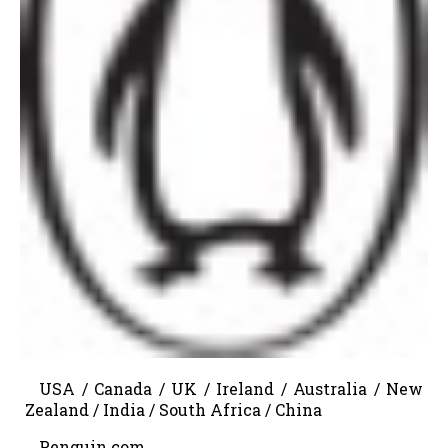
USA / Canada / UK / Ireland / Australia / New
Zealand / India / South Africa / China
Penguin.com