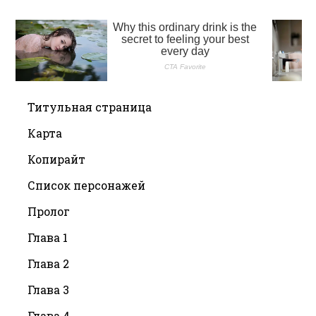
Титульная страница
Карта
Копирайт
Список персонажей
Пролог
Глава 1
Глава 2
Глава 3
Глава 4