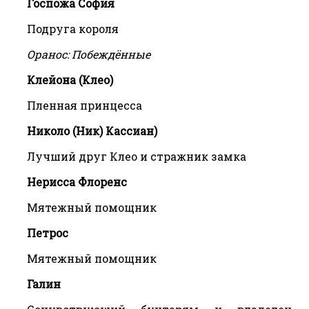
Госпожа София
Подруга короля
Оранос: Побеждённые
Клейона (Клео)
Пленная принцесса
Николо (Ник) Кассиан)
Лучший друг Клео и стражник замка
Нерисса Флоренс
Мятежный помощник
Петрос
Мятежный помощник
Галин