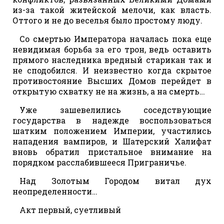
из-за такой житейской мелочи, как власть.
Оттого и не до веселья было простому люду.
Со смертью Императора началась пока еще
невидимая борьба за его трон, ведь оставить
прямого наследника вредный старикан так и
не сподобился. И неизвестно когда скрытое
противостояние Высших Домов перейдет в
открытую схватку не на жизнь, а на смерть…
Уже зашевелились соседствующие
государства в надежде воспользоваться
шатким положением Империи, участились
нападения вампиров, и Шатерский Халифат
вновь обратил пристальное внимание на
порядком расслабившееся Приграничье.
Над Золотым Городом витал дух
неопределенности…
Акт первый, суетливый