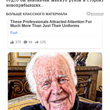
новоприбывших…