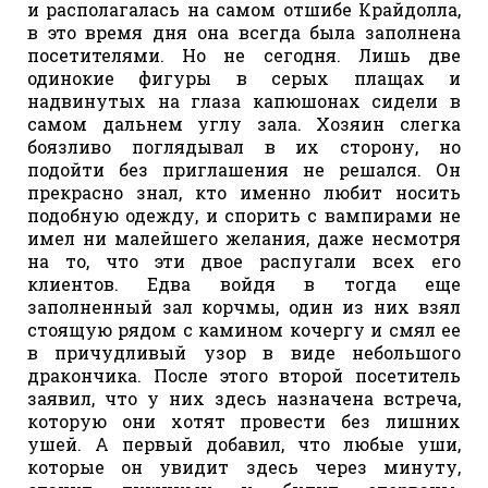
и располагалась на самом отшибе Крайдолла,
в это время дня она всегда была заполнена
посетителями. Но не сегодня. Лишь две
одинокие фигуры в серых плащах и
надвинутых на глаза капюшонах сидели в
самом дальнем углу зала. Хозяин слегка
боязливо поглядывал в их сторону, но
подойти без приглашения не решался. Он
прекрасно знал, кто именно любит носить
подобную одежду, и спорить с вампирами не
имел ни малейшего желания, даже несмотря
на то, что эти двое распугали всех его
клиентов. Едва войдя в тогда еще
заполненный зал корчмы, один из них взял
стоящую рядом с камином кочергу и смял ее
в причудливый узор в виде небольшого
дракончика. После этого второй посетитель
заявил, что у них здесь назначена встреча,
которую они хотят провести без лишних
ушей. А первый добавил, что любые уши,
которые он увидит здесь через минуту,