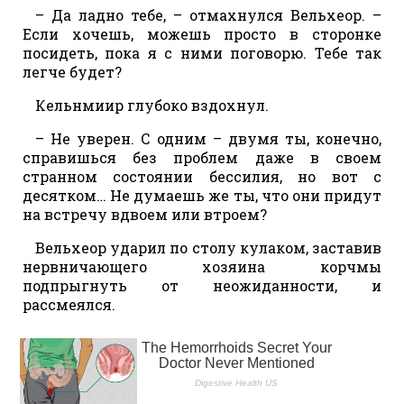
– Да ладно тебе, – отмахнулся Вельхеор. –
Если хочешь, можешь просто в сторонке
посидеть, пока я с ними поговорю. Тебе так
легче будет?
Кельнмиир глубоко вздохнул.
– Не уверен. С одним – двумя ты, конечно,
справишься без проблем даже в своем
странном состоянии бессилия, но вот с
десятком… Не думаешь же ты, что они придут
на встречу вдвоем или втроем?
Вельхеор ударил по столу кулаком, заставив
нервничающего хозяина корчмы
подпрыгнуть от неожиданности, и
рассмеялся.