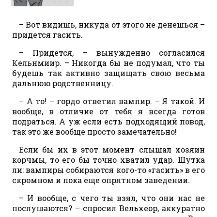
– Вот видишь, никуда от этого не денешься –
придется гасить.
– Придется, – вынужденно согласился
Кельнмиир. – Никогда бы не подумал, что ты
будешь так активно защищать свою весьма
дальнюю родственницу.
– А то! – гордо ответил вампир. – Я такой. И
вообще, в отличие от тебя я всегда готов
подраться. А уж если есть подходящий повод,
так это же вообще просто замечательно!
Если бы их в этот момент слышал хозяин
корчмы, то его бы точно хватил удар. Шутка
ли: вампиры собираются кого-то «гасить» в его
скромном и пока еще опрятном заведении.
– И вообще, с чего ты взял, что они нас не
послушаются? – спросил Вельхеор, аккуратно