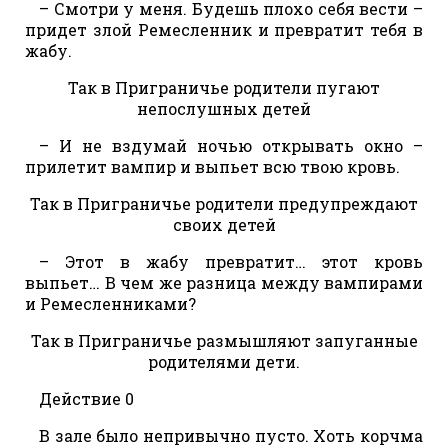
– Смотри у меня. Будешь плохо себя вести –
придет злой Ремесленник и превратит тебя в
жабу.
Так в Приграничье родители пугают
непослушных детей
– И не вздумай ночью открывать окно –
прилетит вампир и выпьет всю твою кровь.
Так в Приграничье родители предупреждают
своих детей
– Этот в жабу превратит… этот кровь
выпьет… В чем же разница между вампирами
и Ремесленниками?
Так в Приграничье размышляют запуганные
родителями дети.
Действие 0
В зале было непривычно пусто. Хоть корчма