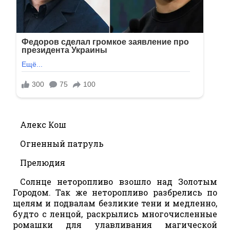
Алекс Кош
Огненный патруль
Прелюдия
Солнце неторопливо взошло над Золотым
Городом. Так же неторопливо разбрелись по
щелям и подвалам безликие тени и медленно,
будто с ленцой, раскрылись многочисленные
ромашки для улавливания магической