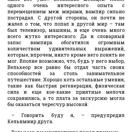
одного очень интересного опыта с
перемещением меж мирами, вампир сильно
пострадал. С другой стороны, он почти не
жалел о том, что попал в другой мир – там
был телевизор, машины, и еще очень много
всего жутко интересного. Да и словарный
запас вампира обогатился огромным
количеством удивительных выражений,
которые, впрочем, никто кроме него понять не
мог. Вполне возможно, что, будь у него выбор,
Вельхеор все равно бы отдал часть своих
способностей за столь занимательное
путешествие. Хорошо хоть остальные умения,
такие как быстрая регенерация, физическая
сила и еще кое-какие приятные мелочи
сохранились, а то плата за экскурсию могла
бы оказаться чересчур высокой.
– Говорить буду я, – предупредил
Кельнмиир друга.