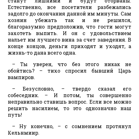
станут лишними и будут оторваны.
Естественно, все посетители разбежались
задолго до окончания данной им минуты. Сам
хозяин убежать так и не решился,
благоразумно предположив, что гости могут
захотеть выпить. И он с удовольствием
нальет им лучшего вина за счет заведения. В
конце концов, деньги приходят и уходят, а
жизнь-то дана всего одна.
– Ты уверен, что без этого никак не
обойтись? – тихо спросил бывший Царь
вампиров.
– Безусловно, – твердо сказал его
собеседник. – И потом, ты совершенно
неправильно ставишь вопрос. Если все можно
решить насилием, то это однозначно наш
путь!
– Ну конечно, – с сомнением протянул
Кельнмиир.