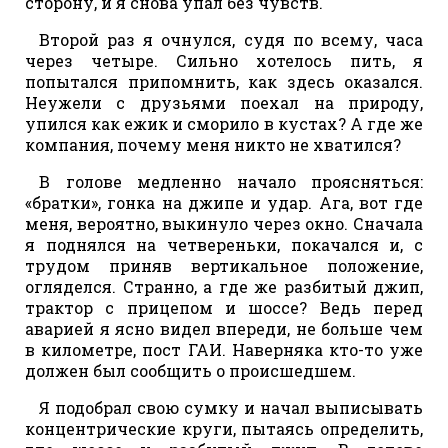
сторону, и я снова упал без чувств.
Второй раз я очнулся, судя по всему, часа
через четыре. Сильно хотелось пить, я
попытался припомнить, как здесь оказался.
Неужели с друзьями поехал на природу,
упился как ежик и сморило в кустах? А где же
компания, почему меня никто не хватился?
В голове медленно начало проясняться:
«братки», гонка на джипе и удар. Ага, вот где
меня, вероятно, выкинуло через окно. Сначала
я поднялся на четвереньки, покачался и, с
трудом приняв вертикальное положение,
огляделся. Странно, а где же разбитый джип,
трактор с прицепом и шоссе? Ведь перед
аварией я ясно видел впереди, не больше чем
в километре, пост ГАИ. Наверняка кто-то уже
должен был сообщить о происшедшем.
Я подобрал свою сумку и начал выписывать
концентрические круги, пытаясь определить,