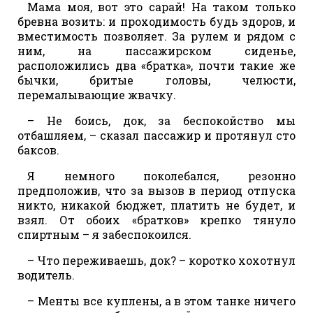
Мама моя, вот это сарай! На таком только
бревна возить: и проходимость будь здоров, и
вместимость позволяет. За рулем и рядом с
ним, на пассажирском сиденье,
расположились два «братка», почти такие же
бычки, бритые головы, челюсти,
перемалывающие жвачку.
– Не боись, док, за беспокойство мы
отбашляем, – сказал пассажир и протянул сто
баксов.
Я немного поколебался, резонно
предположив, что за вызов в период отпуска
никто, никакой бюджет, платить не будет, и
взял. От обоих «братков» крепко тянуло
спиртным – я забеспокоился.
– Что переживаешь, док? – коротко хохотнул
водитель.
– Менты все куплены, а в этом танке ничего