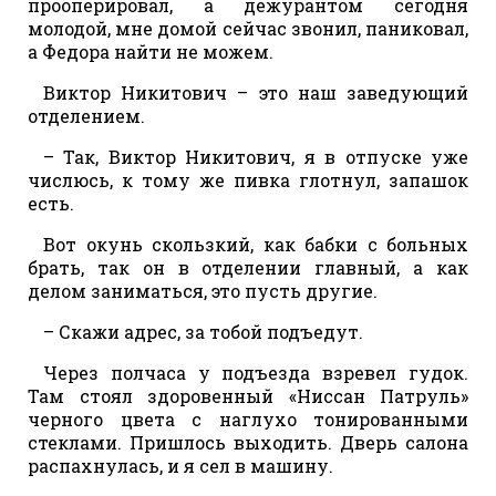
прооперировал, а дежурантом сегодня
молодой, мне домой сейчас звонил, паниковал,
а Федора найти не можем.
Виктор Никитович – это наш заведующий
отделением.
– Так, Виктор Никитович, я в отпуске уже
числюсь, к тому же пивка глотнул, запашок
есть.
Вот окунь скользкий, как бабки с больных
брать, так он в отделении главный, а как
делом заниматься, это пусть другие.
– Скажи адрес, за тобой подъедут.
Через полчаса у подъезда взревел гудок.
Там стоял здоровенный «Ниссан Патруль»
черного цвета с наглухо тонированными
стеклами. Пришлось выходить. Дверь салона
распахнулась, и я сел в машину.