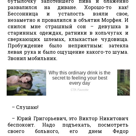
бутылочку запотевшего пива и блаженно
развалился на диване. Хорошо-то как!
Бессонница и усталость взяли свое,
незаметно я провалился в объятия Морфея. И
снился мне страшный сон – девушка в
старинных одеждах, ратники в кольчугах и
сверкающих шлемах, клыкастые чудовища.
Пробуждение было неприятным: затекла
левая рука и было ощущение какого-то шума.
Звонил мобильник.
– Слушаю!
– Юрий Григорьевич, это Виктор Никитович
беспокоит. Надо подъехать, посмотреть
своего больного, его днем Федор