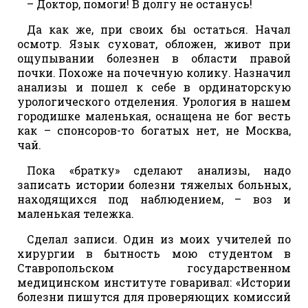
– Доктор, помоги! В долгу не останусь!
Да как же, при своих бы остаться. Начал
осмотр. Язык суховат, обложен, живот при
ощупывании болезнен в области правой
почки. Похоже на почечную колику. Назначил
анализы и пошел к себе в ординаторскую
урологического отделения. Урология в нашем
городишке маленькая, оснащена не бог весть
как – спонсоров-то богатых нет, не Москва,
чай.
Пока «братку» сделают анализы, надо
записать истории болезни тяжелых больных,
находящихся под наблюдением, – воз и
маленькая тележка.
Сделал записи. Один из моих учителей по
хирургии в бытность мою студентом в
Ставропольском государственном
медицинском институте говаривал: «Истории
болезни пишутся для проверяющих комиссий