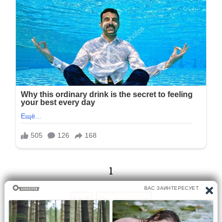
1
1/67
Следующая
Перейти на страницу: