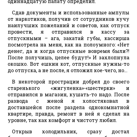
одиннадцатую палату определил.
Сдав документы и использованные ампулы
от наркотиков, получив от сотрудников кучу
наилучших пожеланий и советов, как отпуск
провести, я отправился в кассу за
отпускными – ага, закатай губы, кассирша
посмотрела на меня, как на полоумного: «Нет
денег, да и когда отпускные вовремя были?!
После получишь, целее будут!» И захлопнула
окошко. Вот ешкин кот, отпускные нужны-то
до отпуска, а не после, я отложил кое-чего, но…
В некоторой прострации добрел до своего
старенького «жигуленка»-«шестерки» и
отправился в магазин, кушать-то надо. После
развода с женой я холостяковал в
доставшейся после раздела однокомнатной
квартире, правда, ремонт в ней я сделал на
уровне, так как комфорт и чистоту любил.
Открыв холодильник, сразу достал