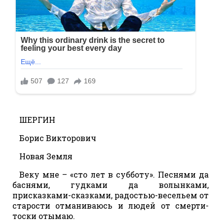
ШЕРГИН
Борис Викторович
Новая Земля
Веку мне – «сто лет в субботу». Песнями да
баснями, гудками да волынками,
присказками-сказками, радостью-весельем от
старости отманиваюсь и людей от смерти-
тоски отымаю.