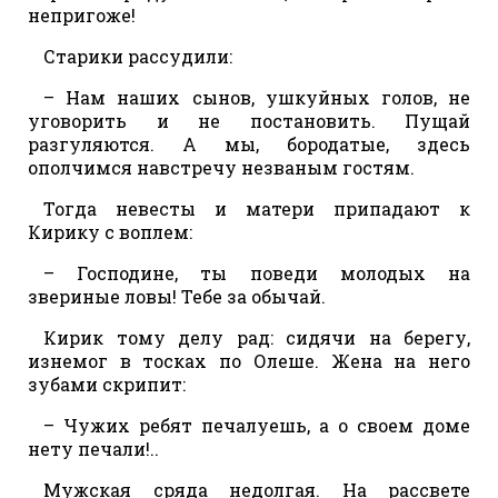
непригоже!
Старики рассудили:
– Нам наших сынов, ушкуйных голов, не
уговорить и не постановить. Пущай
разгуляются. А мы, бородатые, здесь
ополчимся навстречу незваным гостям.
Тогда невесты и матери припадают к
Кирику с воплем:
– Господине, ты поведи молодых на
звериные ловы! Тебе за обычай.
Кирик тому делу рад: сидячи на берегу,
изнемог в тосках по Олеше. Жена на него
зубами скрипит:
– Чужих ребят печалуешь, а о своем доме
нету печали!..
Мужская сряда недолгая. На рассвете