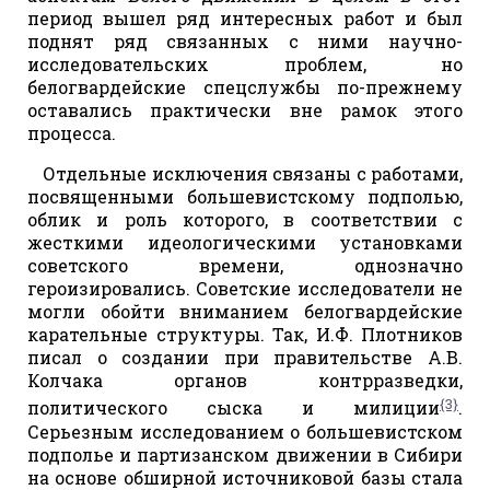
период вышел ряд интересных работ и был
поднят ряд связанных с ними научно-
исследовательских проблем, но
белогвардейские спецслужбы по-прежнему
оставались практически вне рамок этого
процесса.
Отдельные исключения связаны с работами,
посвященными большевистскому подполью,
облик и роль которого, в соответствии с
жесткими идеологическими установками
советского времени, однозначно
героизировались. Советские исследователи не
могли обойти вниманием белогвардейские
карательные структуры. Так, И.Ф. Плотников
писал о создании при правительстве А.В.
Колчака органов контрразведки,
{3}
политического сыска и милиции
.
Серьезным исследованием о большевистском
подполье и партизанском движении в Сибири
на основе обширной источниковой базы стала