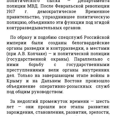
политического сыска — Департамента
полиции МВД. После Февральской революции
1917 г. демократическое Временное
правительство, упразднившее политическую
полицию, объединило эти функции под эгидой
контрразведывательных органов.
По образу и подобию спецслужб Российской
империи были созданы белогвардейские
органы разведки и контрразведки, а местами
(при А.В. Колчаке) — и политической полиции
(государственной охраны). Параллельно с
ними борьбу с государственными
преступлениями вели органы внутренних
дел. Только на завершающем этапе войны в
Крыму и на Дальнем Востоке произошло
объединение оперативно-розыскных служб
под общим руководством.
За недолгий промежуток времени — шесть
лет — они прошли все этапы развития:
зарождения, становления, развития, зрелости,