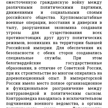
ожесточенную гражданскую войну между
различными политическими партиями,
движениями и социальными слоями
российского общества. Крупномасштабные
военные операции, восстания и диверсии в
тылу, разрушенная экономика создавали
угрозы для существования всех
противостоящих друг другу политических
режимов, возникших на территории бывшей
Российской империи. Для обеспечения их
безопасности с обеих сторон создавались
специальные службы. При этом
белогвардейские государственные
образования, в отличие от Советской России,
при их строительстве во многом опирались на
дореволюционный опыт. В императорской
России имело место полное организационное
и функциональное разграничение между
контрразведкой и политическим сыском.
Контрразведка находилась в исключительном
подчинении военного ведомства, а органы