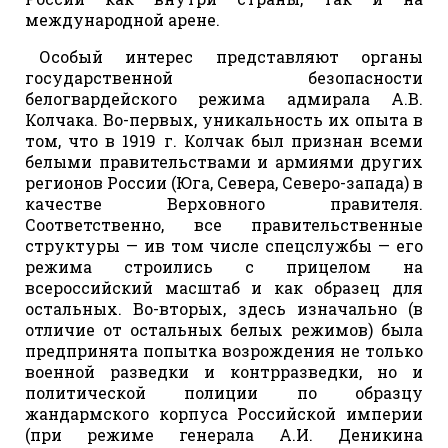
международной арене.
Особый интерес представляют органы
государственной безопасности
белогвардейского режима адмирала А.В.
Колчака. Во-первых, уникальность их опыта в
том, что в 1919 г. Колчак был признан всеми
белыми правительствами и армиями других
регионов России (Юга, Севера, Северо-запада) в
качестве Верховного правителя.
Соответственно, все правительственные
структуры — ив том числе спецслужбы — его
режима строились с прицелом на
всероссийский масштаб и как образец для
остальных. Во-вторых, здесь изначально (в
отличие от остальных белых режимов) была
предпринята попытка возрождения не только
военной разведки и контрразведки, но и
политической полиции по образцу
жандармского корпуса Российской империи
(при режиме генерала А.И. Деникина