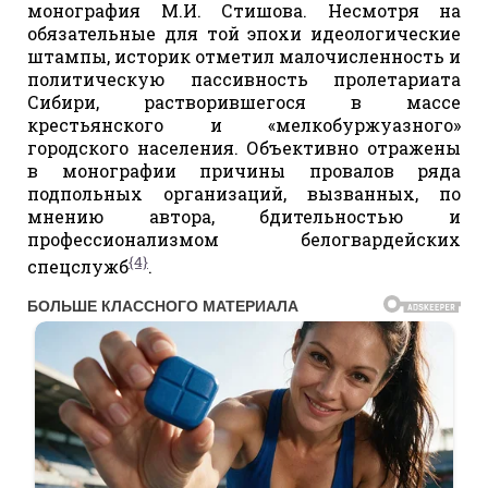
монография М.И. Стишова. Несмотря на
обязательные для той эпохи идеологические
штампы, историк отметил малочисленность и
политическую пассивность пролетариата
Сибири, растворившегося в массе
крестьянского и «мелкобуржуазного»
городского населения. Объективно отражены
в монографии причины провалов ряда
подпольных организаций, вызванных, по
мнению автора, бдительностью и
профессионализмом белогвардейских
{4}
спецслужб
.