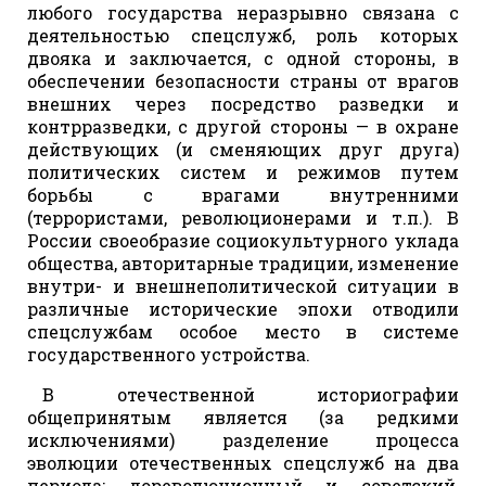
любого государства неразрывно связана с
деятельностью спецслужб, роль которых
двояка и заключается, с одной стороны, в
обеспечении безопасности страны от врагов
внешних через посредство разведки и
контрразведки, с другой стороны — в охране
действующих (и сменяющих друг друга)
политических систем и режимов путем
борьбы с врагами внутренними
(террористами, революционерами и т.п.). В
России своеобразие социокультурного уклада
общества, авторитарные традиции, изменение
внутри- и внешнеполитической ситуации в
различные исторические эпохи отводили
спецслужбам особое место в системе
государственного устройства.
В отечественной историографии
общепринятым является (за редкими
исключениями) разделение процесса
эволюции отечественных спецслужб на два
периода: дореволюционный и советский,