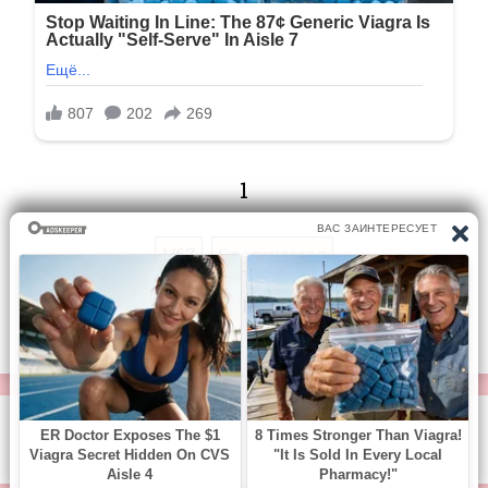
1
1/67
Следующая
Перейти на страницу:
© https://vse-knigi.org