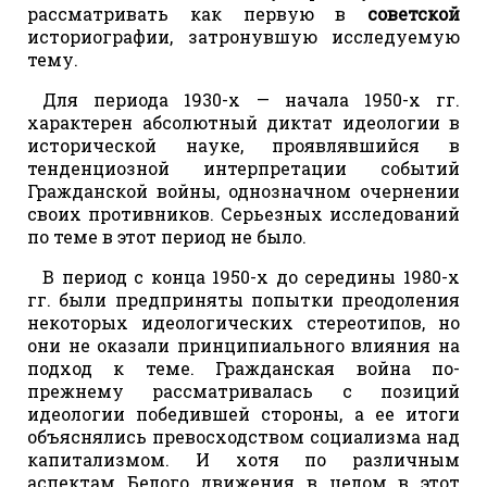
рассматривать как первую в
советской
историографии, затронувшую исследуемую
тему.
Для периода 1930-х — начала 1950-х гг.
характерен абсолютный диктат идеологии в
исторической науке, проявлявшийся в
тенденциозной интерпретации событий
Гражданской войны, однозначном очернении
своих противников. Серьезных исследований
по теме в этот период не было.
В период с конца 1950-х до середины 1980-х
гг. были предприняты попытки преодоления
некоторых идеологических стереотипов, но
они не оказали принципиального влияния на
подход к теме. Гражданская война по-
прежнему рассматривалась с позиций
идеологии победившей стороны, а ее итоги
объяснялись превосходством социализма над
капитализмом. И хотя по различным
аспектам Белого движения в целом в этот