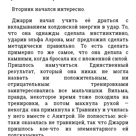
Вторник начался интересно.
Джарри начал учить её драться с
вкладыванием колдовской энергии в удар. То,
что она однажды сделала инстинктивно,
ударив эльфа Аэрона, маг предложил сделать
методически правильно. То есть сделать
примерно то же самое, что она делала с
камнями, когда бросала их с вложенной силой.
Пришлось намучиться. Единственный
результат, который она никак не могла
назвать ни положительным, ни
отрицательным: тренировками
заинтересовались все мальчишки. Вильма,
правда, некоторое время тоже походила на
тренировки, а потом махнула рукой —
некогда: она примкнула к Травнику и училась
у него вместе с Анитрой. Не полностью: всё-
таки оказалась не травницей, так что Джарри
пришлось кое-что из элементарного ей
подсказывать.