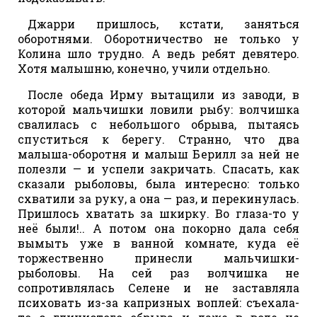
Джарри пришлось, кстати, заняться
оборотнями. Оборотничество не только у
Колина шло трудно. А ведь ребят девятеро.
Хотя малышню, конечно, учили отдельно.
После обеда Ирму вытащили из заводи, в
которой мальчишки ловили рыбу: волчишка
свалилась с небольшого обрыва, пытаясь
спуститься к берегу. Странно, что два
малыша-оборотня и малыш Берилл за ней не
полезли — и успели закричать. Спасать, как
сказали рыболовы, была интересно: только
схватили за руку, а она — раз, и перекинулась.
Пришлось хватать за шкирку. Во глаза-то у
неё были!.. А потом она покорно дала себя
вымыть уже в ванной комнате, куда её
торжественно принесли мальчишки-
рыболовы. На сей раз волчишка не
сопротивлялась Селене и не заставляла
психовать из-за капризных воплей: съехала-