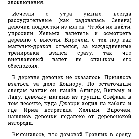
злоключения.
Исчезли с утра умные, всегда
рассудительные (как радовалась Селена)
девочки-подростки из магов. Чтобы их найти,
упросили Хельми взлететь и осмотреть
деревню с высоты. Впрочем, с тех пор как
мальчик-дракон отъелся, за каждодневные
тренировки взялся сразу, так что
внеплановый взлёт не слишком его
обеспокоил.
В деревне девочек не оказалось. Пришлось
взяться за дело Коннору. По остаточным
следам магии он нашёл Анитру, Вильму и
Ладу, девочку-магиню из группы Стефана, в
том лесочке, куда Джарри ходил на кабана и
где Ирма встретила Хельми. Впрочем,
нашлись девочки недалеко от деревенской
изгороди.
Выяснилось, что домовой Травник в среду