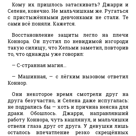
Кому их пришлось затаскивать? Джарри и
Селене, конечно. Не мальчишкам же. Ругаться
с пристыжёнными девчонками не стали. Те
сами всё поняли. Кажется.
Восстановление защиты легло на плечи
Коннора. Он пустил по невидимой изгороди
такую силищу, что Хельми заметил, повторив
то, что однажды уже говорил:
— С-странная магия…
— Машинная, — с лёгким вызовом ответил
Коннор.
Они некоторое время смотрели друг на
друга безучастно, и Селена даже испугалась:
не подрались бы — хоть и причина неясна для
драки. Обошлось. Джарри, направлявший
работу Коннора, чуть кашлянул, и мальчишки
отвели глаза друг от друга. У девушки лишь
осталось впечатление резко скрещённых