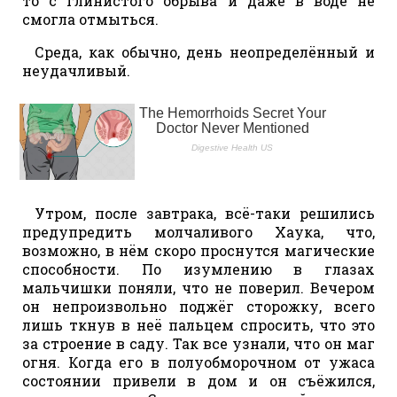
то с глинистого обрыва и даже в воде не
смогла отмыться.
Среда, как обычно, день неопределённый и
неудачливый.
Утром, после завтрака, всё-таки решились
предупредить молчаливого Хаука, что,
возможно, в нём скоро проснутся магические
способности. По изумлению в глазах
мальчишки поняли, что не поверил. Вечером
он непроизвольно поджёг сторожку, всего
лишь ткнув в неё пальцем спросить, что это
за строение в саду. Так все узнали, что он маг
огня. Когда его в полуобморочном от ужаса
состоянии привели в дом и он съёжился,