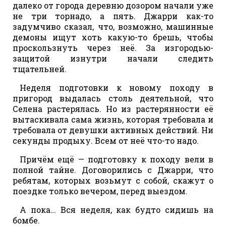
далеко от города деревню дозором начали уже
не три торнадо, а пять. Джарри как-то
задумчиво сказал, что, возможно, машинные
демоны ищут хоть какую-то брешь, чтобы
проскользнуть через неё. За изгородью-
защитой изнутри начали следить
тщательней.
Неделя подготовки к новому походу в
пригород выдалась столь деятельной, что
Селена растерялась. Но из растерянности её
вытаскивала сама жизнь, которая требовала и
требовала от девушки активных действий. Ни
секунды продыху. Всем от неё что-то надо.
Причём ещё — подготовку к походу вели в
полной тайне. Договорились с Джарри, что
ребятам, которых возьмут с собой, скажут о
поездке только вечером, перед выездом.
А пока… Вся неделя, как будто сидишь на
бомбе.