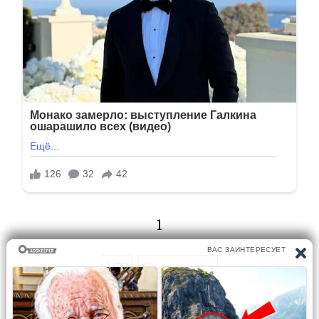
1
1/83
Следующая
Перейти на страницу: