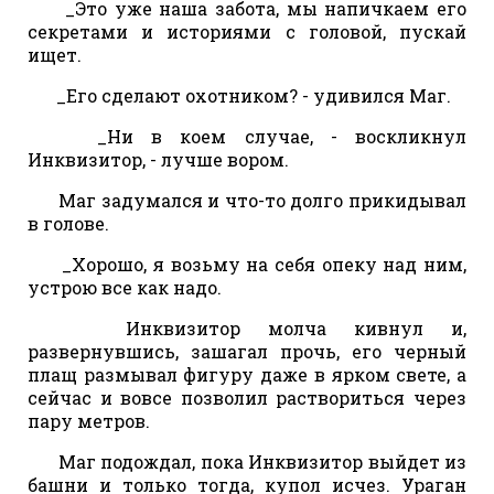
_Это уже наша забота, мы напичкаем его
секретами и историями с головой, пускай
ищет.
_Его сделают охотником? - удивился Маг.
_Ни в коем случае, - воскликнул
Инквизитор, - лучше вором.
Маг задумался и что-то долго прикидывал
в голове.
_Хорошо, я возьму на себя опеку над ним,
устрою все как надо.
Инквизитор молча кивнул и,
развернувшись, зашагал прочь, его черный
плащ размывал фигуру даже в ярком свете, а
сейчас и вовсе позволил раствориться через
пару метров.
Маг подождал, пока Инквизитор выйдет из
башни и только тогда, купол исчез. Ураган