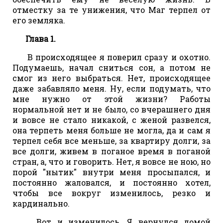
отместку за те унижения, что Маг терпел от
его земляка.
Глава 1.
В происходящее я поверил сразу и охотно.
Подумаешь, начал сниться сон, а потом не
смог из него выбраться. Нет, происходящее
даже забавляло меня. Ну, если подумать, что
мне нужно от этой жизни? Работы
нормальной нет и не было, со вчерашнего дня
и вовсе не стало никакой, с женой развелся,
она терпеть меня больше не могла, да и сам я
терпел себя все меньше, за квартиру долги, за
все долги, живем в поганое время в поганой
стран, а, что и говорить. Нет, я вовсе не ною, но
порой "нытик" внутри меня просыпался, и
постоянно жаловался, и постоянно хотел,
чтобы все вокруг изменилось, резко и
кардинально.
Вот и изменилось. Я вернулся домой