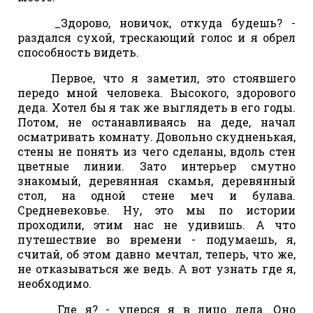
_Здорово, новичок, откуда будешь? -
раздался сухой, трескающий голос и я обрел
способность видеть.
Первое, что я заметил, это стоявшего
передо мной человека. Высокого, здорового
деда. Хотел бы я так же выглядеть в его годы.
Потом, не останавливаясь на деде, начал
осматривать комнату. Довольно скудненькая,
стены не понять из чего сделаны, вдоль стен
цветные линии. Зато интерьер смутно
знакомый, деревянная скамья, деревянный
стол, на одной стене меч и булава.
Средневековье. Ну, это мы по истории
проходили, этим нас не удивишь. А что
путешествие во времени - подумаешь, я,
считай, об этом давно мечтал, теперь, что же,
не отказываться же ведь. А вот узнать где я,
необходимо.
_Где я? - уперся я в лицо деда. Оно