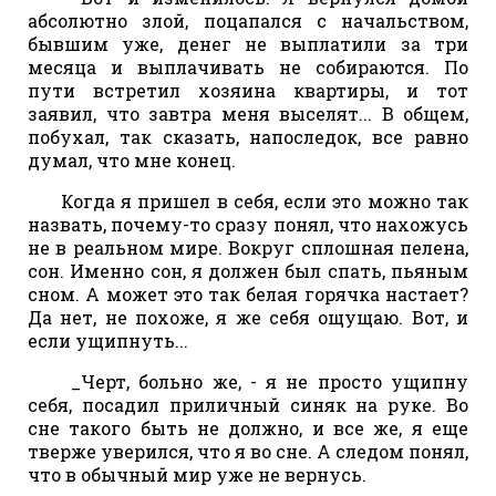
абсолютно злой, поцапался с начальством,
бывшим уже, денег не выплатили за три
месяца и выплачивать не собираются. По
пути встретил хозяина квартиры, и тот
заявил, что завтра меня выселят... В общем,
побухал, так сказать, напоследок, все равно
думал, что мне конец.
Когда я пришел в себя, если это можно так
назвать, почему-то сразу понял, что нахожусь
не в реальном мире. Вокруг сплошная пелена,
сон. Именно сон, я должен был спать, пьяным
сном. А может это так белая горячка настает?
Да нет, не похоже, я же себя ощущаю. Вот, и
если ущипнуть...
_Черт, больно же, - я не просто ущипну
себя, посадил приличный синяк на руке. Во
сне такого быть не должно, и все же, я еще
тверже уверился, что я во сне. А следом понял,
что в обычный мир уже не вернусь.