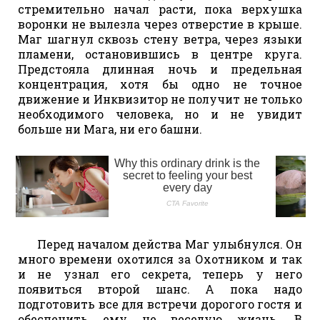
стремительно начал расти, пока верхушка
воронки не вылезла через отверстие в крыше.
Маг шагнул сквозь стену ветра, через языки
пламени, остановившись в центре круга.
Предстояла длинная ночь и предельная
концентрация, хотя бы одно не точное
движение и Инквизитор не получит не только
необходимого человека, но и не увидит
больше ни Мага, ни его башни.
Перед началом действа Маг улыбнулся. Он
много времени охотился за Охотником и так
и не узнал его секрета, теперь у него
появиться второй шанс. А пока надо
подготовить все для встречи дорогого гостя и
обеспечить ему не веселую жизнь. В