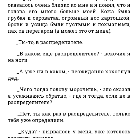
оказалось очень близко ко мне и я понял, что и
голова его много больше моей. Кожа была
грубая и сероватая, огромный нос картошкой,
брови и усища были густыми и лохматыми,
пах он перегаром (а может это от меня).
_Ты-то, в распределителе.
_В каком еще распределителе? - вскочил я
на ноги.
_А уже ни в каком, - неожиданно хохотнул
дед,.
_Чего тогда голову морочишь, - зло сказал
я усаживаясь обратно, - где я тогда, если не в
распределителе?
_Нет, ты как раз в распределителе, только
тебя уже определили.
_Куда? - вырвалось у меня, уже хотелось
закатать скандал.