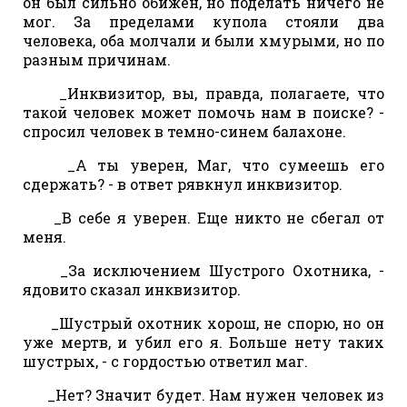
он был сильно обижен, но поделать ничего не
мог. За пределами купола стояли два
человека, оба молчали и были хмурыми, но по
разным причинам.
_Инквизитор, вы, правда, полагаете, что
такой человек может помочь нам в поиске? -
спросил человек в темно-синем балахоне.
_А ты уверен, Маг, что сумеешь его
сдержать? - в ответ рявкнул инквизитор.
_В себе я уверен. Еще никто не сбегал от
меня.
_За исключением Шустрого Охотника, -
ядовито сказал инквизитор.
_Шустрый охотник хорош, не спорю, но он
уже мертв, и убил его я. Больше нету таких
шустрых, - с гордостью ответил маг.
_Нет? Значит будет. Нам нужен человек из