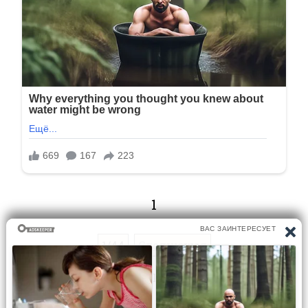
1
1/44
Следующая
Перейти на страницу: