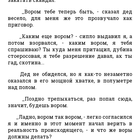
_Вором тебе теперь быть, - сказал дед
весело, для меня же это прозвучало как
приговор.
_Каким еще вором? - сипло выдавил я, а
потом взорвался, - каким вором, я тебя
спрашиваю? Ты куда меня притащил, дубина
стоеросовая, я тебе разрешение давал, ах ты
гад, скотина...
Дед не обиделся, но я как-то незаметно
оказался в его мощной хватке, в полуметре
над полом.
_Поздно трепыхаться, раз попал сюда,
значит, будешь вором.
_Ладно, вором так вором, - легко согласился
я и именно в этот момент начал верить в
реальность происходящего, - и что же воры
должны делать?