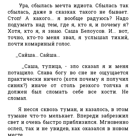
Ура, сбылась мечта идиота. Сбылась так
сбылась, даже в сказках такого не бывает.
Стоп! А какого... я вообще радуюсь? Надо
подумать над тем, где я, кто я, и почему я?
Хотя, кто я, я знаю. Саша Белоусов. И... вот,
точно, кто-то меня звал, я услышал тихий,
почти комариный голос.
_Сайша... Сайша...
_Саша, тупица, - зло сказал я и меня
потащило. Слава богу во сне не ощущается
практически ничего (хотя почему я получил
синяк?) иначе от столь резкого толчка я
должен был сломать себе все кости. Не
сломал.
Я несся сквозь туман, и казалось, в этом
тумане что-то мелькает. Впереди забрезжил
свет и очень быстро приблизился. Мгновенно
ослеп, так и не увидев, как оказался в новом
месте.