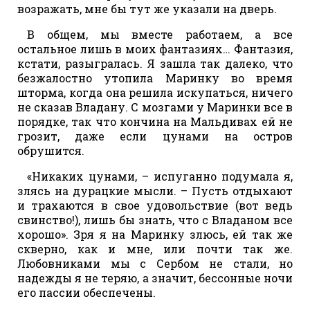
возражать, мне бы тут же указали на дверь.
В общем, мы вместе работаем, а все
остальное лишь в моих фантазиях… Фантазия,
кстати, разыгралась. Я зашла так далеко, что
безжалостно утопила Маринку во время
шторма, когда она решила искупаться, ничего
не сказав Владану. С мозгами у Маринки все в
порядке, так что кончина на Мальдивах ей не
грозит, даже если цунами на остров
обрушится.
«Никаких цунами, – испуганно подумала я,
злясь на дурацкие мысли. – Пусть отдыхают
и трахаются в свое удовольствие (вот ведь
свинство!), лишь бы знать, что с Владаном все
хорошо». Зря я на Маринку злюсь, ей так же
скверно, как и мне, или почти так же.
Любовниками мы с Сербом не стали, но
надежды я не теряю, а значит, бессонные ночи
его пассии обеспечены.