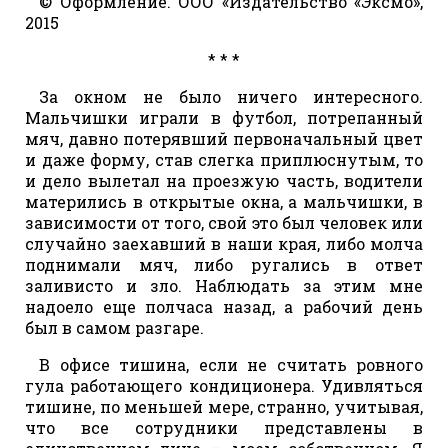
© Оформление. ООО «Издательство «Эксмо»,
2015
* * *
За окном не было ничего интересного.
Мальчишки играли в футбол, потрепанный
мяч, давно потерявший первоначальный цвет
и даже форму, став слегка приплюснутым, то
и дело вылетал на проезжую часть, водители
матерились в открытые окна, а мальчишки, в
зависимости от того, свой это был человек или
случайно заехавший в наши края, либо молча
поднимали мяч, либо ругались в ответ
заливисто и зло. Наблюдать за этим мне
надоело еще полчаса назад, а рабочий день
был в самом разгаре.
В офисе тишина, если не считать ровного
гула работающего кондиционера. Удивляться
тишине, по меньшей мере, странно, учитывая,
что все сотрудники представлены в