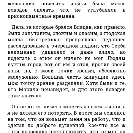
желающих почесать языки была масса
поводов сделать это, не углубляясь в
приснопамятные времена.
Дела, за которые брался Владан, как правило,
были запутанны, сложны и опасны, а людская
молва быстренько превращала недавнее
расследование в очередной подвиг, что Серба
неизменно удивляло и даже злило, но
поделать с этим он ничего не мог. Людям
нужны герои, вот он им и стал, против своей
воли, но, с моей точки зрения, абсолютно
заслуженно. Большая часть живущих здесь
мою точку зрения разделяли. Хотя были и те,
кто Марича ненавидел, и для этого поводов
тоже хватало…
Он не хотел ничего менять в своей жизни, а
я не хотела его потерять. В итоге мы сошлись
на том, что он возьмет меня на работу, что и
сделал по доброте душевной. Кое-что все ж
таки позволяло предположить, что ко мне он