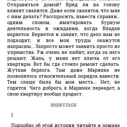
Отправиться домой? Вряд ли на голову
клиент свалится. Даже если свалится, что мне
с ним делать? Расспросить, навести справки…
одним словом, имитировать бурную
деятельность в ожидании, когда Владан
вернется. Вернется и заявит, что дело нам не
подходит, и все мои труды окажутся
напрасны… Запросто может заявить просто из
упрямства. Уж очень не любит, когда за него
решают. Жаль, у меня нет ключа от его
квартиры. Вот бы где стоило ремонт сделать.
Жуткая берлога. Там даже Маринке не
позволялось относительный порядок навести.
Тем слаще была бы моя месть… Нет, не
годится. Чего доброго, к Маринке переедет, а
свою квартиру вообще продаст.
вернуться
1
Подробно об этой истории читайте в романе