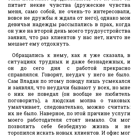
питает некие чувства (дружеские чувства
меня, само собой, не очень-то интересовали,
вовсе не дружбы я ждала от него), однако мои
девичьи надежды рассыпались в прах, когда
он уже на второй день моего трудоустройства
заявил, что раз клиентов у нас нет, ничто не
мешает ему отдохнуть.
Обращались к нему, как я уже сказала, в
ситуациях трудных и даже безнадежных, и
он до сего дня с работой прекрасно
справлялся. Говорят, неудач у него не было.
Сам Владан по этому поводу лишь усмехался
и заявлял, что неудачи бывают у всех, но мне
о них не поведал (он вообще не любитель
поговорить), а людская молва о таковых
умалчивает, следовательно, можно считать:
их не было. Наверное, по этой причине услуги
моего работодателя стоят немало. Он мог
позволить себе безбедную жизнь и не
торопился искать новых клиентов. И офис мог