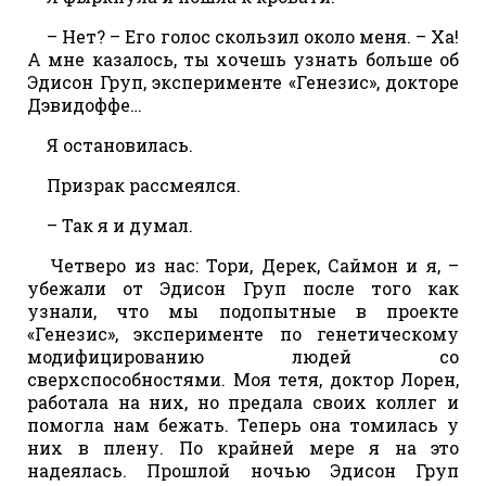
– Нет? – Его голос скользил около меня. – Ха!
А мне казалось, ты хочешь узнать больше об
Эдисон Груп, эксперименте «Генезис», докторе
Дэвидоффе…
Я остановилась.
Призрак рассмеялся.
– Так я и думал.
Четверо из нас: Тори, Дерек, Саймон и я, –
убежали от Эдисон Груп после того как
узнали, что мы подопытные в проекте
«Генезис», эксперименте по генетическому
модифицированию людей со
сверхспособностями. Моя тетя, доктор Лорен,
работала на них, но предала своих коллег и
помогла нам бежать. Теперь она томилась у
них в плену. По крайней мере я на это
надеялась. Прошлой ночью Эдисон Груп