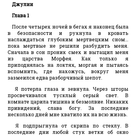
Джулии
Глава 1
После четырех ночей в бегах я наконец была
в безопасности и рухнула в кровать
наслаждаться глубоким мертвецким сном…
пока мертвые не решили разбудить меня.
Сначала в сон проник смех и вытащил меня
из царства Морфея. Как только я
приподнялась на локтях, моргая и пытаясь
вспомнить, где нахожусь, вокруг меня
зазмеился едва разборчивый шепот.
Я потерла глаза и зевнула. Через шторы
просвечивался тусклый серый свет. В
комнате царила тишина и безмолвие. Никаких
привидений, слава богу. За последние
несколько дней мне хватило их на всю жизнь.
Я подпрыгнула от скрипа по стеклу. В
последние дни любой стук ветки об окно