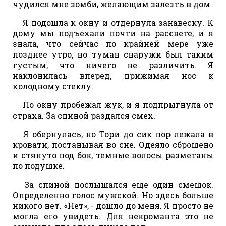
чудился мне зомби, желающим залезть в дом.
Я подошла к окну и отдернула занавеску. К
дому мы подъехали почти на рассвете, и я
знала, что сейчас по крайней мере уже
позднее утро, но туман снаружи был таким
густым, что ничего не различить. Я
наклонилась вперед, прижимая нос к
холодному стеклу.
По окну пробежал жук, и я подпрыгнула от
страха. За спиной раздался смех.
Я обернулась, но Тори до сих пор лежала в
кровати, постанывая во сне. Одеяло сброшено
и стянуто под бок, темные волосы разметаны
по подушке.
За спиной послышался еще один смешок.
Определенно голос мужской. Но здесь больше
никого нет. «Нет», - дошло до меня. Я просто не
могла его увидеть. Для некроманта это не