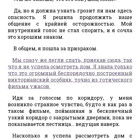
Да, но я должна узнать грозит ли нам здесь
опасность. Я решила продолжить наше
общение с крайней осторожностью. Мой
внутренний голос не стал спорить, и я сочла
это хорошим знаком.
В общем, я пошла за призраком.
Мы сразу же легли спать, приехав сюда, так
что я не успела осмотреть дом. Я знала только
что это огромный беспорядочно построенный
викторианский особняк, точно из готического
фильма ужасов.
Идя за голосом по коридору, у меня
возникло странное чувство, будто я как раз в
таком фильме, пойманная в бесконечный
узкий коридор с закрытыми дверями, пока не
показывается лестница… ведущая наверх.
Насколько я успела рассмотреть дом с