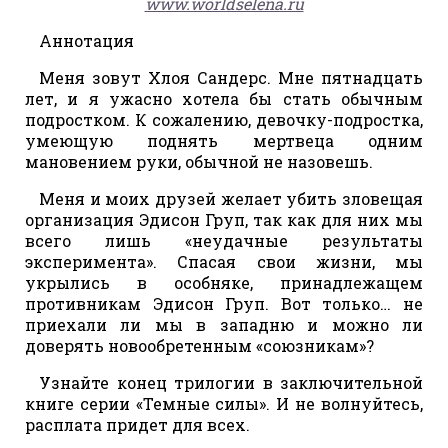
www.worldselena.ru
Аннотация
Меня зовут Хлоя Сандерс. Мне пятнадцать
лет, и я ужасно хотела бы стать обычным
подростком. К сожалению, девочку-подростка,
умеющую поднять мертвеца одним
мановением руки, обычной не назовешь.
Меня и моих друзей желает убить зловещая
организация Эдисон Груп, так как для них мы
всего лишь «неудачные результаты
эксперимента». Спасая свои жизни, мы
укрылись в особняке, принадлежащем
противникам Эдисон Груп. Вот только… не
приехали ли мы в западню и можно ли
доверять новообретенным «союзникам»?
Узнайте конец трилогии в заключительной
книге серии «Темные силы». И не волнуйтесь,
расплата придет для всех.