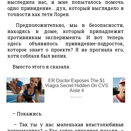
выследила нас, и мне попыталось помочь
одно привидение… дух, который выглядело в
точности как тетя Лорен.
Предположительно, мы в безопасности,
находясь в доме, который принадлежит
противникам эксперимента. И вот теперь
здесь объявилось привидение-подросток,
которое знает о проекте? Я не прогнала его,
хотя соблазн был велик.
Вместо этого я сказала:
– Покажись.
– Так ты у нас маленькая властолюбивая
некромантка? – Его голос струился позади. –