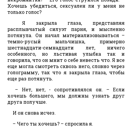
Хочешь убедиться, сексуален ли у меня не
только голос?
Я закрыла глаза, представляя
расплывчатый силуэт парня, и мысленно
потянула. Он начал материализовываться –
темно-русый мальчишка, примерно
шестнадцати-семнадцати лет, ничего
особенного, но льстивая улыбка так и
говорила, что он мнит о себе невесть что. Я все
еще могла смотреть сквозь него, словно через
голограмму, так что я закрыла глаза, чтобы
еще раз потянуть.
– Нет, нет, - сопротивлялся он. – Если
хочешь большего, мы должны узнать друг
друга получше.
И он снова исчез.
– Чего ты хочешь? – спросила я.