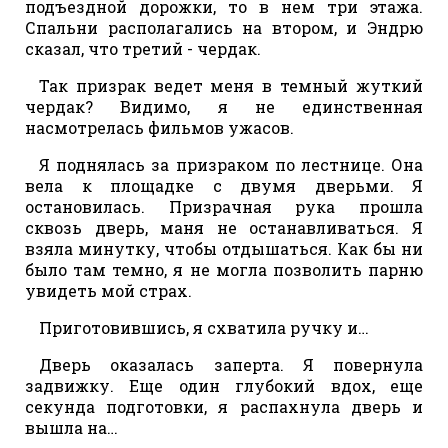
подъездной дорожки, то в нем три этажа.
Спальни располагались на втором, и Эндрю
сказал, что третий - чердак.
Так призрак ведет меня в темный жуткий
чердак? Видимо, я не единственная
насмотрелась фильмов ужасов.
Я поднялась за призраком по лестнице. Она
вела к площадке с двумя дверьми. Я
остановилась. Призрачная рука прошла
сквозь дверь, маня не останавливаться. Я
взяла минутку, чтобы отдышаться. Как бы ни
было там темно, я не могла позволить парню
увидеть мой страх.
Приготовившись, я схватила ручку и…
Дверь оказалась заперта. Я повернула
задвижку. Еще один глубокий вдох, еще
секунда подготовки, я распахнула дверь и
вышла на…