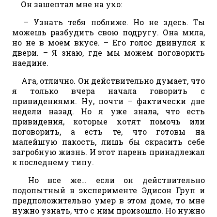
Он зашептал мне на ухо:
– Узнать тебя поближе. Но не здесь. Ты
можешь разбудить свою подругу. Она мила,
но не в моем вкусе. – Его голос двинулся к
двери. – Я знаю, где мы можем поговорить
наедине.
Ага, отлично. Он действительно думает, что
я только вчера начала говорить с
привидениями. Ну, почти – фактически две
недели назад. Но я уже знала, что есть
привидения, которые хотят помочь или
поговорить, а есть те, что готовы на
малейшую пакость, лишь бы скрасить себе
загробную жизнь. И этот парень принадлежал
к последнему типу.
Но все же… если он действительно
подопытный в эксперименте Эдисон Груп и
предположительно умер в этом доме, то мне
нужно узнать, что с ним произошло. Но нужно