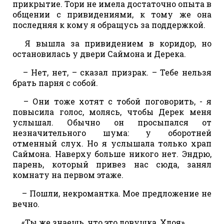
прикрытие. Тори не имела достаточно опыта в
общении с привидениями, к тому же она
последняя к кому я обращусь за поддержкой.
Я вышла за привидением в коридор, но
остановилась у двери Саймона и Дерека.
– Нет, нет, – сказал призрак. – Тебе нельзя
брать парня с собой.
– Они тоже хотят с тобой поговорить, - я
повысила голос, молясь, чтобы Дерек меня
услышал. Обычно он просыпался от
незначительного шума: у оборотней
отменный слух. Но я услышала только храп
Саймона. Наверху больше никого нет. Эндрю,
парень, который привез нас сюда, занял
комнату на первом этаже.
– Пошли, некромантка. Мое предложение не
вечно.
«Ты же знаешь, что это ловушка, Хлоя».