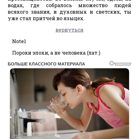
водах, где собралось множество людей
всякого звания, и духовных и светских, ты
уже стал притчей во языцех.
вернуться
Note1
Пороки эпохи, а не человека (лат.)