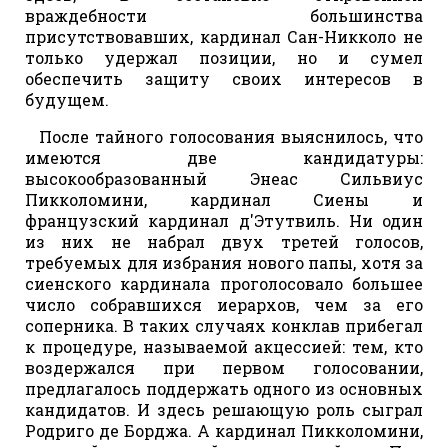
враждебности большинства
присутствовавших, кардинал Сан-Никколо не
только удержал позиции, но и сумел
обеспечить защиту своих интересов в
будущем.
После тайного голосования выяснилось, что
имеются две кандидатуры:
высокообразованный Энеас Сильвиус
Пикколомини, кардинал Сиены и
французский кардинал д'Этутвиль. Ни один
из них не набрал двух третей голосов,
требуемых для избрания нового папы, хотя за
сиенского кардинала проголосовало большее
число собравшихся иерархов, чем за его
соперника. В таких случаях конклав прибегал
к процедуре, называемой акцессией: тем, кто
воздержался при первом голосовании,
предлагалось поддержать одного из основных
кандидатов. И здесь решающую роль сыграл
Родриго де Борджа. А кардинал Пикколомини,