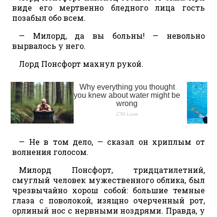
виде его мертвенно бледного лица гость
позабыл обо всем.
— Милорд, да вы больны! — невольно
вырвалось у него.
Лорд Понсфорт махнул рукой.
— Не в том дело, — сказал он хриплым от
волнения голосом.
Милорд Понсфорт, тридцатилетний,
смуглый человек мужественного облика, был
чрезвычайно хорош собой: большие темные
глаза с поволокой, изящно очерченный рот,
орлиный нос с нервными ноздрями. Правда, у