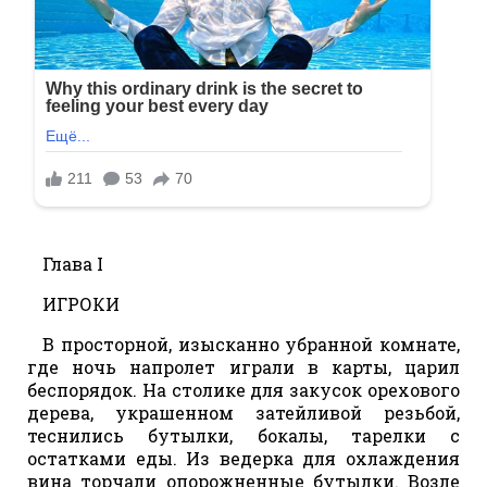
Глава I
ИГРОКИ
В просторной, изысканно убранной комнате,
где ночь напролет играли в карты, царил
беспорядок. На столике для закусок орехового
дерева, украшенном затейливой резьбой,
теснились бутылки, бокалы, тарелки с
остатками еды. Из ведерка для охлаждения
вина торчали опорожненные бутылки. Возле