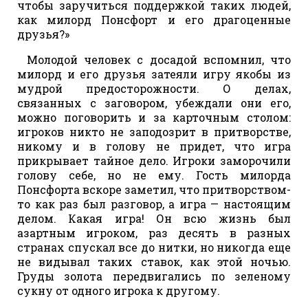
чтобы заручиться поддержкой таких людей,
как милорд Понсфорт и его драгоценные
друзья?»
Молодой человек с досадой вспомнил, что
милорд и его друзья затеяли игру якобы из
мудрой предосторожности. О делах,
связанных с заговором, убеждали они его,
можно поговорить и за карточным столом:
игроков никто не заподозрит в притворстве,
никому и в голову не придет, что игра
прикрывает тайное дело. Игроки заморочили
голову себе, но не ему. Гость милорда
Понсфорта вскоре заметил, что притворством-
то как раз был разговор, а игра — настоящим
делом. Какая игра! Он всю жизнь был
азартным игроком, раз десять в разных
странах спускал все до нитки, но никогда еще
не видывал таких ставок, как этой ночью.
Груды золота передвигались по зеленому
сукну от одного игрока к другому.