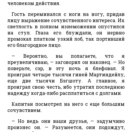
человеком действия.
Гость переминался с ноги на ногу, придав
лицу выражение сочувственного интереса. Их
светлость в полном изнеможении опустился
на стул. Глаза его блуждали, он нервно
промокал платком узкий лоб, так портивший
его благородное лицо.
— Вероятно, вы полагаете, что я
преувеличиваю, — заговорил он наконец. — Но
поверьте, сэр, в эту ночь я блефовал. Я
проиграл четыре тысячи гиней Мартиндейлу,
еще две тысячи Бэгшоту. А главное, я
проиграл свою честь, ибо утратил последнюю
надежду когда-либо расплатиться с долгами.
Капитан посмотрел на него с еще большим
сочувствием.
— Но ведь они ваши друзья, — задумчиво
произнес он. — Разумеется, они подождут,