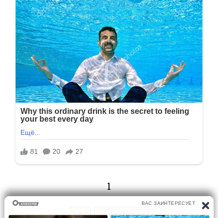
1
1/83
Следующая