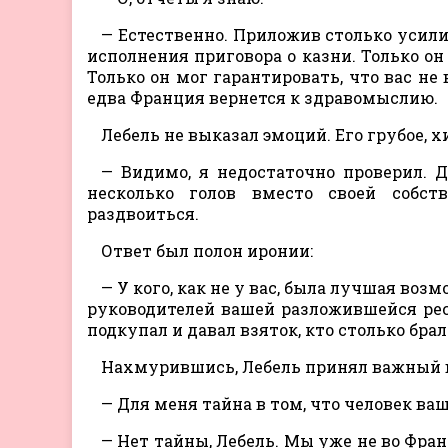
— Естественно. Приложив столько усили
исполнения приговора о казни. Только о
Только он мог гарантировать, что вас не
едва Франция вернется к здравомыслию.
Лебель не выказал эмоций. Его грубое,
— Видимо, я недостаточно проверил. 
несколько голов вместо своей собст
раздвоиться.
Ответ был полон иронии:
— У кого, как не у вас, была лучшая во
руководителей вашей разложившейся респ
подкупал и давал взяток, кто столько бра
Нахмурившись, Лебель принял важный 
— Для меня тайна в том, что человек ва
— Нет тайны, Лебель. Мы уже не во Фра