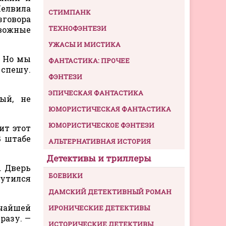
елвила
СТИМПАНК
зговора
ТЕХНОФЭНТЕЗИ
евожные
УЖАСЫ И МИСТИКА
! Но мы
ФАНТАСТИКА: ПРОЧЕЕ
 спешу.
ФЭНТЕЗИ
ЭПИЧЕСКАЯ ФАНТАСТИКА
ый, не
ЮМОРИСТИЧЕСКАЯ ФАНТАСТИКА
ЮМОРИСТИЧЕСКОЕ ФЭНТЕЗИ
ит этот
В штабе
АЛЬТЕРНАТИВНАЯ ИСТОРИЯ
Детективы и триллеры
. Дверь
БОЕВИКИ
чутился
ДАМСКИЙ ДЕТЕКТИВНЫЙ РОМАН
чайшей
ИРОНИЧЕСКИЕ ДЕТЕКТИВЫ
разу. —
ИСТОРИЧЕСКИЕ ДЕТЕКТИВЫ