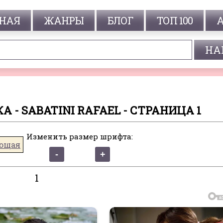
НАЯ
ЖАНРЫ
БЛОГ
ТОП 100
 - SABATINI RAFAEL - СТРАНИЦА 1
Изменить размер шрифта:
ющая
1