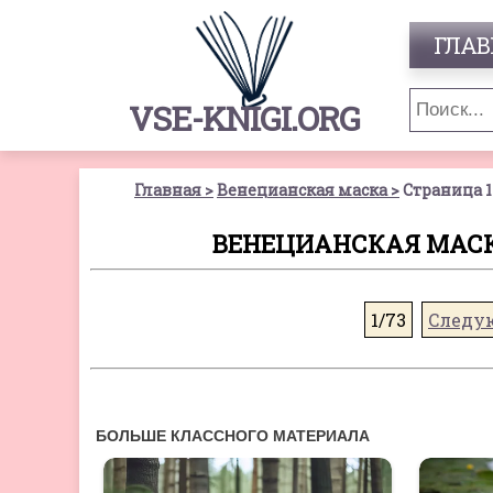
ГЛАВ
VSE-KNIGI.ORG
Главная
Венецианская маска
Страница 1
ВЕНЕЦИАНСКАЯ МАСКА
1/73
Следу