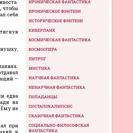
ивость.
ИРОНИЧЕСКАЯ ФАНТАСТИКА
, чтобы
ИРОНИЧЕСКОЕ ФЭНТЕЗИ
ал себя
ИСТОРИЧЕСКОЕ ФЭНТЕЗИ
КИБЕРПАНК
стигнув
КОСМИЧЕСКАЯ ФАНТАСТИКА
овушку,
КОСМООПЕРА
ЛИТРПГ
ланиях.
МИСТИКА
тдавал
НАУЧНАЯ ФАНТАСТИКА
чащий —
НЕНАУЧНАЯ ФАНТАСТИКА
ин едва
ПОПАДАНЦЫ
зади на
ПОСТАПОКАЛИПСИС
 Ему не
СКАЗОЧНАЯ ФАНТАСТИКА
хал при
СОЦИАЛЬНО-ФИЛОСОФСКАЯ
ФАНТАСТИКА
омкий и