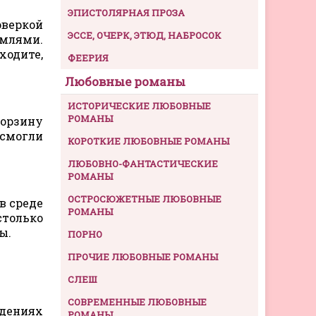
ЭПИСТОЛЯРНАЯ ПРОЗА
оверкой
ЭССЕ, ОЧЕРК, ЭТЮД, НАБРОСОК
емлями.
ходите,
ФЕЕРИЯ
Любовные романы
ИСТОРИЧЕСКИЕ ЛЮБОВНЫЕ
РОМАНЫ
корзину
смогли
КОРОТКИЕ ЛЮБОВНЫЕ РОМАНЫ
ЛЮБОВНО-ФАНТАСТИЧЕСКИЕ
РОМАНЫ
ОСТРОСЮЖЕТНЫЕ ЛЮБОВНЫЕ
в среде
РОМАНЫ
столько
ы.
ПОРНО
ПРОЧИЕ ЛЮБОВНЫЕ РОМАНЫ
СЛЕШ
СОВРЕМЕННЫЕ ЛЮБОВНЫЕ
адениях
РОМАНЫ