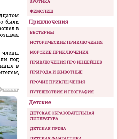
ЭРОТИКА
ФЕМСЛЕШ
адцатом
Приключения
ую были
вошел в
ВЕСТЕРНЫ
созывая
ИСТОРИЧЕСКИЕ ПРИКЛЮЧЕНИЯ
я члены
МОРСКИЕ ПРИКЛЮЧЕНИЯ
али под
ПРИКЛЮЧЕНИЯ ПРО ИНДЕЙЦЕВ
анные в
ителем,
ПРИРОДА И ЖИВОТНЫЕ
ПРОЧИЕ ПРИКЛЮЧЕНИЯ
ПУТЕШЕСТВИЯ И ГЕОГРАФИЯ
Детские
ДЕТСКАЯ ОБРАЗОВАТЕЛЬНАЯ
ЛИТЕРАТУРА
ДЕТСКАЯ ПРОЗА
ДЕТСКАЯ ФАНТАСТИКА