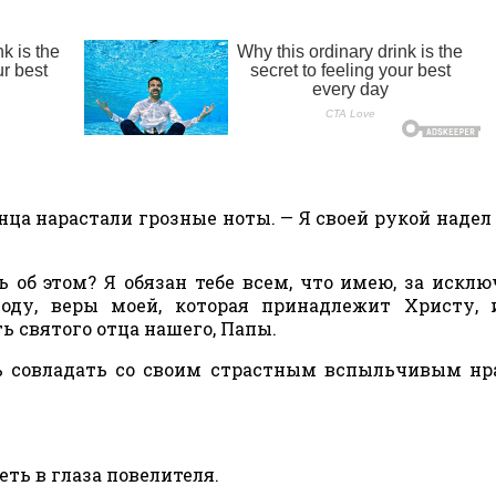
инца нарастали грозные ноты. — Я своей рукой надел 
ь об этом? Я обязан тебе всем, что имею, за искл
оду, веры моей, которая принадлежит Христу, 
ь святого отца нашего, Папы.
ь совладать со своим страстным вспыльчивым нр
еть в глаза повелителя.