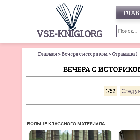
ГЛАВ
VSE-KNIGI.ORG
Главная
Вечера с историком
Страница 1
ВЕЧЕРА С ИСТОРИКОМ
1/52
Следу