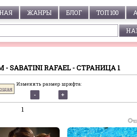
НАЯ
ЖАНРЫ
БЛОГ
ТОП 100
 - SABATINI RAFAEL - СТРАНИЦА 1
Изменить размер шрифта:
ющая
1