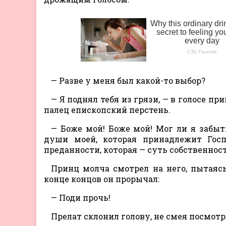
— Разве у меня был какой-то выбор?
— Я поднял тебя из грязи, — в голосе пр
палец епископский перстень.
— Боже мой! Боже мой! Мог ли я забыт
души моей, которая принадлежит Госп
преданности, которая — суть собственност
Принц молча смотрел на него, пытаяс
конце концов он прорычал:
— Поди прочь!
Прелат склонил голову, не смея посмотр