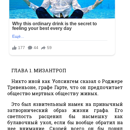
ГЛАВА 1. МИЗАНТРОП
Никто иной как Уолсингем сказал о Роджере
Тревеньоне, графе Гарте, что он предпочитает
общество мертвых обществу живых.
Это был язвительный намек на привычный
затворнический образ жизни графа. Его
светлость расценил бы насмешку как
булавочный укол, если бы вообще обратил на
нее внимание. Скорей всего он бы понял