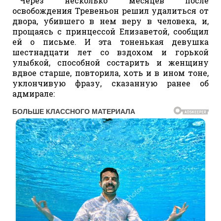
Через несколько месяцев после
освобождения Тревеньон решил удалиться от
двора, убившего в нем веру в человека, и,
прощаясь с принцессой Елизаветой, сообщил
ей о письме. И эта тоненькая девушка
шестнадцати лет со вздохом и горькой
улыбкой, способной состарить и женщину
вдвое старше, повторила, хоть и в ином тоне,
уклончивую фразу, сказанную ранее об
адмирале: