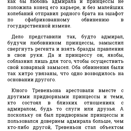
как бы любовь адмирала и принцессы не
положила конец его карьере, и без малейших
колебаний отправил родного брата на эшафот
по сфабрикованному обвинению в
государственной измене.
Дело представили так, будто адмирал,
будучи любовником принцессы, замыслил
свергнуть регента и взять бразды правления
в свои руки. Да и принцессу он, якобы,
соблазнил лишь для того, чтобы осуществить
свой коварный замысел. Оба обвинения были
так хитро увязаны, что одно возводилось на
основании другого.
Юного Тревеньона арестовали вместе с
другими придворными принцессы и теми,
кто состоял в близких отношениях с
адмиралом, будь то слуги или друзья. А
поскольку он был придворным принцессы и
пользовался доверием адмирала больше, чем
кто-либо другой, Тревеньон стал объектом