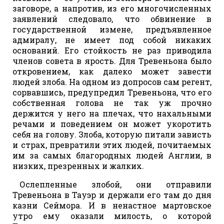
заговоре, а напротив, из его многочисленных
заявлений следовало, что обвинение в
государственной измене, предъявленное
адмиралу, не имеет под собой никаких
оснований. Его стойкость не раз приводила
членов совета в ярость. Для Тревеньона было
откровением, как далеко может завести
людей злоба. На одном из допросов сам регент,
сорвавшись, предупредил Тревеньона, что его
собственная голова не так уж прочно
держится у него на плечах, что нахальными
речами и поведением он может укоротить
себя на голову. Злоба, которую питали зависть
и страх, превратили этих людей, почитаемых
им за самых благородных людей Англии, в
низких, презренных и жалких.
Ослепленные злобой, они отправили
Тревеньона в Тауэр и держали его там до дня
казни Сеймора. И в ненастное мартовское
утро ему оказали милость, о которой