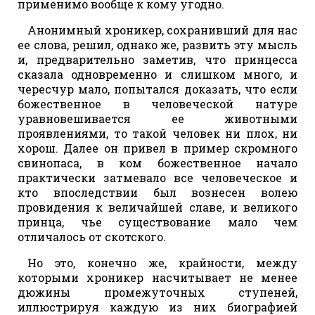
применимо вообще к кому угодно.
Анонимный хроникер, сохранивший для нас
ее слова, решил, однако же, развить эту мысль
и, предварительно заметив, что принцесса
сказала одновременно и слишком много, и
чересчур мало, попытался доказать, что если
божественное в человеческой натуре
уравновешивается ее животными
проявлениями, то такой человек ни плох, ни
хорош. Далее он привел в пример скромного
свинопаса, в ком божественное начало
практически затмевало все человеческое и
кто впоследствии был вознесен волею
провидения к величайшей славе, и великого
принца, чье существование мало чем
отличалось от скотского.
Но это, конечно же, крайности, между
которыми хроникер насчитывает не менее
дюжины промежуточных ступеней,
иллюстрируя каждую из них биографией