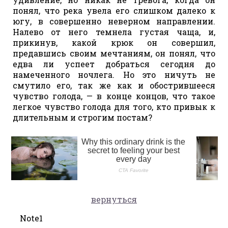
понял, что река увела его слишком далеко к
югу, в совершенно неверном направлении.
Налево от него темнела густая чаща, и,
прикинув, какой крюк он совершил,
предавшись своим мечтаниям, он понял, что
едва ли успеет добраться сегодня до
намеченного ночлега. Но это ничуть не
смутило его, так же как и обострившееся
чувство голода, — в конце концов, что такое
легкое чувство голода для того, кто привык к
длительным и строгим постам?
вернуться
Note1