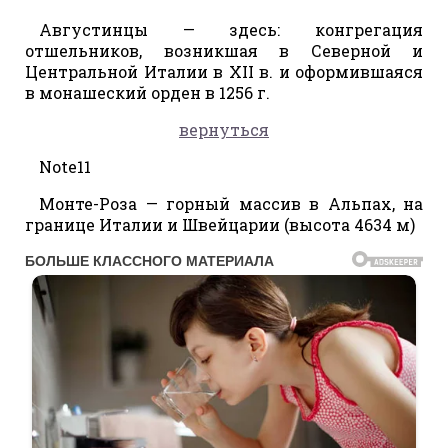
Августинцы — здесь: конгрегация
отшельников, возникшая в Северной и
Центральной Италии в XII в. и оформившаяся
в монашеский орден в 1256 г.
вернуться
Note11
Монте-Роза — горный массив в Альпах, на
границе Италии и Швейцарии (высота 4634 м)