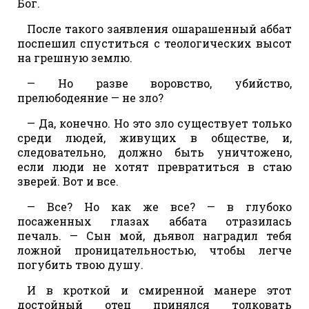
Бог.
После такого заявления ошарашенный аббат
поспешил спуститься с теологических высот
на грешную землю.
— Но разве воровство, убийство,
прелюбодеяние — не зло?
— Да, конечно. Но это зло существует только
среди людей, живущих в обществе, и,
следовательно, должно быть уничтожено,
если люди не хотят превратиться в стаю
зверей. Вот и все.
— Все? Но как же все? — в глубоко
посаженных глазах аббата отразилась
печаль. — Сын мой, дьявол наградил тебя
ложной проницательностью, чтобы легче
погубить твою душу.
И в кроткой и смиренной манере этот
достойный отец принялся толковать