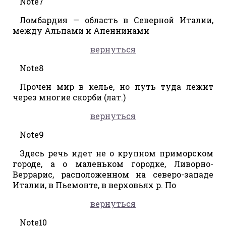
Note7
Ломбардия — область в Северной Италии,
между Альпами и Апеннинами
вернуться
Note8
Прочен мир в келье, но путь туда лежит
через многие скорби (лат.)
вернуться
Note9
Здесь речь идет не о крупном приморском
городе, а о маленьком городке, Ливорно-
Веррарис, расположенном на северо-западе
Италии, в Пьемонте, в верховьях р. По
вернуться
Note10