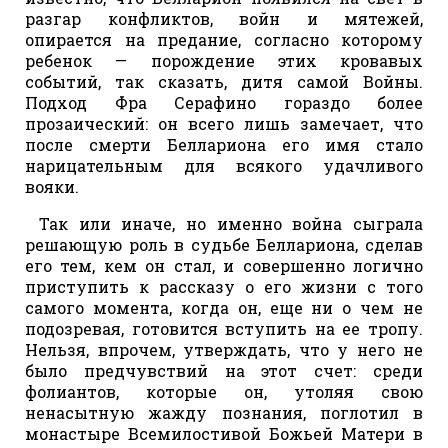
разгар конфликтов, войн и мятежей,
опирается на предание, согласно которому
ребенок — порождение этих кровавых
событий, так сказать, дитя самой Войны.
Подход Фра Серафино гораздо более
прозаический: он всего лишь замечает, что
после смерти Беллариона его имя стало
нарицательным для всякого удачливого
вояки.
Так или иначе, но именно война сыграла
решающую роль в судьбе Беллариона, сделав
его тем, кем он стал, и совершенно логично
приступить к рассказу о его жизни с того
самого момента, когда он, еще ни о чем не
подозревая, готовится вступить на ее тропу.
Нельзя, впрочем, утверждать, что у него не
было предчувствий на этот счет: среди
фолиантов, которые он, утоляя свою
ненасытную жажду познания, поглотил в
монастыре Всемилостивой Божьей Матери в