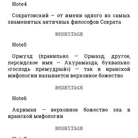
Note4
Сократовский — от имени одного из самых
знаменитых античных философов Сократа
вернуться
Note5
Ормузд (правильно — Ормазд, другое,
персидское имя — Ахурамазда; буквально:
«господь премудрый») — так в иранской
мифологии называется верховное божество
вернуться
Note6
Ахриман — верховное божество зла в
иранской мифологии
вернуться