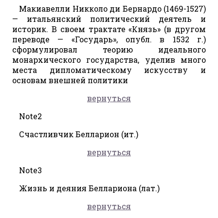
Макиавелли Никколо ди Бернардо (1469-1527)
— итальянский политический деятель и
историк. В своем трактате «Князь» (в другом
переводе — «Государь», опубл. в 1532 г.)
сформулировал теорию идеального
монархического государства, уделив много
места дипломатическому искусству и
основам внешней политики
вернуться
Note2
Счастливчик Белларион (ит.)
вернуться
Note3
Жизнь и деяния Беллариона (лат.)
вернуться