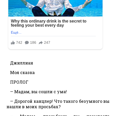
Джиллиан
Моя сказка
ПРОЛОГ
— Мадам, вы сошли с ума!
— Дорогой канцлер! Что такого безумного вы
нашли в моих просьбах?