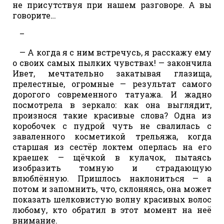
не присутствуя при нашем разговоре. А вы
говорите…
–
— А когда я с ним встречусь, я расскажу ему
о своих самых пылких чувствах! — закончила
Ивет, мечтательно закатывая глазища,
прелестные, огромные — результат самого
дорогого современного татуажа. И жадно
посмотрела в зеркало: как она выглядит,
произнося такие красивые слова? Одна из
коробочек с пудрой чуть не свалилась с
заваленного косметикой трельяжа, когда
старшая из сестёр локтем оперлась на его
краешек — щёчкой в кулачок, пытаясь
изобразить томную и страдающую
влюблённую. Пришлось наклониться — а
потом и запомнить, что, склоняясь, она может
показать шелковистую волну красивых волос
любому, кто обратил в этот момент на неё
внимание.