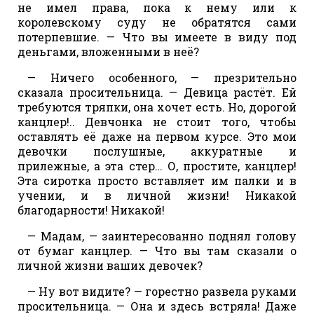
не имел права, пока к нему или к
королевскому суду не обратятся сами
потерпевшие. — Что вы имеете в виду под
деньгами, вложенными в неё?
— Ничего особенного, — презрительно
сказала просительница. — Девица растёт. Ей
требуются тряпки, она хочет есть. Но, дорогой
канцлер!.. Девчонка не стоит того, чтобы
оставлять её даже на первом курсе. Это мои
девочки послушные, аккуратные и
прилежные, а эта стер… О, простите, канцлер!
Эта сиротка просто вставляет им палки и в
учении, и в личной жизни! Никакой
благодарности! Никакой!
— Мадам, — заинтересованно поднял голову
от бумаг канцлер. — Что вы там сказали о
личной жизни ваших девочек?
— Ну вот видите? — горестно развела руками
просительница. — Она и здесь встряла! Даже