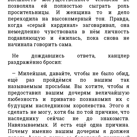
позволяла ей полностью сыграть роль
просительницы. И женщина то и дело
переходила на высокомерный тон. Правда,
когда «серый кардинал» заговаривал, она
немедленно чувствовала в нём личность
подавляющую и ёжилась, пока снова не
начинала говорить сама.
Не дождавшись ответа, канцлер
раздражённо бросил:
— Милейшая, давайте, чтобы не было обид,
ещё раз пройдёмся по вашим так
называемым просьбам. Вы хотите, чтобы я
предоставил вашим дочерям величайшую
любезность и приватно познакомил их с
будущим наследником королевства. Этого я
сделать не могу, хотя бы по той причине, что
наследнику сейчас не до знакомств.
Навязываемых. И есть ещё одна причина.
Почему именно вашим дочерям я должен