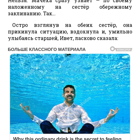
Нельзя. Мачеха сразу узнает — по своему
наложенному на сестёр обережному
заклинанию. Так…
Остро взглянув на обеих сестёр, она
прикинула ситуацию, вздохнула и, умильно
улыбаясь старшей, Ивет, ласково сказала: