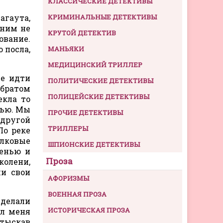
КЛАССИЧЕСКИЕ ДЕТЕКТИВЫ
агаута,
КРИМИНАЛЬНЫЕ ДЕТЕКТИВЫ
 ним не
КРУТОЙ ДЕТЕКТИВ
ование.
 посла,
МАНЬЯКИ
МЕДИЦИНСКИЙ ТРИЛЛЕР
ее идти
ПОЛИТИЧЕСКИЕ ДЕТЕКТИВЫ
 братом
ПОЛИЦЕЙСКИЕ ДЕТЕКТИВЫ
екла то
тью. Мы
ПРОЧИЕ ДЕТЕКТИВЫ
 другой
ТРИЛЛЕРЫ
По реке
елковые
ШПИОНСКИЕ ДЕТЕКТИВЫ
ленью и
Проза
колени,
ли свои
АФОРИЗМЫ
ВОЕННАЯ ПРОЗА
 делали
ИСТОРИЧЕСКАЯ ПРОЗА
ил меня
Отыскав