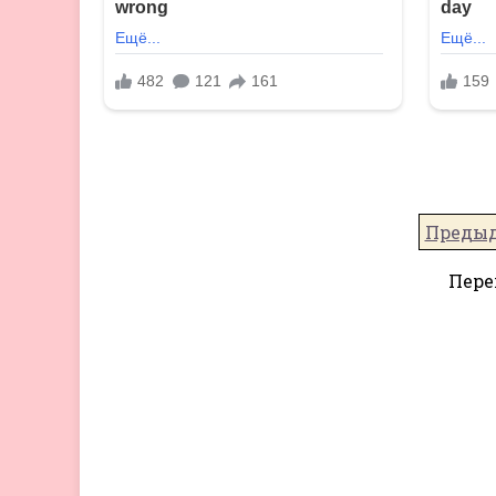
Преды
Пере