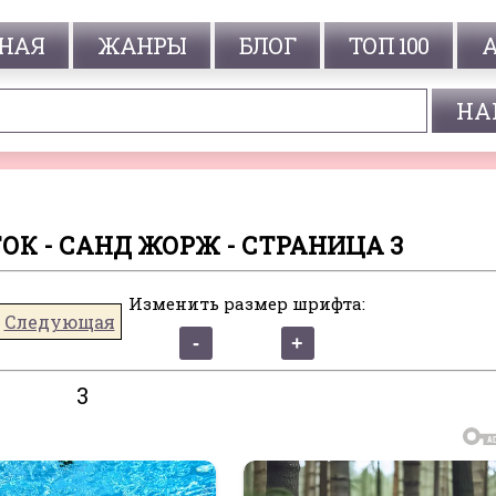
НАЯ
ЖАНРЫ
БЛОГ
ТОП 100
К - САНД ЖОРЖ - СТРАНИЦА 3
Изменить размер шрифта:
Следующая
3