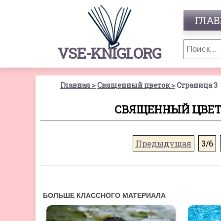
ГЛАВ
VSE-KNIGI.ORG
Главная
Священный цветок
Страница 3
СВЯЩЕННЫЙ ЦВЕТО
Предыдущая
3/6