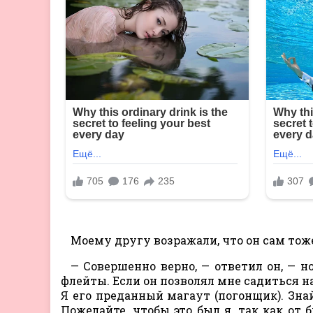
Моему другу возражали, что он сам тож
— Совершенно верно, — ответил он, — н
флейты. Если он позволял мне садиться н
Я его преданный магаут (погонщик). Знайт
Пожелайте, чтобы это был я, так как от 