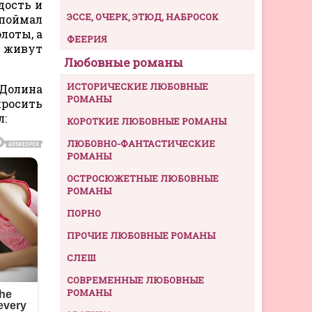
дость и
ЭССЕ, ОЧЕРК, ЭТЮД, НАБРОСОК
 поймал
лоты, а
ФЕЕРИЯ
е живут
Любовные романы
ИСТОРИЧЕСКИЕ ЛЮБОВНЫЕ
 Долина
РОМАНЫ
просить
л:
КОРОТКИЕ ЛЮБОВНЫЕ РОМАНЫ
ЛЮБОВНО-ФАНТАСТИЧЕСКИЕ
РОМАНЫ
ОСТРОСЮЖЕТНЫЕ ЛЮБОВНЫЕ
РОМАНЫ
ПОРНО
ПРОЧИЕ ЛЮБОВНЫЕ РОМАНЫ
СЛЕШ
СОВРЕМЕННЫЕ ЛЮБОВНЫЕ
РОМАНЫ