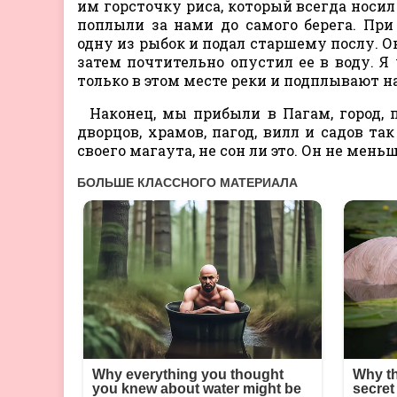
им горсточку риса, который всегда носил
поплыли за нами до самого берега. Пр
одну из рыбок и подал старшему послу. О
затем почтительно опустил ее в воду. Я
только в этом месте реки и подплывают на
Наконец, мы прибыли в Пагам, город,
дворцов, храмов, пагод, вилл и садов та
своего магаута, не сон ли это. Он не мень