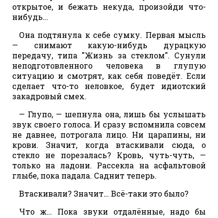
открытое, и бежать некуда, произойди что-
нибудь…
Она подтянула к себе сумку. Первая мысль
— снимают какую-нибудь дурацкую
передачу, типа "Жизнь за стеклом". Сунули
неподготовленного человека в глупую
ситуацию и смотрят, как себя поведёт. Если
сделает что-то неловкое, будет идиотский
закадровый смех.
— Глупо, — шепнула она, лишь бы услышать
звук своего голоса. И сразу вспомнила совсем
не давнее, потрогала лицо. Ни царапины, ни
крови. Значит, когда втаскивали сюда, о
стекло не порезалась? Кровь, чуть-чуть, —
только на ладони. Рассекла на асфальтовой
глыбе, пока падала. Саднит теперь.
Втаскивали? Значит… Всё-таки это было?
Что ж… Пока звуки отдалённые, надо бы