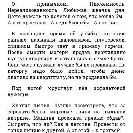
О привычном. Никчемность.
Нереализованность. Любимая жвачка дня.
Даже думать не хочется о том, что могла бы…
А вот проехали… А ведь было бы… А вот фиг…
В последнее время её улыбка, которую
раньше называли шаловливой, плутовской,
слишком быстро тает в гримасу горечи…
После смерти матери продав неожиданно
пустую квартиру и оставшись в семье брата,
Лена часто думала: лучше бы не продавала. На
каторгу надо было пойти, чтобы денег
хватило на квартплату, но не продавала бы…
Под ногой хрустнул лёд асфальтовой
лужицы.
Хватит нытья. Лучше посмотреть, что за
серовато-белые мёрзлые точки на пыльной
витрине. Машина проехала, грязью обдав?..
Сыграть, что ли? Как в детстве. Провести от
точки линию к другой. А от этой — к третьей.