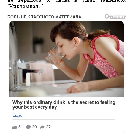
"Никчемная…"