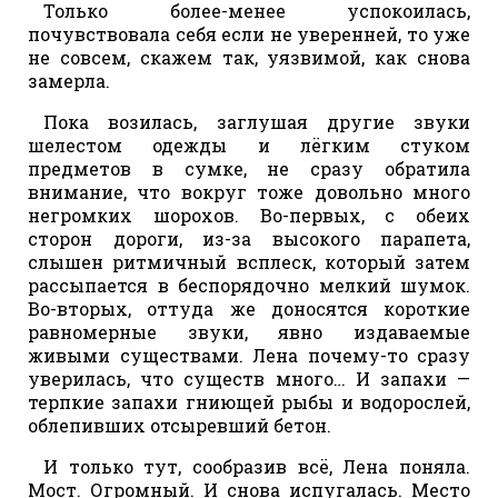
Только более-менее успокоилась,
почувствовала себя если не уверенней, то уже
не совсем, скажем так, уязвимой, как снова
замерла.
Пока возилась, заглушая другие звуки
шелестом одежды и лёгким стуком
предметов в сумке, не сразу обратила
внимание, что вокруг тоже довольно много
негромких шорохов. Во-первых, с обеих
сторон дороги, из-за высокого парапета,
слышен ритмичный всплеск, который затем
рассыпается в беспорядочно мелкий шумок.
Во-вторых, оттуда же доносятся короткие
равномерные звуки, явно издаваемые
живыми существами. Лена почему-то сразу
уверилась, что существ много… И запахи —
терпкие запахи гниющей рыбы и водорослей,
облепивших отсыревший бетон.
И только тут, сообразив всё, Лена поняла.
Мост. Огромный. И снова испугалась. Место