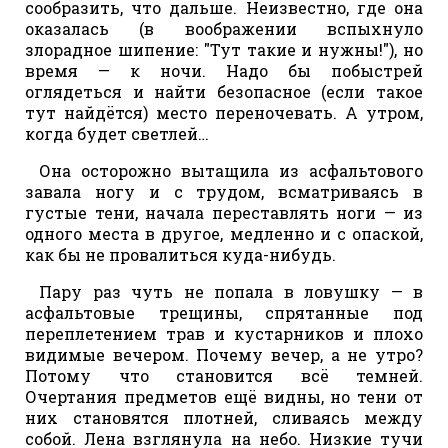
сообразить, что дальше. Неизвестно, где она
оказалась (в воображении вспыхнуло
злорадное шипение: "Тут такие и нужны!"), но
время — к ночи. Надо бы побыстрей
оглядеться и найти безопасное (если такое
тут найдётся) место переночевать. А утром,
когда будет светлей…
Она осторожно вытащила из асфальтового
завала ногу и с трудом, всматриваясь в
густые тени, начала переставлять ноги — из
одного места в другое, медленно и с опаской,
как бы не провалиться куда-нибудь.
Пару раз чуть не попала в ловушку — в
асфальтовые трещины, спрятанные под
переплетением трав и кустарников и плохо
видимые вечером. Почему вечер, а не утро?
Потому что становится всё темней.
Очертания предметов ещё видны, но тени от
них становятся плотней, сливаясь между
собой. Лена взглянула на небо. Низкие тучи