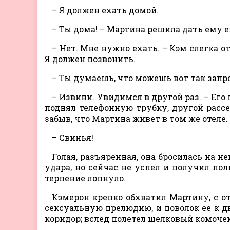
– Я должен ехать домой.
– Ты дома! – Мартина решила дать ему е
– Нет. Мне нужно ехать. – Кэм слегка о
Я должен позвонить.
– Ты думаешь, что можешь вот так запр
– Извини. Увидимся в другой раз. – Его
поднял телефонную трубку, другой рассея
забыв, что Мартина живет в том же отеле.
– Свинья!
Голая, разъяренная, она бросилась на н
удара, но сейчас не успел и получил пол
терпение лопнуло.
Кэмерон крепко обхватил Мартину, с о
сексуальную прелюдию, и поволок ее к д
коридор; вслед полетел шелковый комочек