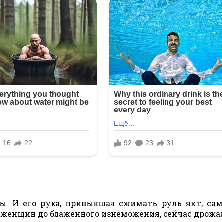
. И его рука, привыкшая сжимать руль яхт, сам
 женщин до блаженного изнеможения, сейчас дрожа