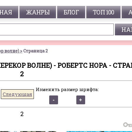
НАЯ
ЖАНРЫ
БЛОГ
ТОП 100
р волне)
Страница 2
ЕКОР ВОЛНЕ) - РОБЕРТС НОРА - СТР
2
Изменить размер шрифта:
Следующая
2