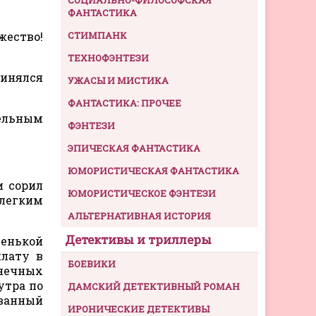
ФАНТАСТИКА
жество!
СТИМПАНК
ТЕХНОФЭНТЕЗИ
ринялся
УЖАСЫ И МИСТИКА
ФАНТАСТИКА: ПРОЧЕЕ
тельным
ФЭНТЕЗИ
ЭПИЧЕСКАЯ ФАНТАСТИКА
ЮМОРИСТИЧЕСКАЯ ФАНТАСТИКА
и сорил
ЮМОРИСТИЧЕСКОЕ ФЭНТЕЗИ
елегким
АЛЬТЕРНАТИВНАЯ ИСТОРИЯ
Детективы и триллеры
енькой
плату в
БОЕВИКИ
онечных
утра по
ДАМСКИЙ ДЕТЕКТИВНЫЙ РОМАН
ванный
ИРОНИЧЕСКИЕ ДЕТЕКТИВЫ