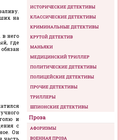
ИСТОРИЧЕСКИЕ ДЕТЕКТИВЫ
заливу.
КЛАССИЧЕСКИЕ ДЕТЕКТИВЫ
дших на
КРИМИНАЛЬНЫЕ ДЕТЕКТИВЫ
 в него
КРУТОЙ ДЕТЕКТИВ
ый, где
МАНЬЯКИ
 обязан
МЕДИЦИНСКИЙ ТРИЛЛЕР
ПОЛИТИЧЕСКИЕ ДЕТЕКТИВЫ
ПОЛИЦЕЙСКИЕ ДЕТЕКТИВЫ
ПРОЧИЕ ДЕТЕКТИВЫ
ТРИЛЛЕРЫ
катился
ШПИОНСКИЕ ДЕТЕКТИВЫ
аучного
Проза
оголю и
дения с
АФОРИЗМЫ
ное. Он
ая часть
ВОЕННАЯ ПРОЗА