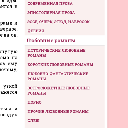
ть еды.
СОВРЕМЕННАЯ ПРОЗА
вился в
ЭПИСТОЛЯРНАЯ ПРОЗА
ЭССЕ, ОЧЕРК, ЭТЮД, НАБРОСОК
орами и
верное,
ФЕЕРИЯ
гда он,
Любовные романы
ИСТОРИЧЕСКИЕ ЛЮБОВНЫЕ
ернутую
РОМАНЫ
Кэма на
ась ему
КОРОТКИЕ ЛЮБОВНЫЕ РОМАНЫ
почему,
ЛЮБОВНО-ФАНТАСТИЧЕСКИЕ
РОМАНЫ
 узкой
ОСТРОСЮЖЕТНЫЕ ЛЮБОВНЫЕ
кажется
РОМАНЫ
ПОРНО
уться и
ПРОЧИЕ ЛЮБОВНЫЕ РОМАНЫ
 воздух
СЛЕШ