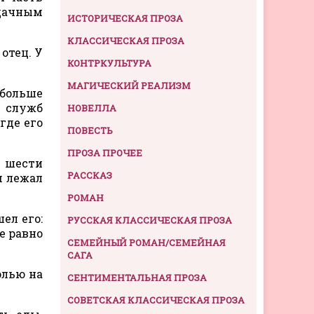
дачным
ИСТОРИЧЕСКАЯ ПРОЗА
КЛАССИЧЕСКАЯ ПРОЗА
отец. У
КОНТРКУЛЬТУРА
МАГИЧЕСКИЙ РЕАЛИЗМ
 больше
 служб
НОВЕЛЛА
где его
ПОВЕСТЬ
ПРОЗА ПРОЧЕЕ
и шести
РАССКАЗ
м лежал
РОМАН
ел его:
РУССКАЯ КЛАССИЧЕСКАЯ ПРОЗА
е равно
СЕМЕЙНЫЙ РОМАН/СЕМЕЙНАЯ
САГА
олью на
СЕНТИМЕНТАЛЬНАЯ ПРОЗА
СОВЕТСКАЯ КЛАССИЧЕСКАЯ ПРОЗА