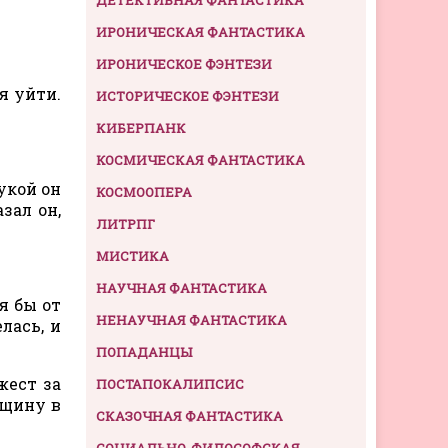
ИРОНИЧЕСКАЯ ФАНТАСТИКА
ИРОНИЧЕСКОЕ ФЭНТЕЗИ
я уйти.
ИСТОРИЧЕСКОЕ ФЭНТЕЗИ
КИБЕРПАНК
КОСМИЧЕСКАЯ ФАНТАСТИКА
укой он
КОСМООПЕРА
зал он,
ЛИТРПГ
МИСТИКА
НАУЧНАЯ ФАНТАСТИКА
я бы от
НЕНАУЧНАЯ ФАНТАСТИКА
лась, и
ПОПАДАНЦЫ
жест за
ПОСТАПОКАЛИПСИС
нщину в
СКАЗОЧНАЯ ФАНТАСТИКА
СОЦИАЛЬНО-ФИЛОСОФСКАЯ