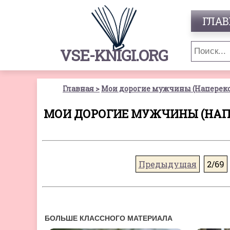
ГЛАВ
VSE-KNIGI.ORG
Главная
Мои дорогие мужчины (Напереко
МОИ ДОРОГИЕ МУЖЧИНЫ (НАПЕР
Предыдущая
2/69