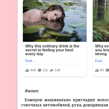
Филип.
Кэмерон машинально пригладил волосы
гоночных автомобилей, рука, доводившая