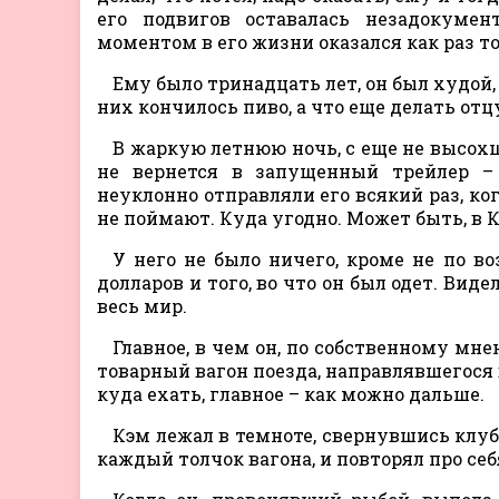
его подвигов оставалась незадокуме
моментом в его жизни оказался как раз то
Ему было тринадцать лет, он был худой, 
них кончилось пиво, а что еще делать отц
В жаркую летнюю ночь, с еще не высохш
не вернется в запущенный трейлер –
неуклонно отправляли его всякий раз, ког
не поймают. Куда угодно. Может быть, в 
У него не было ничего, кроме не по в
долларов и того, во что он был одет. Виде
весь мир.
Главное, в чем он, по собственному мне
товарный вагон поезда, направлявшегося в
куда ехать, главное – как можно дальше.
Кэм лежал в темноте, свернувшись клубо
каждый толчок вагона, и повторял про себ