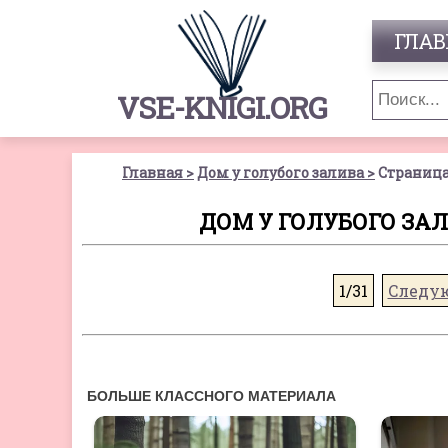
ГЛАВ
VSE-KNIGI.ORG
Главная
Дом у голубого залива
Страница
ДОМ У ГОЛУБОГО ЗАЛ
1/31
Следу