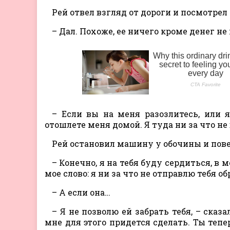
Рей отвел взгляд от дороги и посмотрел 
– Дал. Похоже, ее ничего кроме денег не
– Если вы на меня разозлитесь, или 
отошлете меня домой. Я туда ни за что не
Рей остановил машину у обочины и пове
– Конечно, я на тебя буду сердиться, в
мое слово: я ни за что не отправлю тебя об
– А если она…
– Я не позволю ей забрать тебя, – сказа
мне для этого придется сделать. Ты теп