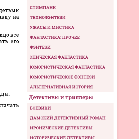
СТИМПАНК
 детьми
равду на
ТЕХНОФЭНТЕЗИ
УЖАСЫ И МИСТИКА
ицо все
ФАНТАСТИКА: ПРОЧЕЕ
ать его
ФЭНТЕЗИ
ЭПИЧЕСКАЯ ФАНТАСТИКА
ЮМОРИСТИЧЕСКАЯ ФАНТАСТИКА
ЮМОРИСТИЧЕСКОЕ ФЭНТЕЗИ
АЛЬТЕРНАТИВНАЯ ИСТОРИЯ
дцы.
Детективы и триллеры
зличать
БОЕВИКИ
ДАМСКИЙ ДЕТЕКТИВНЫЙ РОМАН
ИРОНИЧЕСКИЕ ДЕТЕКТИВЫ
ИСТОРИЧЕСКИЕ ДЕТЕКТИВЫ