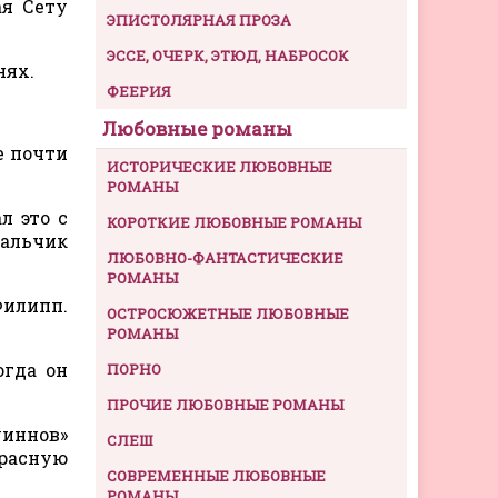
ая Сету
ЭПИСТОЛЯРНАЯ ПРОЗА
ЭССЕ, ОЧЕРК, ЭТЮД, НАБРОСОК
нях.
ФЕЕРИЯ
Любовные романы
е почти
ИСТОРИЧЕСКИЕ ЛЮБОВНЫЕ
РОМАНЫ
л это с
КОРОТКИЕ ЛЮБОВНЫЕ РОМАНЫ
мальчик
ЛЮБОВНО-ФАНТАСТИЧЕСКИЕ
РОМАНЫ
Филипп.
ОСТРОСЮЖЕТНЫЕ ЛЮБОВНЫЕ
РОМАНЫ
огда он
ПОРНО
ПРОЧИЕ ЛЮБОВНЫЕ РОМАНЫ
уиннов»
СЛЕШ
красную
СОВРЕМЕННЫЕ ЛЮБОВНЫЕ
РОМАНЫ