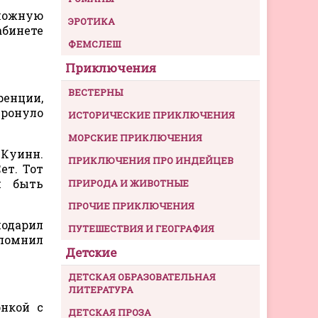
сложную
ЭРОТИКА
бинете
ФЕМСЛЕШ
Приключения
ВЕСТЕРНЫ
енции,
тронуло
ИСТОРИЧЕСКИЕ ПРИКЛЮЧЕНИЯ
МОРСКИЕ ПРИКЛЮЧЕНИЯ
Куинн.
ПРИКЛЮЧЕНИЯ ПРО ИНДЕЙЦЕВ
ет. Тот
н быть
ПРИРОДА И ЖИВОТНЫЕ
ПРОЧИЕ ПРИКЛЮЧЕНИЯ
подарил
ПУТЕШЕСТВИЯ И ГЕОГРАФИЯ
спомнил
Детские
ДЕТСКАЯ ОБРАЗОВАТЕЛЬНАЯ
ЛИТЕРАТУРА
нкой с
ДЕТСКАЯ ПРОЗА