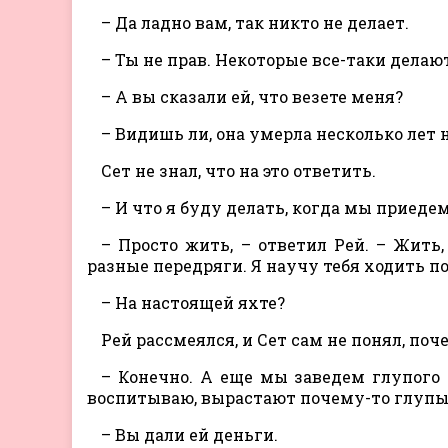
– Да ладно вам, так никто не делает.
– Ты не прав. Некоторые все-таки делаю
– А вы сказали ей, что везете меня?
– Видишь ли, она умерла несколько лет н
Сет не знал, что на это ответить.
– И что я буду делать, когда мы приеде
– Просто жить, – ответил Рей. – Жить
разные передряги. Я научу тебя ходить п
– На настоящей яхте?
Рей рассмеялся, и Сет сам не понял, поч
– Конечно. А еще мы заведем глупого 
воспитываю, вырастают почему-то глуп
– Вы дали ей деньги.