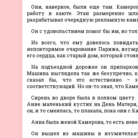
Они, наверное, были еще там. Камеро
работу в каюте. Этан размеренно шл
разрабатывал очередную рекламную кам
Он с удовольствием помог бы им, но тол
Из всего, что ему довелось повидат
неповторимое очарование Парижа, изумр
его сердца, как старый дом, который стоя
На подъездной дорожке он припарков
Машина выглядела так же безупречно, ка
сказал бы, что это естественно –
соответствующий. Но он-то знал, что Камер
Сирень во дворе была в полном цвету.
Анне маленький кустик на День Матери, 
он, и то смеялась, то плакала, пока они с
Анна была женой Камерона, то есть неве
Он вышел из машины в изумительну