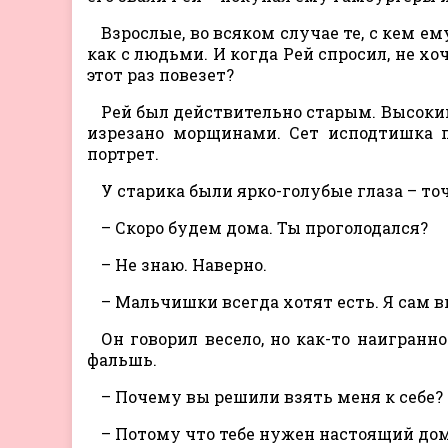
Взрослые, во всяком случае те, с кем е
как с людьми. И когда Рей спросил, не хоч
этот раз повезет?
Рей был действительно старым. Высоким 
изрезано морщинами. Сет исподтишка п
портрет.
У старика были ярко-голубые глаза – точ
– Скоро будем дома. Ты проголодался?
– Не знаю. Наверно.
– Мальчишки всегда хотят есть. Я сам 
Он говорил весело, но как-то наигранн
фальшь.
– Почему вы решили взять меня к себе?
– Потому что тебе нужен настоящий дом