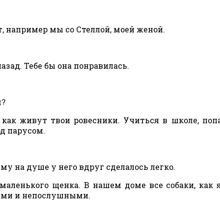
т, например мы со Стеллой, моей женой.
азад. Тебе бы она понравилась.
м?
, как живут твои ровесники. Учиться в школе, поп
од парусом.
ему на душе у него вдруг сделалось легко.
маленького щенка. В нашем доме все собаки, как 
ыми и непослушными.