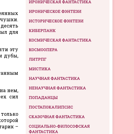
ИРОНИЧЕСКАЯ ФАНТАСТИКА
ИРОНИЧЕСКОЕ ФЭНТЕЗИ
сеянных
ечушки.
ИСТОРИЧЕСКОЕ ФЭНТЕЗИ
 десять
КИБЕРПАНК
был для
КОСМИЧЕСКАЯ ФАНТАСТИКА
яти эту
КОСМООПЕРА
и дубы,
ЛИТРПГ
МИСТИКА
ганным
НАУЧНАЯ ФАНТАСТИКА
НЕНАУЧНАЯ ФАНТАСТИКА
на нем,
сех сил
ПОПАДАНЦЫ
ПОСТАПОКАЛИПСИС
 только
СКАЗОЧНАЯ ФАНТАСТИКА
которой
тарик –
СОЦИАЛЬНО-ФИЛОСОФСКАЯ
ФАНТАСТИКА