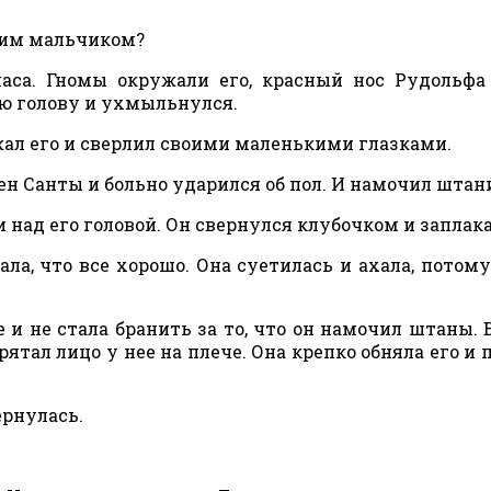
шим мальчиком?
аса. Гномы окружали его, красный нос Рудольфа
ю голову и ухмыльнулся.
ал его и сверлил своими маленькими глазками.
лен Санты и больно ударился об пол. И намочил шта
над его головой. Он свернулся клубочком и заплака
ала, что все хорошо. Она суетилась и ахала, потому
е и не стала бранить за то, что он намочил штаны. 
рятал лицо у нее на плече. Она крепко обняла его и 
ернулась.