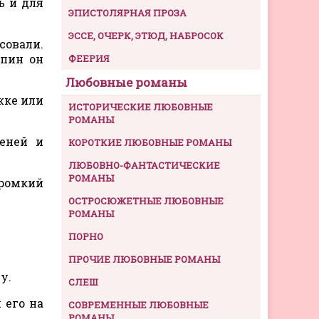
ь и для
ЭПИСТОЛЯРНАЯ ПРОЗА
ЭССЕ, ОЧЕРК, ЭТЮД, НАБРОСОК
совали.
спин он
ФЕЕРИЯ
Любовные романы
жке или
ИСТОРИЧЕСКИЕ ЛЮБОВНЫЕ
РОМАНЫ
еней и
КОРОТКИЕ ЛЮБОВНЫЕ РОМАНЫ
ЛЮБОВНО-ФАНТАСТИЧЕСКИЕ
РОМАНЫ
громкий
ОСТРОСЮЖЕТНЫЕ ЛЮБОВНЫЕ
РОМАНЫ
ПОРНО
ПРОЧИЕ ЛЮБОВНЫЕ РОМАНЫ
у.
СЛЕШ
 его на
СОВРЕМЕННЫЕ ЛЮБОВНЫЕ
РОМАНЫ