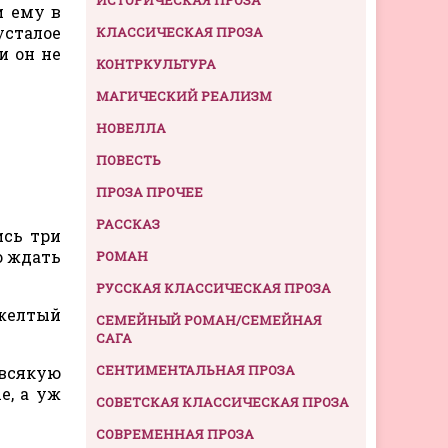
и ему в
усталое
КЛАССИЧЕСКАЯ ПРОЗА
и он не
КОНТРКУЛЬТУРА
МАГИЧЕСКИЙ РЕАЛИЗМ
НОВЕЛЛА
ПОВЕСТЬ
ПРОЗА ПРОЧЕЕ
РАССКАЗ
ись три
о ждать
РОМАН
РУССКАЯ КЛАССИЧЕСКАЯ ПРОЗА
 желтый
СЕМЕЙНЫЙ РОМАН/СЕМЕЙНАЯ
САГА
СЕНТИМЕНТАЛЬНАЯ ПРОЗА
 всякую
е, а уж
СОВЕТСКАЯ КЛАССИЧЕСКАЯ ПРОЗА
СОВРЕМЕННАЯ ПРОЗА