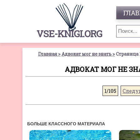
ГЛАВ
VSE-KNIGI.ORG
Главная
Адвокат мог не знать
Страница 
АДВОКАТ МОГ НЕ ЗНА
1/105
Следу