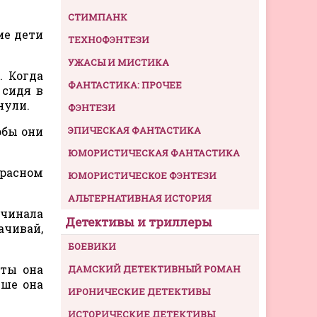
СТИМПАНК
ие дети
ТЕХНОФЭНТЕЗИ
УЖАСЫ И МИСТИКА
. Когда
ФАНТАСТИКА: ПРОЧЕЕ
 сидя в
нули.
ФЭНТЕЗИ
обы они
ЭПИЧЕСКАЯ ФАНТАСТИКА
ЮМОРИСТИЧЕСКАЯ ФАНТАСТИКА
красном
ЮМОРИСТИЧЕСКОЕ ФЭНТЕЗИ
АЛЬТЕРНАТИВНАЯ ИСТОРИЯ
ачинала
Детективы и триллеры
ачивай,
БОЕВИКИ
уты она
ДАМСКИЙ ДЕТЕКТИВНЫЙ РОМАН
ьше она
ИРОНИЧЕСКИЕ ДЕТЕКТИВЫ
ИСТОРИЧЕСКИЕ ДЕТЕКТИВЫ