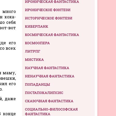
ИРОНИЧЕСКАЯ ФАНТАСТИКА
ИРОНИЧЕСКОЕ ФЭНТЕЗИ
 много
н кока-
ИСТОРИЧЕСКОЕ ФЭНТЕЗИ
шо себя
КИБЕРПАНК
вот-вот
КОСМИЧЕСКАЯ ФАНТАСТИКА
це его
КОСМООПЕРА
со всех
ЛИТРПГ
МИСТИКА
НАУЧНАЯ ФАНТАСТИКА
я маму,
НЕНАУЧНАЯ ФАНТАСТИКА
овешки,
чил его
ПОПАДАНЦЫ
о.
ПОСТАПОКАЛИПСИС
й, даже
СКАЗОЧНАЯ ФАНТАСТИКА
СОЦИАЛЬНО-ФИЛОСОФСКАЯ
В конце
ФАНТАСТИКА