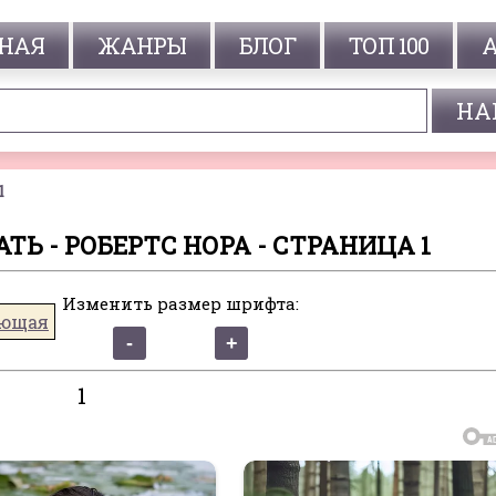
НАЯ
ЖАНРЫ
БЛОГ
ТОП 100
1
ТЬ - РОБЕРТС НОРА - СТРАНИЦА 1
Изменить размер шрифта:
ющая
1