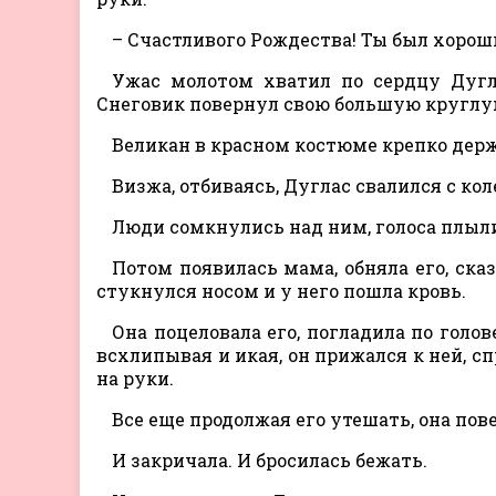
– Счастливого Рождества! Ты был хоро
Ужас молотом хватил по сердцу Дугл
Снеговик повернул свою большую круглу
Великан в красном костюме крепко держ
Визжа, отбиваясь, Дуглас свалился с ко
Люди сомкнулись над ним, голоса плыли 
Потом появилась мама, обняла его, сказ
стукнулся носом и у него пошла кровь.
Она поцеловала его, погладила по голов
всхлипывая и икая, он прижался к ней, сп
на руки.
Все еще продолжая его утешать, она пов
И закричала. И бросилась бежать.