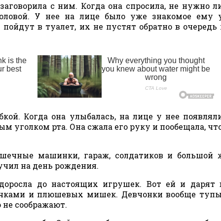
заговорила с ним. Когда она спросила, не нужно л
головой. У нее на лице было уже знакомое ему 
и пойдут в туалет, их не пустят обратно в очередь 
ой. Когда она улыбалась, на лице у нее появлял
ым уголком рта. Она сжала его руку и пообещала, чт
ушечные машинки, гараж, солдатиков и большой
лучил на день рождения.
доросла до настоящих игрушек. Вот ей и дарят
рочками и плюшевых мишек. Девчонки вообще тупы
о не соображают.