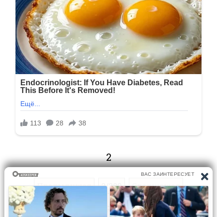
2
Предыдущая
2/289
Следующая
Перейти на страницу: