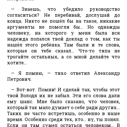
— Знаешь, что убедило руководство
согласиться? Не перебивай, дослушай до
конца. Никто не пошёл бы на такое, никакие
аргументы не помогли бы… Но однажды
человеку, на которого у меня была вся
надежда попался твой доклад о том, как ты
нашёл этого ребёнка. Там были и те слова,
которые он тебе сказал… Что-то типа не
трогайте остальных, а со мной делайте что
хотите…
— Я помню, — тихо ответил Александр
Петрович.
— Вот-вот. Помни! И сделай так, чтобы этот
твой Володя их не забыл. Эти его слова дали
ему шанс. Мне было сказано, что человек,
который так мало думает о себе ради других…
Таких не часто встретишь, особенно в наше
время. Особенно среди тех, кто… ну, ты понял.
Если он там сумел остаться человеком… В