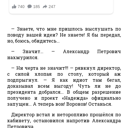
— Знаете, что мне пришлось выслушать по
поводу вашей идеи? Не знаете! Я бы передал,
но, боюсь, обидитесь…
— Значит… — Александр Петрович
нахмурился.
— Ни черта не значит!!! — рявкнул директор,
с силой хлопая по столу, который аж
подпрыгнул. — Я как идиот там бегал,
доказывал всем выгоду! Чуть ли не до
президента добрался… В общем разрешение
получено и проект «Надежда» официально
запущен… А теперь вон! Воронов! Останься.
Директор встал и неторопливо прошёлся по
кабинету, остановился напротив Александра
Петровича.