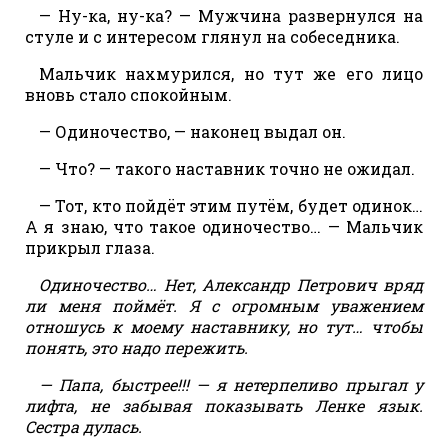
— Ну-ка, ну-ка? — Мужчина развернулся на
стуле и с интересом глянул на собеседника.
Мальчик нахмурился, но тут же его лицо
вновь стало спокойным.
— Одиночество, — наконец выдал он.
— Что? — такого наставник точно не ожидал.
— Тот, кто пойдёт этим путём, будет одинок…
А я знаю, что такое одиночество… — Мальчик
прикрыл глаза.
Одиночество… Нет, Александр Петрович вряд
ли меня поймёт. Я с огромным уважением
отношусь к моему наставнику, но тут… чтобы
понять, это надо пережить.
— Папа, быстрее!!! — я нетерпеливо прыгал у
лифта, не забывая показывать Ленке язык.
Сестра дулась.