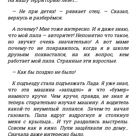
— Не при детях! — рявкает отец. — Сказал,
вернусь и разберёмся.
А почему? Мне тоже интересно. И я даже знаю,
что мой папа — авторитет! Непонятно что такое,
но звучит очень значительно! А вот маме
почему-то не понравилось, когда я в школе
друзьям похвастался, на их вопрос, кем
работает мой папа. Странные эти взрослые.
— Как бы поздно не было!
К подъезду стала подъезжать Лада. Я уже знал,
что эта машина «западло» и что «бумер»
намного круче. Чем круче, правда, не знал и
теперь старательно изучал машину. А водитель
какой-то неумелый попался. Зачем-то начал
газовать. Папа вдруг вздрогнул и столкнул
меня с крыльца… И тут раздались выстрелы.
Совсем как в кино. Пули защёлкали по дому…
Сначала даже интересно было.