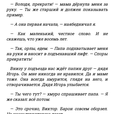
— Володя, прекрати! — мама дёрнула меня за
руку. — Ты же старший и должен показывать
пример.
— А она первая начала, — наябедничал я.
— Как маленький, честное слово. И не
скажешь, что уже восемь лет.
— Так, орлы, едем. — Папа подхватывает меня
на руки и вносит в подъехавший лифт. — Споры
прекратить!
Внизу у подъезда нас ждёт папин друг — дядя
Игорь. Он мне никогда не нравился. Да и маме
тоже. Она всегда хмурится, глядя на него, и
отворачивается. Дядя Игорь улыбается.
— Ты чего тут? — хмуро спрашивает папа. — Я
же сказал: всё потом.
— Это срочно, Виктор. Барон совсем оборзел.
На нашу территорию лезет…