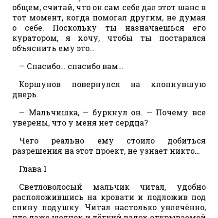
общем, считай, что он сам себе дал этот шанс в
тот момент, когда помогал другим, не думая
о себе. Поскольку ты назначаешься его
куратором, я хочу, чтобы ты постарался
объяснить ему это…
— Спасибо… спасибо вам…
Коршунов повернулся на хлопнувшую
дверь.
— Мальчишка, — буркнул он. — Почему все
уверены, что у меня нет сердца?
Чего реально ему стоило добиться
разрешения на этот проект, не узнает никто…
Глава 1
Светловолосый мальчик читал, удобно
расположившись на кровати и подложив под
спину подушку. Читал настолько увлечённо,
что даже щелчок и лёгкий вздох открываемой