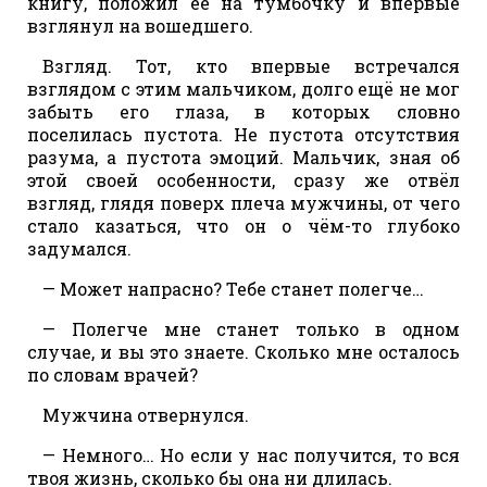
книгу, положил её на тумбочку и впервые
взглянул на вошедшего.
Взгляд. Тот, кто впервые встречался
взглядом с этим мальчиком, долго ещё не мог
забыть его глаза, в которых словно
поселилась пустота. Не пустота отсутствия
разума, а пустота эмоций. Мальчик, зная об
этой своей особенности, сразу же отвёл
взгляд, глядя поверх плеча мужчины, от чего
стало казаться, что он о чём-то глубоко
задумался.
— Может напрасно? Тебе станет полегче…
— Полегче мне станет только в одном
случае, и вы это знаете. Сколько мне осталось
по словам врачей?
Мужчина отвернулся.
— Немного… Но если у нас получится, то вся
твоя жизнь, сколько бы она ни длилась.