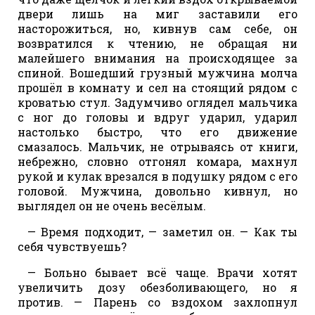
двери лишь на миг заставили его
насторожиться, но, кивнув сам себе, он
возвратился к чтению, не обращая ни
малейшего внимания на происходящее за
спиной. Вошедший грузный мужчина молча
прошёл в комнату и сел на стоящий рядом с
кроватью стул. Задумчиво оглядел мальчика
с ног до головы и вдруг ударил, ударил
настолько быстро, что его движение
смазалось. Мальчик, не отрываясь от книги,
небрежно, словно отгонял комара, махнул
рукой и кулак врезался в подушку рядом с его
головой. Мужчина, довольно кивнул, но
выглядел он не очень весёлым.
— Время подходит, — заметил он. — Как ты
себя чувствуешь?
— Больно бывает всё чаще. Врачи хотят
увеличить дозу обезболивающего, но я
против. — Парень со вздохом захлопнул