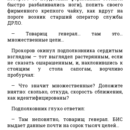
быстро разбаливались ноги), попить своего
фирменного крепкого чайку, как вдруг на
пороге возник старший оператор службы
ДРЛО.
— Товарищ генерал… там это…
множественные цели…
Прохоров окинул подполковника сердитым
взглядом — тот выглядел растерянным, если
не сказать ошарашенным, и, наклонившись к
стоящим у стола сапогам, ворчливо
пробурчал:
— Что значит множественные? Доложите
внятно: сколько, откуда, скорость сближения,
как идентифицированы?
Подполковник глухо ответил:
— Там непонятно, товарищ генерал. БИС
выдает данные почти на сорок тысяч целей…