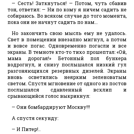
— Сесть! Заткнуться! — Потом, чуть сбавив
тон, ответил: — Ни по кому я ничем садить не
собираюсь. Во всяком случае до того момента,
пока они не начнут садить по нам…
Но закончить свою мысль ему не удалось.
Свет в помещении внезапно мигнул, а потом
и вовсе погас. Одновременно погасли и все
экраны. В темноте кто-то тихо прошептал: «Ой,
мама дорогая!» Бетонный пол бункера
вздрогнул, и снизу послышался низкий гул
разгоняющихся резервных дизелей. Экраны
вновь осветились неярким зеленоватым
светом. Спустя мгновение от одного из постов
послышался сдавленный всхлип и
срывающийся голос выкрикнул:
— Они бомбардируют Москву!!!
А спустя секунду:
— И Питер!..