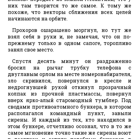
них там творится то же самое. К тому же
похоже, что векторы сближения всех целей
начинаются на орбите.
Прохоров ошарашено моргнул, но тут же
взял себя в руки и, не замечая, что он по-
прежнему только в одном сапоге, торопливо
занял свое место.
Спустя десять минут он раздраженно
бросил на рычаг трубку телефона с
двуглавым орлом на месте номеронабирателя,
зло скривился, повернулся в кресле и
недрогнувшей рукой откинул прозрачный
колпак из прочной пластмассы, повернул
вверх ярко-алый старомодный тумблер. Под
сводами противоатомного бункера, в котором
располагался командный пункт, завыли
сирены. И каждый из тех, кто находился в
этом бункере, отчетливо осознал, что в то же
самое мгновение точно такие же сирены воют