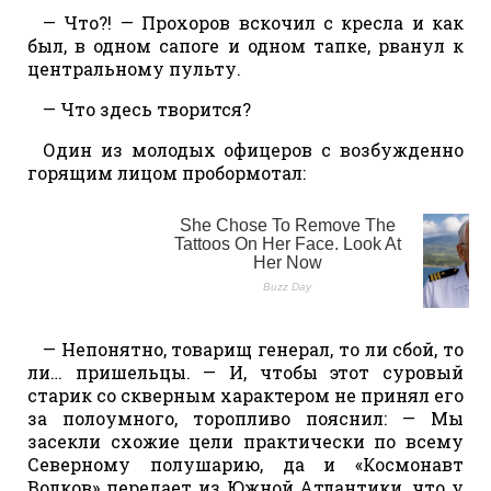
— Что?! — Прохоров вскочил с кресла и как
был, в одном сапоге и одном тапке, рванул к
центральному пульту.
— Что здесь творится?
Один из молодых офицеров с возбужденно
горящим лицом пробормотал:
— Непонятно, товарищ генерал, то ли сбой, то
ли… пришельцы. — И, чтобы этот суровый
старик со скверным характером не принял его
за полоумного, торопливо пояснил: — Мы
засекли схожие цели практически по всему
Северному полушарию, да и «Космонавт
Волков» передает из Южной Атлантики, что у