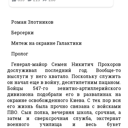
Роман Злотников
Берсерки
Мятеж на окраине Галактики
Пролог
Генерал-майор Семен Никитич Прохоров
дослуживал последний год. Вообще-то
выслуги у него хватало. Поскольку служить
он начал еще в войну, десятилетним пацаном.
Бойцы 547-го зенитно-артиллерийского
дивизиона подобрали его в развалинах на
окраине освобожденного Киева. С тех пор вся
его жизнь была прочно связана с войсками
ПВО. Сын полка, вечерняя школа, срочная, а
затем и сверхсрочная служба, экстернат
военного училища и весь букет