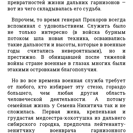
превратностей жизни дальних гарнизонов —
вот из чего складывалась его судьба.
Впрочем, то время генерал Прохоров всегда
вспоминал с удовольствием. Служить было
не только интересно (в войска бурным
потоком шла новая техника, осваивались
такие дальности и высоты, которые в военные
годы считались невероятными), но и
престижно. В обнищавшей после тяжелой
войны стране военные в глазах многих были
этакими островками благополучия.
Но во все времена военная служба требует
от любого, кто избирает эту стезю, гораздо
большего, чем любая другая область
человеческой деятельности. А потому
семейная жизнь у Семена Никитича так и не
сложилась. Первая жена, крепенькая и
грудастая медсестра-хохотушка из дальнего
сибирского городка, предпочла лейтенанту-
зенитчику военврача гарнизонного