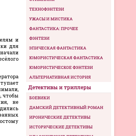
ТЕХНОФЭНТЕЗИ
УЖАСЫ И МИСТИКА
ФАНТАСТИКА: ПРОЧЕЕ
ФЭНТЕЗИ
щелям и
шки для
ЭПИЧЕСКАЯ ФАНТАСТИКА
 начали
ЮМОРИСТИЧЕСКАЯ ФАНТАСТИКА
есёлого
ЮМОРИСТИЧЕСКОЕ ФЭНТЕЗИ
ератора
АЛЬТЕРНАТИВНАЯ ИСТОРИЯ
ступает
Детективы и триллеры
нимали,
, чтобы
БОЕВИКИ
ия, не
ДАМСКИЙ ДЕТЕКТИВНЫЙ РОМАН
дились
язанных
ИРОНИЧЕСКИЕ ДЕТЕКТИВЫ
ростому
ИСТОРИЧЕСКИЕ ДЕТЕКТИВЫ