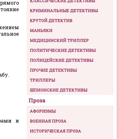
КЛАССИЧЕСКИЕ ДЕТЕКТИВЫ
прямого
стояние
КРИМИНАЛЬНЫЕ ДЕТЕКТИВЫ
КРУТОЙ ДЕТЕКТИВ
ожением
МАНЬЯКИ
альное
МЕДИЦИНСКИЙ ТРИЛЛЕР
ПОЛИТИЧЕСКИЕ ДЕТЕКТИВЫ
ПОЛИЦЕЙСКИЕ ДЕТЕКТИВЫ
ПРОЧИЕ ДЕТЕКТИВЫ
абу.
ТРИЛЛЕРЫ
ШПИОНСКИЕ ДЕТЕКТИВЫ
Проза
АФОРИЗМЫ
рами и
ВОЕННАЯ ПРОЗА
ИСТОРИЧЕСКАЯ ПРОЗА