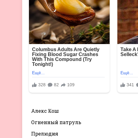
Алекс Кош
Огненный патруль
Прелюдия