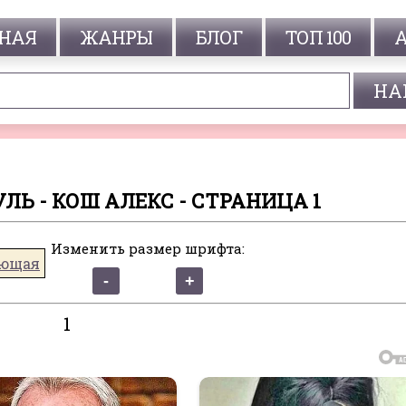
НАЯ
ЖАНРЫ
БЛОГ
ТОП 100
Ь - КОШ АЛЕКС - СТРАНИЦА 1
Изменить размер шрифта:
ющая
1