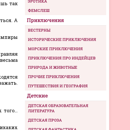
ЭРОТИКА
ешь так
ФЕМСЛЕШ
Приключения
ться. А
ВЕСТЕРНЫ
вампиры
ИСТОРИЧЕСКИЕ ПРИКЛЮЧЕНИЯ
МОРСКИЕ ПРИКЛЮЧЕНИЯ
правляя
ПРИКЛЮЧЕНИЯ ПРО ИНДЕЙЦЕВ
весьма
ПРИРОДА И ЖИВОТНЫЕ
ходятся
ПРОЧИЕ ПРИКЛЮЧЕНИЯ
важать.
ПУТЕШЕСТВИЯ И ГЕОГРАФИЯ
Детские
ДЕТСКАЯ ОБРАЗОВАТЕЛЬНАЯ
х того…
ЛИТЕРАТУРА
ДЕТСКАЯ ПРОЗА
икаких
ДЕТСКАЯ ФАНТАСТИКА