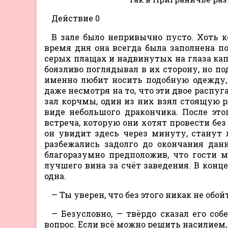
Действие 0
В зале было непривычно пусто. Хоть к
время дня она всегда была заполнена п
серых плащах и надвинутых на глаза кап
боязливо поглядывал в их сторону, но по
именно любит носить подобную одежду,
даже несмотря на то, что эти двое распуг
зал корчмы, один из них взял стоящую 
виде небольшого дракончика. После это
встреча, которую они хотят провести бе
он увидит здесь через минуту, станут 
разбежались задолго до окончания дан
благоразумно предположив, что гости 
лучшего вина за счёт заведения. В конце
одна.
— Ты уверен, что без этого никак не об
— Безусловно, — твёрдо сказал его со
вопрос. Если всё можно решить насилием, 