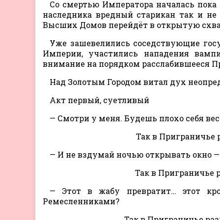
Со смертью Императора началась пока 
наследника вредный старикан так и не 
Высших Домов перейдёт в открытую схват
Уже зашевелились соседствующие гос
Империи, участились нападения вампи
внимание на порядком расслабившееся П
Над Золотым Городом витал дух неопре
Акт первый, суетливый
— Смотри у меня. Будешь плохо себя вес
Так в Приграничье
— И не вздумай ночью открывать окно —
Так в Приграничье 
— Этот в жабу превратит… этот к
Ремесленниками?
Так в Приграничье р