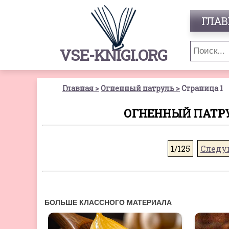
ГЛАВ
VSE-KNIGI.ORG
Главная
Огненный патруль
Страница 1
ОГНЕННЫЙ ПАТРУЛ
1/125
Следу