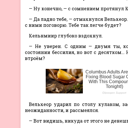
— Ну конечно, — с сомнением протянул 
— Да ладно тебе, — отмахнулся Вельхеор
с ними поговорю. Тебе так легче будет?
Кельнмиир глубоко вздохнул.
— Не уверен. С одним — двумя ты, к
состоянии бессилия, но вот с десятком…
втроём?
Вельхеор ударил по столу кулаком, 
неожиданности, и рассмеялся.
— Вот видишь, никуда от этого не денеш