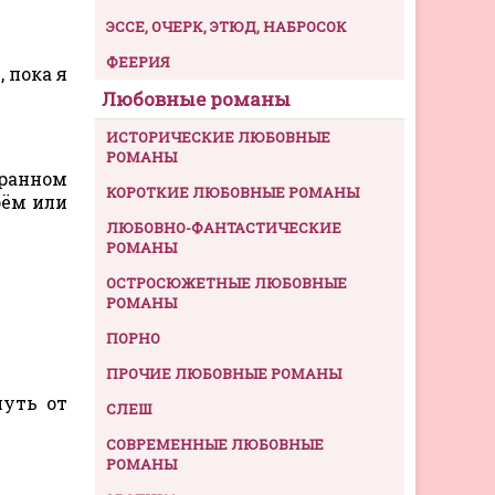
ЭССЕ, ОЧЕРК, ЭТЮД, НАБРОСОК
ФЕЕРИЯ
 пока я
Любовные романы
ИСТОРИЧЕСКИЕ ЛЮБОВНЫЕ
РОМАНЫ
транном
КОРОТКИЕ ЛЮБОВНЫЕ РОМАНЫ
оём или
ЛЮБОВНО-ФАНТАСТИЧЕСКИЕ
РОМАНЫ
ОСТРОСЮЖЕТНЫЕ ЛЮБОВНЫЕ
РОМАНЫ
ПОРНО
ПРОЧИЕ ЛЮБОВНЫЕ РОМАНЫ
нуть от
СЛЕШ
СОВРЕМЕННЫЕ ЛЮБОВНЫЕ
РОМАНЫ