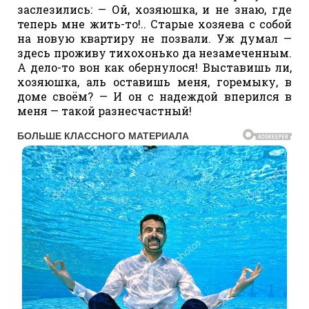
заслезились: — Ой, хозяюшка, и не знаю, где
теперь мне жить-то!.. Старые хозяева с собой
на новую квартиру не позвали. Уж думал —
здесь проживу тихохонько да незамеченным.
А дело-то вон как обернулося! Выставишь ли,
хозяюшка, аль оставишь меня, горемыку, в
доме своём? — И он с надеждой вперился в
меня — такой разнесчастный!