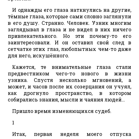
И однажды его глаза наткнулись на другие,
тёмные глаза, которые сами словно заглянули
в его душу. Странно. Человек. Узник многим
заглядывал в глаза и не видел в них ничего
привлекательного. Но эти почему-то его
заинтересовали. И он оставил свой след в
сетчатке этих глаз, любопытных чем-то даже
для него, искушённого.
Кажется, те внимательные глаза стали
предвестником чего-то нового в жизни
узника. Спустя несколько мгновений, а
может, и часов после их созерцания он учуял,
как дрогнуло пространство, в котором
собирались знания, мысли и чаяния людей…
Пришло время изменяющихся судеб.
1
Итак, первая неделя моего отпуска