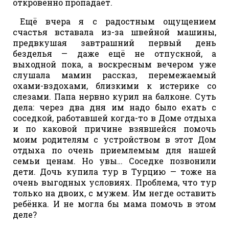
откровенно пропадает.
Ещё вчера я с радостным ощущением
счастья вставала из-за швейной машины,
предвкушая завтрашний первый день
безделья — даже ещё не отпускной, а
выходной пока, а воскресным вечером уже
слушала мамин рассказ, перемежаемый
охами-вздохами, близкими к истерике со
слезами. Папа нервно курил на балконе. Суть
дела: через два дня им надо было ехать с
соседкой, работавшей когда-то в Доме отдыха
и по каковой причине взявшейся помочь
моим родителям с устройством в этот Дом
отдыха по очень приемлемым для нашей
семьи ценам. Но увы… Соседке позвонили
дети. Дочь купила тур в Турцию — тоже на
очень выгодных условиях. Проблема, что тур
только на двоих, с мужем. Им негде оставить
ребёнка. И не могла бы мама помочь в этом
деле?