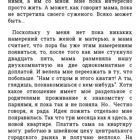
ними, а им со мной. Мне пока интересно
просто жить. А может, как говорит мама, пока
не встретила своего суженого. Всяко может
быть…
Поскольку у меня нет пока никаких
намерений стать женой и матерью, а мама
считает, что пора бы уже этим намерениям
появиться, то, после того как мне стукнуло
двадцать пять, мама разменяла нашу
двухкомнатную на две однокомнатные с
доплатой. И велела мне переезжать в ту, что
побольше. "Нам с отцом и этого хватит! А ты,
глядишь, познакомишься с кем-нибудь". Хотя
какое отношение имеет моё раздельное с
родителями проживание к знакомству с
парнями, я пока так и не поняла. Но… Честно
говоря, я рада. Идея пожить отдельно мне
понравилась. Так что три месяца как я здесь, в
новой квартире. Платить сама за квартиру
могу: работаю в швейном цеху центрального
городского рынка и получаю неплохо. На