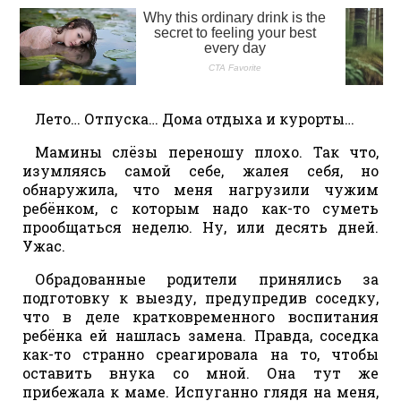
Лето… Отпуска… Дома отдыха и курорты…
Мамины слёзы переношу плохо. Так что,
изумляясь самой себе, жалея себя, но
обнаружила, что меня нагрузили чужим
ребёнком, с которым надо как-то суметь
прообщаться неделю. Ну, или десять дней.
Ужас.
Обрадованные родители принялись за
подготовку к выезду, предупредив соседку,
что в деле кратковременного воспитания
ребёнка ей нашлась замена. Правда, соседка
как-то странно среагировала на то, чтобы
оставить внука со мной. Она тут же
прибежала к маме. Испуганно глядя на меня,