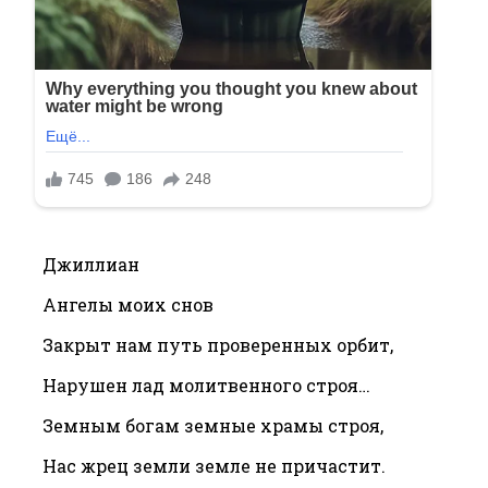
Джиллиан
Ангелы моих снов
Закрыт нам путь проверенных орбит,
Нарушен лад молитвенного строя…
Земным богам земные храмы строя,
Нас жрец земли земле не причастит.