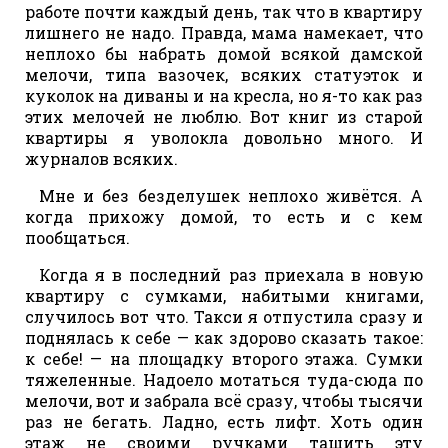
работе почти каждый день, так что в квартиру
лишнего не надо. Правда, мама намекает, что
неплохо бы набрать домой всякой дамской
мелочи, типа вазочек, всяких статуэток и
куколок на диваны и на кресла, но я-то как раз
этих мелочей не люблю. Вот книг из старой
квартиры я уволокла довольно много. И
журналов всяких.
Мне и без безделушек неплохо живётся. А
когда прихожу домой, то есть и с кем
пообщаться.
Когда я в последний раз приехала в новую
квартиру с сумками, набитыми книгами,
случилось вот что. Такси я отпустила сразу и
поднялась к себе — как здорово сказать такое:
к себе! — на площадку второго этажа. Сумки
тяжеленные. Надоело мотаться туда-сюда по
мелочи, вот и забрала всё сразу, чтобы тысячи
раз не бегать. Ладно, есть лифт. Хоть один
этаж не своими ручками тащить эту