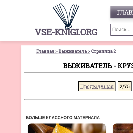
ГЛАВ
VSE-KNIGI.ORG
Главная
Выживатель
Страница 2
ВЫЖИВАТЕЛЬ - КРУЗ
Предыдущая
2/75