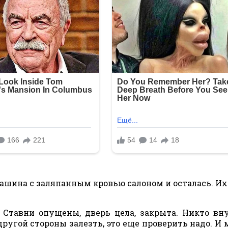
машина с заляпанным кровью салоном и осталась. Их
. Ставни опущены, дверь цела, закрыта. Никто вн
другой стороны залезть, это еще проверить надо. И