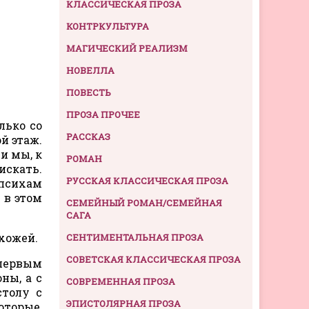
КЛАССИЧЕСКАЯ ПРОЗА
КОНТРКУЛЬТУРА
МАГИЧЕСКИЙ РЕАЛИЗМ
НОВЕЛЛА
ПОВЕСТЬ
ПРОЗА ПРОЧЕЕ
лько со
РАССКАЗ
й этаж.
и мы, к
РОМАН
искать.
РУССКАЯ КЛАССИЧЕСКАЯ ПРОЗА
 психам
 в этом
СЕМЕЙНЫЙ РОМАН/СЕМЕЙНАЯ
САГА
ихожей.
СЕНТИМЕНТАЛЬНАЯ ПРОЗА
СОВЕТСКАЯ КЛАССИЧЕСКАЯ ПРОЗА
 первым
ны, а с
СОВРЕМЕННАЯ ПРОЗА
столу с
ЭПИСТОЛЯРНАЯ ПРОЗА
оторые,