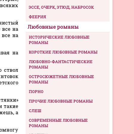
 всяких
ЭССЕ, ОЧЕРК, ЭТЮД, НАБРОСОК
ФЕЕРИЯ
янистый
Любовные романы
 все на
 все на
ИСТОРИЧЕСКИЕ ЛЮБОВНЫЕ
РОМАНЫ
ывая на
КОРОТКИЕ ЛЮБОВНЫЕ РОМАНЫ
ЛЮБОВНО-ФАНТАСТИЧЕСКИЕ
РОМАНЫ
о ствол
интовок
ОСТРОСЮЖЕТНЫЕ ЛЮБОВНЫЕ
етского
РОМАНЫ
ПОРНО
тянки»
ПРОЧИЕ ЛЮБОВНЫЕ РОМАНЫ
и такие
СЛЕШ
жешь, а
СОВРЕМЕННЫЕ ЛЮБОВНЫЕ
РОМАНЫ
помногу