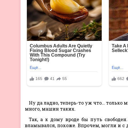
Ну да ладно, теперь-то уж что… только 
много, машин таких.
Так, а к дому вроде бы путь свободен
вламывался, похоже. Впрочем, могли и с 