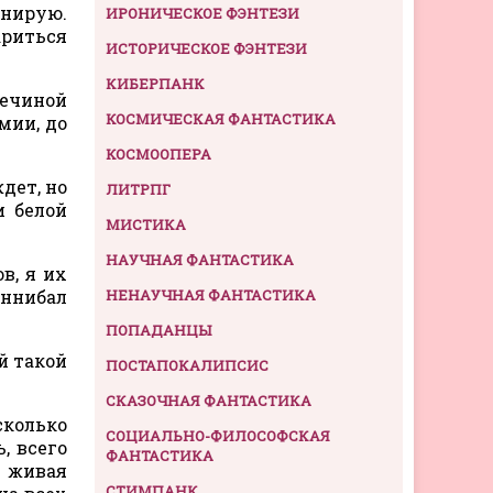
анирую.
ИРОНИЧЕСКОЕ ФЭНТЕЗИ
ариться
ИСТОРИЧЕСКОЕ ФЭНТЕЗИ
КИБЕРПАНК
вечиной
КОСМИЧЕСКАЯ ФАНТАСТИКА
мии, до
КОСМООПЕРА
дет, но
ЛИТРПГ
и белой
МИСТИКА
НАУЧНАЯ ФАНТАСТИКА
в, я их
аннибал
НЕНАУЧНАЯ ФАНТАСТИКА
ПОПАДАНЦЫ
й такой
ПОСТАПОКАЛИПСИС
СКАЗОЧНАЯ ФАНТАСТИКА
сколько
СОЦИАЛЬНО-ФИЛОСОФСКАЯ
, всего
ФАНТАСТИКА
о живая
СТИМПАНК