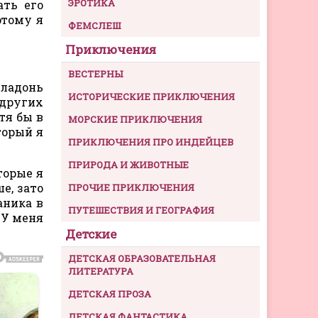
ЭРОТИКА
ать его
этому я
ФЕМСЛЕШ
Приключения
ВЕСТЕРНЫ
 ладонь
ИСТОРИЧЕСКИЕ ПРИКЛЮЧЕНИЯ
 других
тя бы в
МОРСКИЕ ПРИКЛЮЧЕНИЯ
торый я
ПРИКЛЮЧЕНИЯ ПРО ИНДЕЙЦЕВ
ПРИРОДА И ЖИВОТНЫЕ
торые я
е, зато
ПРОЧИЕ ПРИКЛЮЧЕНИЯ
аника в
ПУТЕШЕСТВИЯ И ГЕОГРАФИЯ
 У меня
Детские
ДЕТСКАЯ ОБРАЗОВАТЕЛЬНАЯ
ЛИТЕРАТУРА
ДЕТСКАЯ ПРОЗА
ДЕТСКАЯ ФАНТАСТИКА