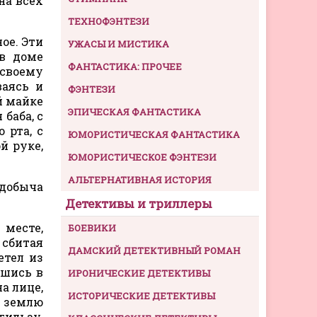
на всех
ТЕХНОФЭНТЕЗИ
ое. Эти
УЖАСЫ И МИСТИКА
 в доме
ФАНТАСТИКА: ПРОЧЕЕ
 своему
ваясь и
ФЭНТЕЗИ
й майке
ЭПИЧЕСКАЯ ФАНТАСТИКА
баба, с
 рта, с
ЮМОРИСТИЧЕСКАЯ ФАНТАСТИКА
й руке,
ЮМОРИСТИЧЕСКОЕ ФЭНТЕЗИ
АЛЬТЕРНАТИВНАЯ ИСТОРИЯ
 добыча
Детективы и триллеры
 месте,
БОЕВИКИ
сбитая
ДАМСКИЙ ДЕТЕКТИВНЫЙ РОМАН
етел из
вшись в
ИРОНИЧЕСКИЕ ДЕТЕКТИВЫ
а лице,
ИСТОРИЧЕСКИЕ ДЕТЕКТИВЫ
а землю
гильзу,