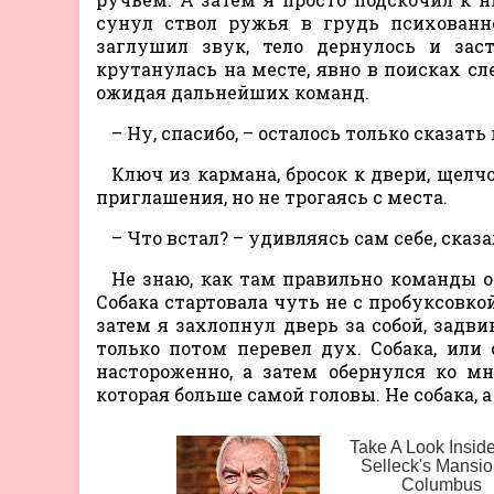
сунул ствол ружья в грудь психованн
заглушил звук, тело дернулось и заст
крутанулась на месте, явно в поисках сл
ожидая дальнейших команд.
– Ну, спасибо, – осталось только сказать
Ключ из кармана, бросок к двери, щелчо
приглашения, но не трогаясь с места.
– Что встал? – удивляясь сам себе, сказа
Не знаю, как там правильно команды от
Собака стартовала чуть не с пробуксовкой
затем я захлопнул дверь за собой, задви
только потом перевел дух. Собака, или 
настороженно, а затем обернулся ко мн
которая больше самой головы. Не собака, а