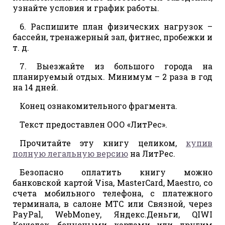
узнайте условия и график работы.
6. Распишите план физических нагрузок –
бассейн, тренажерный зал, фитнес, пробежки и
т. д.
7. Выезжайте из большого города на
планируемый отдых. Минимум – 2 раза в год
на 14 дней.
Конец ознакомительного фрагмента.
Текст предоставлен ООО «ЛитРес».
Прочитайте эту книгу целиком,
купив
полную легальную версию
на ЛитРес.
Безопасно оплатить книгу можно
банковской картой Visa, MasterCard, Maestro, со
счета мобильного телефона, с платежного
терминала, в салоне МТС или Связной, через
PayPal, WebMoney, Яндекс.Деньги, QIWI
Кошелек, бонусными картами или другим