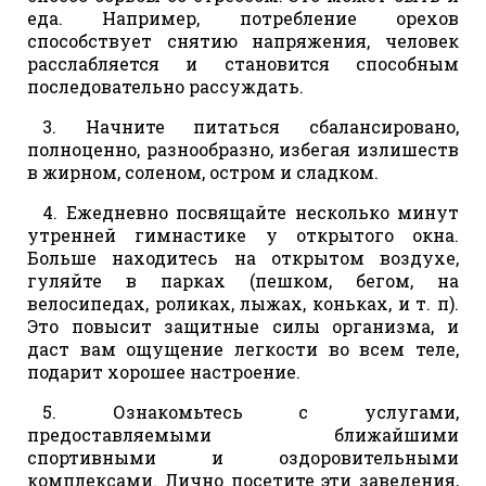
еда. Например, потребление орехов
способствует снятию напряжения, человек
расслабляется и становится способным
последовательно рассуждать.
3. Начните питаться сбалансировано,
полноценно, разнообразно, избегая излишеств
в жирном, соленом, остром и сладком.
4. Ежедневно посвящайте несколько минут
утренней гимнастике у открытого окна.
Больше находитесь на открытом воздухе,
гуляйте в парках (пешком, бегом, на
велосипедах, роликах, лыжах, коньках, и т. п).
Это повысит защитные силы организма, и
даст вам ощущение легкости во всем теле,
подарит хорошее настроение.
5. Ознакомьтесь с услугами,
предоставляемыми ближайшими
спортивными и оздоровительными
комплексами. Лично посетите эти заведения,