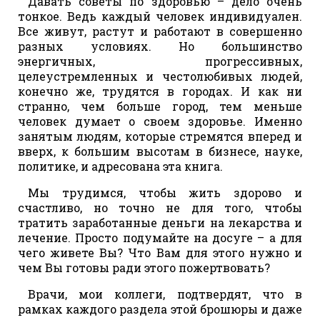
Давать советы по здоровью – дело очень
тонкое. Ведь каждый человек индивидуален.
Все живут, растут и работают в совершенно
разных условиях. Но большинство
энергичных, прогрессивных,
целеустремленных и честолюбивых людей,
конечно же, трудятся в городах. И как ни
странно, чем больше город, тем меньше
человек думает о своем здоровье. Именно
занятым людям, которые стремятся вперед и
вверх, к большим высотам в бизнесе, науке,
политике, и адресована эта книга.
Мы трудимся, чтобы жить здорово и
счастливо, но точно не для того, чтобы
тратить заработанные деньги на лекарства и
лечение. Просто подумайте на досуге – а для
чего живете Вы? Что Вам для этого нужно и
чем Вы готовы ради этого пожертвовать?
Врачи, мои коллеги, подтвердят, что в
рамках каждого раздела этой брошюры и даже