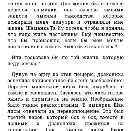
тянул меня на дно. Дно жизни было темнее
пещеры шаманки, оно кишело змеями
зависти, змеями самоедства, которые
пожирали меня изнутри и отравляли мне
жизнь. Шаманка Та-Ку хотела, чтобы я поняла,
что надо жить настоящим. Ещё неизвестно,
что бы произошло, если бы мои мечты
воплотились в жизнь. Была бы я счастлива?
Или тосковала бы по той жизни, которую
веду сейчас?
Дунув на одну из стен пещеры, дракониха
осветила нарисованное на стене изображение!
Портрет маленькой лисы был вырублен в
камне и раскрашен. Казалось, что лиса готова
ожить и спрыгнуть на землю. Изображение
было таким реалистичным! В империи Шак
лисы отвечали за перевоплощение. Это был
третий народ, который бок о бок, вместе в
людьми и драконами, проживал на
территории Шак. Причём лисы были