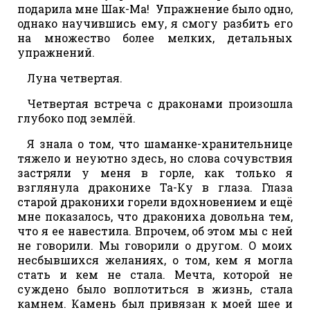
подарила мне Шак-Ма! Упражнение было одно,
однако научившись ему, я смогу разбить его
на множество более мелких, детальных
упражнений.
Луна четвертая.
Четвертая встреча с драконами произошла
глубоко под землёй.
Я знала о том, что шаманке-хранительнице
тяжело и неуютно здесь, но слова сочувствия
застряли у меня в горле, как только я
взглянула драконихе Та-Ку в глаза. Глаза
старой драконихи горели вдохновением и ещё
мне показалось, что дракониха довольна тем,
что я ее навестила. Впрочем, об этом мы с ней
не говорили. Мы говорили о другом. О моих
несбывшихся желаниях, о том, кем я могла
стать и кем не стала. Мечта, которой не
суждено было воплотиться в жизнь, стала
камнем. Камень был привязан к моей шее и