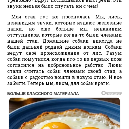
звуки нельзя было спутать ни с чем!
Моя стая тут же проснулась! Мы, лисы,
ненавидим звуки, которые издают железные
палки, но ещё больше мы ненавидим
отступников, которые когда-то были членами
нашей стаи. Домашние собаки никогда не
были дальней родней диким волкам. Собаки
ведут своё происхождение от лис. Разум
собак помутился, когда кто-то из первых псов
согласился на добровольное рабство. Люди
стали считать собак членами своей стаи, а
собаки с радостью вошли в новую стаю. И все
забыли. Теперь мы, лисы, для собак враги.