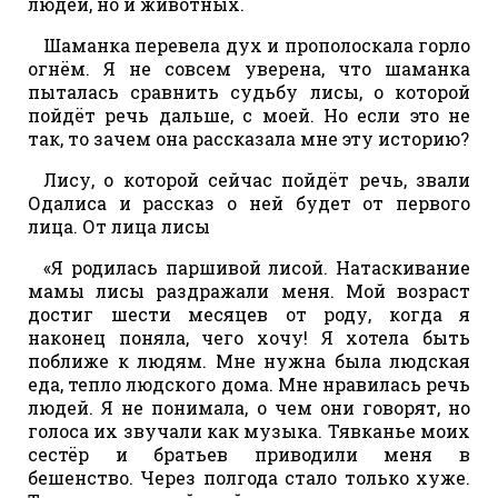
людей, но и животных.
Шаманка перевела дух и прополоскала горло
огнём. Я не совсем уверена, что шаманка
пыталась сравнить судьбу лисы, о которой
пойдёт речь дальше, с моей. Но если это не
так, то зачем она рассказала мне эту историю?
Лису, о которой сейчас пойдёт речь, звали
Одалиса и рассказ о ней будет от первого
лица. От лица лисы
«Я родилась паршивой лисой. Натаскивание
мамы лисы раздражали меня. Мой возраст
достиг шести месяцев от роду, когда я
наконец поняла, чего хочу! Я хотела быть
поближе к людям. Мне нужна была людская
еда, тепло людского дома. Мне нравилась речь
людей. Я не понимала, о чем они говорят, но
голоса их звучали как музыка. Тявканье моих
сестёр и братьев приводили меня в
бешенство. Через полгода стало только хуже.