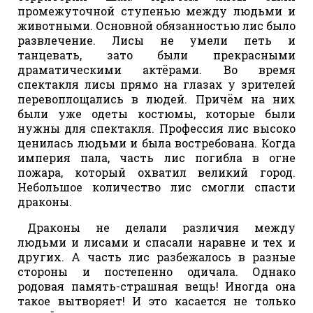
промежуточной ступенью между людьми и
животными. Основной обязанностью лис было
развлечение. Лисы не умели петь и
танцевать, зато были прекрасными
драматическими актёрами. Во время
спектакля лисы прямо на глазах у зрителей
перевоплощались в людей. Причём на них
были уже одеты костюмы, которые были
нужны для спектакля. Профессия лис высоко
ценилась людьми и была востребована. Когда
империя пала, часть лис погибла в огне
пожара, который охватил великий город.
Небольшое количество лис смогли спасти
драконы.
Драконы не делали различия между
людьми и лисами и спасали наравне и тех и
других. А часть лис разбежалось в разные
стороны и постепенно одичала. Однако
родовая память-страшная вещь! Иногда она
такое вытворяет! И это касается не только