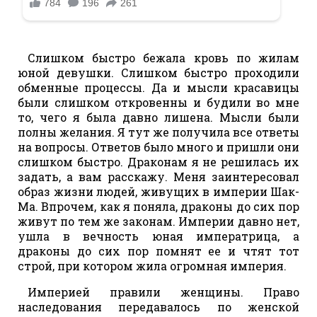
Слишком быстро бежала кровь по жилам
юной девушки. Слишком быстро проходили
обменные процессы. Да и мысли красавицы
были слишком откровенны и будили во мне
то, чего я была давно лишена. Мысли были
полны желания. Я тут же получила все ответы
на вопросы. Ответов было много и пришли они
слишком быстро. Драконам я не решилась их
задать, а вам расскажу. Меня заинтересовал
образ жизни людей, живущих в империи Шак-
Ма. Впрочем, как я поняла, драконы до сих пор
живут по тем же законам. Империи давно нет,
ушла в вечность юная императрица, а
драконы до сих пор помнят ее и чтят тот
строй, при котором жила огромная империя.
Империей правили женщины. Право
наследования передавалось по женской