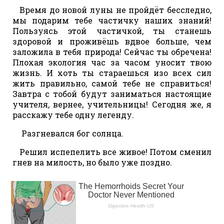
Время до новой луны не пройдёт бесследно,
мы подарим тебе частичку наших знаний!
Пользуясь этой частичкой, ты станешь
здоровой и проживёшь вдвое больше, чем
заложила в тебя природа! Сейчас ты обречена!
Плохая экология час за часом уносит твою
жизнь. И хоть ты стараешься изо всех сил
жить правильно, самой тебе не справиться!
Завтра с тобой будут заниматься настоящие
учителя, вернее, учительницы! Сегодня же, я
расскажу тебе одну легенду.
Разгневался бог солнца.
Решил испепелить все живое! Потом сменил
гнев на милость, но было уже поздно.