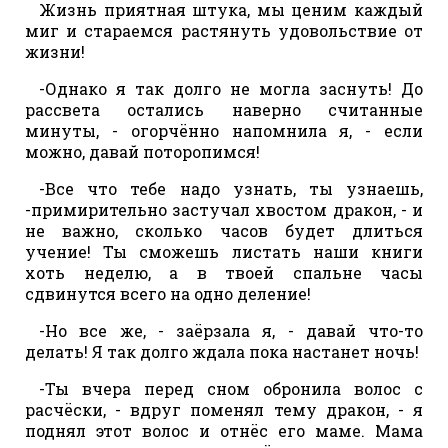
Жизнь приятная штука, мы ценим каждый
миг и стараемся растянуть удовольствие от
жизни!
-Однако я так долго не могла заснуть! До
рассвета остались наверно считанные
минуты, - огорчённо напомнила я, - если
можно, давай поторопимся!
-Все что тебе надо узнать, ты узнаешь,
-примирительно застучал хвостом дракон, - и
не важно, сколько часов будет длиться
учение! Ты сможешь листать наши книги
хоть неделю, а в твоей спальне часы
сдвинутся всего на одно деление!
-Но все же, - заёрзала я, - давай что-то
делать! Я так долго ждала пока настанет ночь!
-Ты вчера перед сном обронила волос с
расчёски, - вдруг поменял тему дракон, - я
поднял этот волос и отнёс его маме. Мама