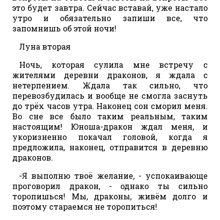
это будет завтра. Сейчас вставай, уже настало
утро и обязательно запиши все, что
запомнишь об этой ночи!
Луна вторая
Ночь, которая сулила мне встречу с
жителями деревни драконов, я ждала с
нетерпением. Ждала так сильно, что
перевозбудилась и вообще не смогла заснуть
до трёх часов утра. Наконец сон сморил меня.
Во сне все было таким реальным, таким
настоящим! Юноша-дракон ждал меня, и
укоризненно покачал головой, когда я
предложила, наконец, отправится в деревню
драконов.
-Я выполню твоё желание, - успокаивающе
проговорил дракон, - однако ты сильно
торопишься! Мы, драконы, живём долго и
поэтому стараемся не торопиться!