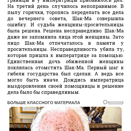
На третий день случилось непоправимое. В
пылу горячки, торопясь переделать все дела
до вечернего совета, Шак-Ма совершила
ошибку. И судьба женщины-просительницы
была решена. Решена несправедливо. Шак-Ма
даже не запомнила лица этой женщины. Зато
лицо Шак-Ма отпечаталось в памяти у
просительницы. Несправедливость убила ту,
которая пришла к императрице за помощью.
Единственная дочь обиженной женщины
поклялась отомстить Шак-Ма. Первый шаг к
гибели государства был сделан. А ведь все
могло быть иначе. Дождись императрица
выздоровления своей помощницы и решение
дела было бы справедливым.