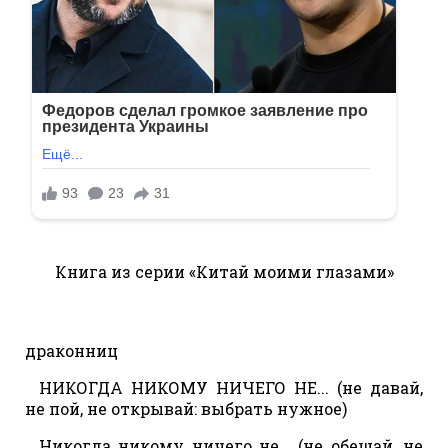
Книга из серии «Китай моими глазами»
Дерев
драконниц
НИКОГДА НИКОМУ НИЧЕГО НЕ... (не давай,
не пой, не открывай: выбрать нужное)
Никогда никому ничего не... (не обещай, не