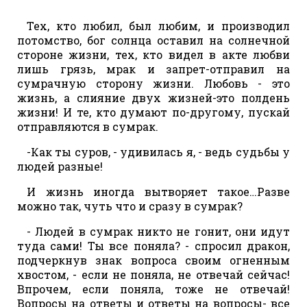
Тех, кто любил, был любим, и производил
потомство, бог солнца оставил на солнечной
стороне жизни, тех, кто видел в акте любви
лишь грязь, мрак и запрет-отправил на
сумрачную сторону жизни. Любовь - это
жизнь, а слияние двух жизней-это полдень
жизни! И те, кто думают по-другому, пускай
отправляются в сумрак.
-Как ты суров, - удивилась я, - ведь судьбы у
людей разные!
И жизнь иногда вытворяет такое…Разве
можно так, чуть что и сразу в сумрак?
- Людей в сумрак никто не гонит, они идут
туда сами! Ты все поняла? - спросил дракон,
подчеркнув знак вопроса своим огненным
хвостом, - если не поняла, не отвечай сейчас!
Впрочем, если поняла, тоже не отвечай!
Вопросы на ответы и ответы на вопросы- все