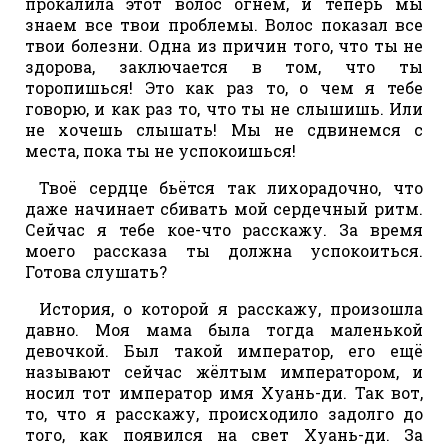
прокалила этот волос огнём, и теперь мы
знаем все твои проблемы. Волос показал все
твои болезни. Одна из причин того, что ты не
здорова, заключается в том, что ты
торопишься! Это как раз то, о чем я тебе
говорю, и как раз то, что ты не слышишь. Или
не хочешь слышать! Мы не сдвинемся с
места, пока ты не успокоишься!
Твоё сердце бьётся так лихорадочно, что
даже начинает сбивать мой сердечный ритм.
Сейчас я тебе кое-что расскажу. За время
моего рассказа ты должна успокоиться.
Готова слушать?
История, о которой я расскажу, произошла
давно. Моя мама была тогда маленькой
девочкой. Был такой император, его ещё
называют сейчас жёлтым императором, и
носил тот император имя Хуань-ди. Так вот,
то, что я расскажу, происходило задолго до
того, как появился на свет Хуань-ди. За