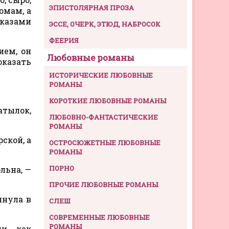
ЭПИСТОЛЯРНАЯ ПРОЗА
омам, а
иказами
ЭССЕ, ОЧЕРК, ЭТЮД, НАБРОСОК
ФЕЕРИЯ
ием, он
Любовные романы
оказать
ИСТОРИЧЕСКИЕ ЛЮБОВНЫЕ
РОМАНЫ
КОРОТКИЕ ЛЮБОВНЫЕ РОМАНЫ
атылок,
ЛЮБОВНО-ФАНТАСТИЧЕСКИЕ
РОМАНЫ
ской, а
ОСТРОСЮЖЕТНЫЕ ЛЮБОВНЫЕ
РОМАНЫ
ПОРНО
льна, —
ПРОЧИЕ ЛЮБОВНЫЕ РОМАНЫ
янула в
СЛЕШ
СОВРЕМЕННЫЕ ЛЮБОВНЫЕ
РОМАНЫ
и, как