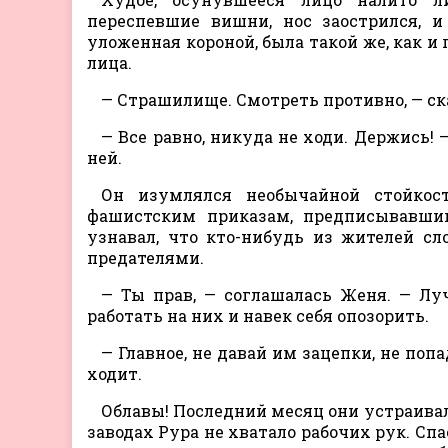
переспевшие вишни, нос заострился, и
уложенная короной, была такой же, как и
лица.
— Страшилище. Смотреть противно, — ска
— Все равно, никуда не ходи. Держись!
ней.
Он изумлялся необычайной стойкост
фашистским приказам, предписывавшим
узнавал, что кто-нибудь из жителей с
предателями.
— Ты прав, — соглашалась Женя. — Лу
работать на них и навек себя опозорить.
— Главное, не давай им зацепки, не попа
ходит.
Облавы! Последний месяц они устраива
заводах Рура не хватало рабочих рук. Сп