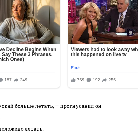
ускай больше летать, — прогнусавил он.
.
положено летать.