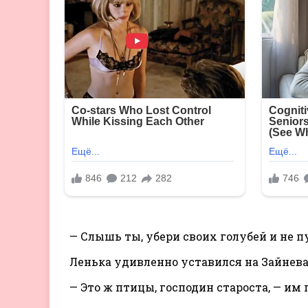
— Слышь ты, убери своих голубей и не п
Ленька удивленно уставился на Зайнева
— Это ж птицы, господин староста, — им 