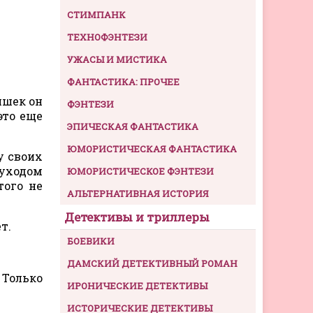
СТИМПАНК
ТЕХНОФЭНТЕЗИ
УЖАСЫ И МИСТИКА
ФАНТАСТИКА: ПРОЧЕЕ
ишек он
ФЭНТЕЗИ
это еще
ЭПИЧЕСКАЯ ФАНТАСТИКА
ЮМОРИСТИЧЕСКАЯ ФАНТАСТИКА
у своих
 уходом
ЮМОРИСТИЧЕСКОЕ ФЭНТЕЗИ
того не
АЛЬТЕРНАТИВНАЯ ИСТОРИЯ
Детективы и триллеры
т.
БОЕВИКИ
ДАМСКИЙ ДЕТЕКТИВНЫЙ РОМАН
 Только
ИРОНИЧЕСКИЕ ДЕТЕКТИВЫ
ИСТОРИЧЕСКИЕ ДЕТЕКТИВЫ