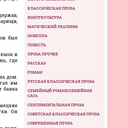
КЛАССИЧЕСКАЯ ПРОЗА
держав,
КОНТРКУЛЬТУРА
варищи,
МАГИЧЕСКИЙ РЕАЛИЗМ
НОВЕЛЛА
тов был
ПОВЕСТЬ
мешок и
ПРОЗА ПРОЧЕЕ
нь, где
РАССКАЗ
РОМАН
на дом.
РУССКАЯ КЛАССИЧЕСКАЯ ПРОЗА
огал им
т банка
СЕМЕЙНЫЙ РОМАН/СЕМЕЙНАЯ
САГА
емецкие
СЕНТИМЕНТАЛЬНАЯ ПРОЗА
тки. Он
СОВЕТСКАЯ КЛАССИЧЕСКАЯ ПРОЗА
СОВРЕМЕННАЯ ПРОЗА
, сыро,