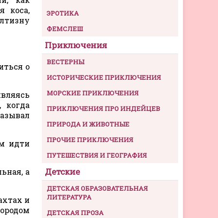
я коса,
ЭРОТИКА
елтизну
ФЕМСЛЕШ
Приключения
ВЕСТЕРНЫ
иться о
ИСТОРИЧЕСКИЕ ПРИКЛЮЧЕНИЯ
МОРСКИЕ ПРИКЛЮЧЕНИЯ
вляясь
 когда
ПРИКЛЮЧЕНИЯ ПРО ИНДЕЙЦЕВ
называл
ПРИРОДА И ЖИВОТНЫЕ
ПРОЧИЕ ПРИКЛЮЧЕНИЯ
ем идти
ПУТЕШЕСТВИЯ И ГЕОГРАФИЯ
Детские
ьная, а
ДЕТСКАЯ ОБРАЗОВАТЕЛЬНАЯ
ЛИТЕРАТУРА
ахтах и
городом
ДЕТСКАЯ ПРОЗА