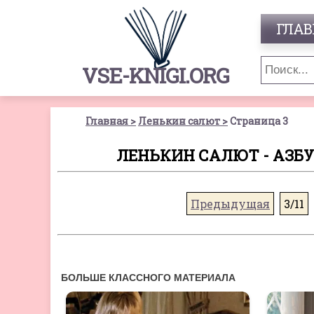
ГЛАВ
VSE-KNIGI.ORG
Главная
Ленькин салют
Страница 3
ЛЕНЬКИН САЛЮТ - АЗБУ
Предыдущая
3/11