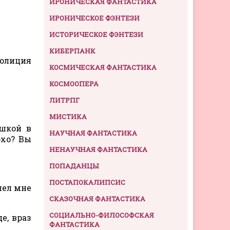
ИРОНИЧЕСКАЯ ФАНТАСТИКА
ИРОНИЧЕСКОЕ ФЭНТЕЗИ
ИСТОРИЧЕСКОЕ ФЭНТЕЗИ
КИБЕРПАНК
полиция
КОСМИЧЕСКАЯ ФАНТАСТИКА
КОСМООПЕРА
ЛИТРПГ
МИСТИКА
ешкой в
НАУЧНАЯ ФАНТАСТИКА
охо? Вы
НЕНАУЧНАЯ ФАНТАСТИКА
ПОПАДАНЦЫ
ПОСТАПОКАЛИПСИС
лел мне
СКАЗОЧНАЯ ФАНТАСТИКА
СОЦИАЛЬНО-ФИЛОСОФСКАЯ
е, враз
ФАНТАСТИКА