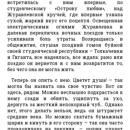
встретилась с ним впервые, по
студенческому «Острову любви», над
Журавлевской кручей, где впервые узнала
сухой, жаркий вкус его поцелуя. Освещенная
электрическими огнями Журавлевка и
далекая перекличка ночных поездов только
усиливали боль утраты. Возвращаясь в
общежитие, слушая поздний гомон буйной
своей студенческой республики — Толкачевки
и Гиганта, все надеялась, все ждала: рано или
поздно он вернется и с ним возвратится то,
без чего она не могла жить.
Теперь он опять с нею. Цветет душа! — так
могла бы назвать она свое чувство. Вот он
здесь, рядом. Можно неслышно подкрасться к
нему сзади и обнять, ущипнуть за ухо,
дернуть за жесткий непокорный чуб… Однако
нет, этого делать нельзя, ведь он штурмует
средние века. Но можно скатать бумажный
шарик и кинуть в его сторону — так она часто
проказничала на лекциях, — шарик упадет