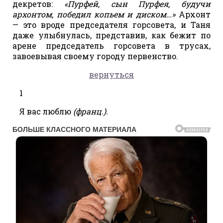
декретов:
«Пурфей, сын Пурфея, будучи
архонтом, победил копьем и диском…»
Архонт
— это вроде председателя горсовета, и Таня
даже улыбнулась, представив, как бежит по
арене председатель горсовета в трусах,
завоевывая своему городу первенство.
вернуться
1
Я вас люблю
(франц.).