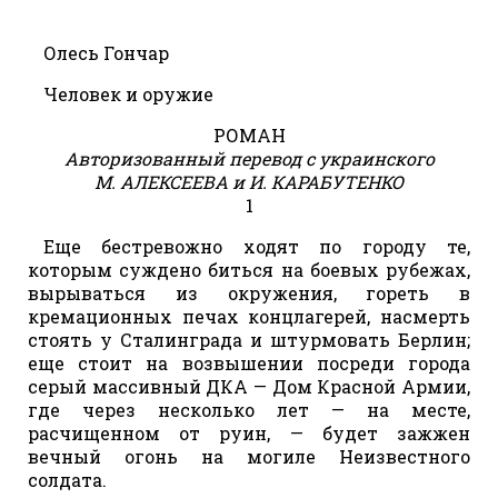
Олесь Гончар
Человек и оружие
РОМАН
Авторизованный перевод с украинского
М. АЛЕКСЕЕВА и И. КАРАБУТЕНКО
1
Еще бестревожно ходят по городу те,
которым суждено биться на боевых рубежах,
вырываться из окружения, гореть в
кремационных печах концлагерей, насмерть
стоять у Сталинграда и штурмовать Берлин;
еще стоит на возвышении посреди города
серый массивный ДКА — Дом Красной Армии,
где через несколько лет — на месте,
расчищенном от руин, — будет зажжен
вечный огонь на могиле Неизвестного
солдата.