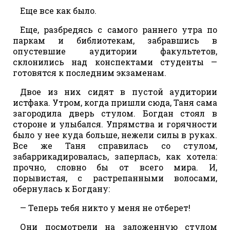
Еще все как было.
Еще, разбредясь с самого раннего утра по
паркам и библиотекам, забравшись в
опустевшие аудитории факультетов,
склонились над конспектами студенты —
готовятся к последним экзаменам.
Двое из них сидят в пустой аудитории
истфака. Утром, когда пришли сюда, Таня сама
загородила дверь стулом. Богдан стоял в
стороне и улыбался. Упрямства и горячности
было у нее куда больше, нежели силы в руках.
Все же Таня справилась со стулом,
забаррикадировалась, заперлась, как хотела:
прочно, словно бы от всего мира. И,
порывистая, с растрепанными волосами,
обернулась к Богдану:
— Теперь тебя никто у меня не отберет!
Они посмотрели на заложенную стулом