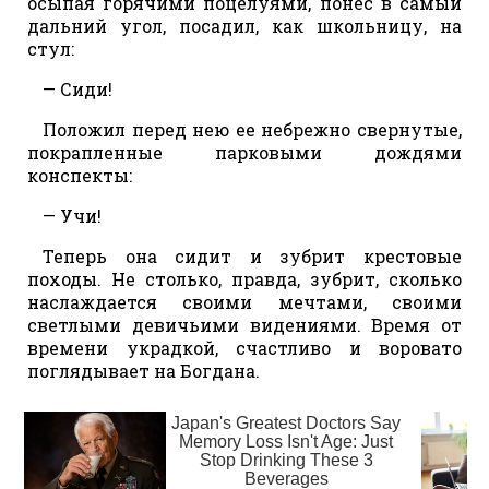
осыпая горячими поцелуями, понес в самый
дальний угол, посадил, как школьницу, на
стул:
— Сиди!
Положил перед нею ее небрежно свернутые,
покрапленные парковыми дождями
конспекты:
— Учи!
Теперь она сидит и зубрит крестовые
походы. Не столько, правда, зубрит, сколько
наслаждается своими мечтами, своими
светлыми девичьими видениями. Время от
времени украдкой, счастливо и воровато
поглядывает на Богдана.