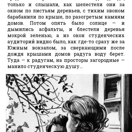
только и слышали, как шелестели они за
окном по листьям деревьев, с тихим звоном
барабанили по крыше, по разогретым камням
домов. Потом опять было солнце — и
дымились асфальты, и блестели деревья
мокрой зеленью, а из окон студенческих
аудиторий видно было, как где-то сразу же за
Южным вокзалом, за сверкающими после
дождя крышами домов радуга воду берет.
Туда — к радугам, на просторы загородные —
манило студенческую душу…